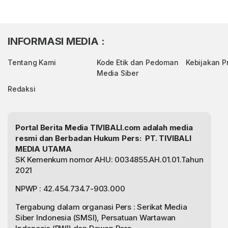
INFORMASI MEDIA :
Tentang Kami
Kode Etik dan Pedoman
Kebijakan Pr
Media Siber
Redaksi
Portal Berita Media TIVIBALI.com adalah media
resmi dan Berbadan Hukum Pers: PT. TIVIBALI
MEDIA UTAMA
SK Kemenkum nomor AHU: 0034855.AH.01.01.Tahun
2021
NPWP : 42.454.734.7-903.000
Tergabung dalam organasi Pers : Serikat Media
Siber Indonesia (SMSI), Persatuan Wartawan