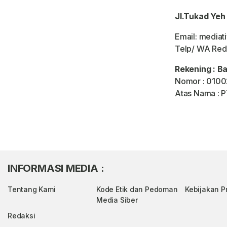
Jl.Tukad Yeh 
Email: mediat
Telp/ WA Red
Rekening : B
Nomor : 0100
Atas Nama : 
INFORMASI MEDIA :
Tentang Kami
Kode Etik dan Pedoman
Kebijakan Pr
Media Siber
Redaksi