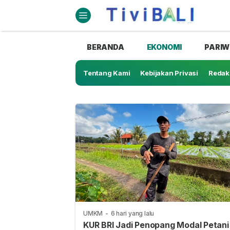
BERANDA
EKONOMI
PARIW
Tentang Kami
Kebijakan Privasi
Redak
UMKM
-
6 hari yang lalu
KUR BRI Jadi Penopang Modal Petani