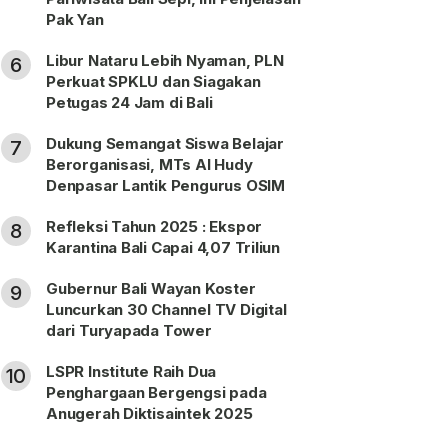
Pak Yan
Libur Nataru Lebih Nyaman, PLN
6
Perkuat SPKLU dan Siagakan
Petugas 24 Jam di Bali
Dukung Semangat Siswa Belajar
7
Berorganisasi, MTs Al Hudy
Denpasar Lantik Pengurus OSIM
Refleksi Tahun 2025 : Ekspor
8
Karantina Bali Capai 4,07 Triliun
Gubernur Bali Wayan Koster
9
Luncurkan 30 Channel TV Digital
dari Turyapada Tower
LSPR Institute Raih Dua
10
Penghargaan Bergengsi pada
Anugerah Diktisaintek 2025