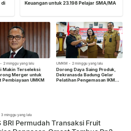
 di
Keuangan untuk 23.198 Pelajar SMA/MA
-
2 minggu yang lalu
UMKM
-
2 minggu yang lalu
i Makin Terseleksi:
Dorong Daya Saing Produk,
rong Merger untuk
Dekranasda Badung Gelar
t Pembiayaan UMKM
Pelatihan Pengemasan IKM
Pangan
3 minggu yang lalu
 BRI Permudah Transaksi Fruit