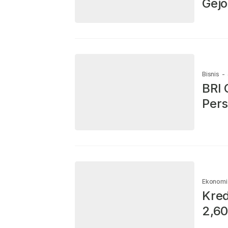
Gejo
Bisnis
-
BRI 
Pers
Ekonomi
Kred
2,60