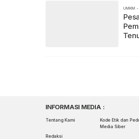
UMKM
-
Pesa
Pem
Tenu
INFORMASI MEDIA :
Tentang Kami
Kode Etik dan Pe
Media Siber
Redaksi