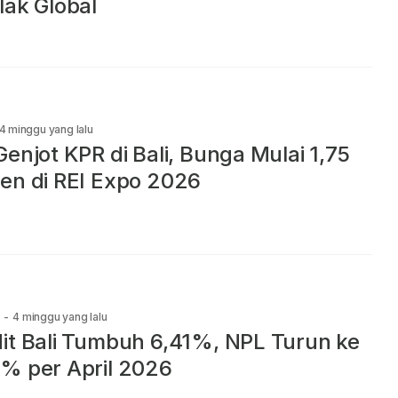
lak Global
4 minggu yang lalu
Genjot KPR di Bali, Bunga Mulai 1,75
en di REI Expo 2026
-
4 minggu yang lalu
it Bali Tumbuh 6,41%, NPL Turun ke
% per April 2026