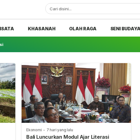
ISATA
KHASANAH
OLAH RAGA
SENI BUDAY
si
Ekonomi
-
7 hari yang lalu
Bali Luncurkan Modul Ajar Literasi