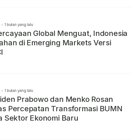
-
1 bulan yang lalu
rcayaan Global Menguat, Indonesia
ahan di Emerging Markets Versi
I
-
1 bulan yang lalu
siden Prabowo dan Menko Rosan
as Percepatan Transformasi BUMN
a Sektor Ekonomi Baru