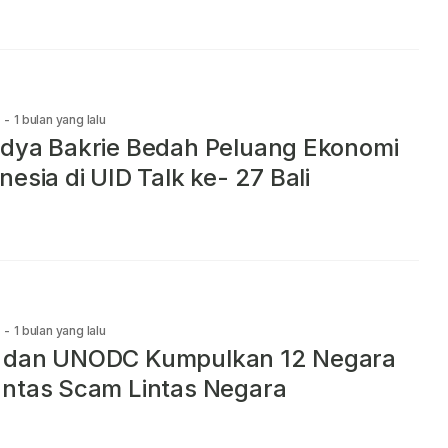
-
1 bulan yang lalu
dya Bakrie Bedah Peluang Ekonomi
nesia di UID Talk ke- 27 Bali
-
1 bulan yang lalu
 dan UNODC Kumpulkan 12 Negara
ntas Scam Lintas Negara