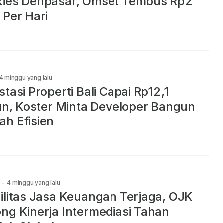
kies Denpasar, Omset Tembus Rp2
 Per Hari
4 minggu yang lalu
stasi Properti Bali Capai Rp12,1
iun, Koster Minta Developer Bangun
h Efisien
-
4 minggu yang lalu
ilitas Jasa Keuangan Terjaga, OJK
ng Kinerja Intermediasi Tahan