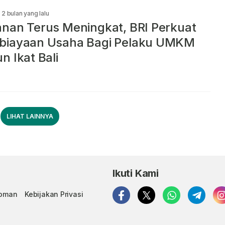
2 bulan yang lalu
nan Terus Meningkat, BRI Perkuat
biayaan Usaha Bagi Pelaku UMKM
n Ikat Bali
LIHAT LAINNYA
Ikuti Kami
doman
Kebijakan Privasi