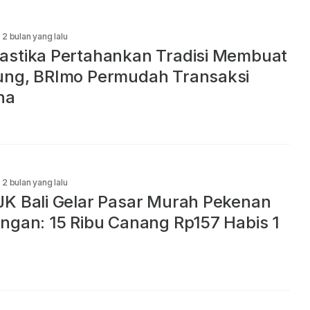
2 bulan yang lalu
stika Pertahankan Tradisi Membuat
ung, BRImo Permudah Transaksi
ha
2 bulan yang lalu
K Bali Gelar Pasar Murah Pekenan
ngan: 15 Ribu Canang Rp157 Habis 1