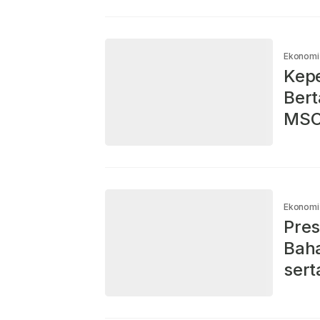
Ekonomi
Kepe
Bert
MSC
Ekonomi
Pre
Bah
sert