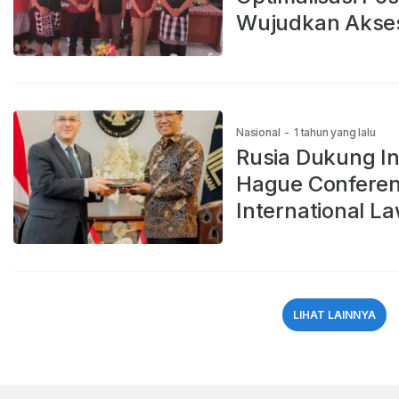
Wujudkan Akses
Nasional
-
1 tahun yang lalu
Rusia Dukung I
Hague Conferen
International L
LIHAT LAINNYA