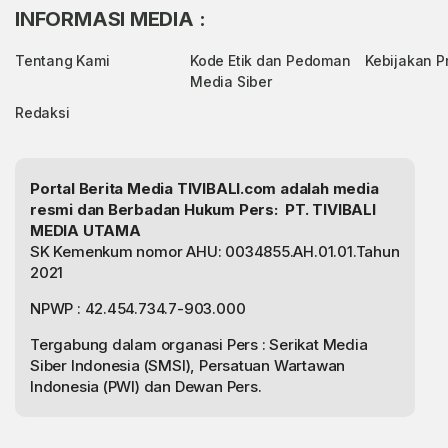
INFORMASI MEDIA :
Tentang Kami
Kode Etik dan Pedoman
Kebijakan Pr
Media Siber
Redaksi
Portal Berita Media TIVIBALI.com adalah media
resmi dan Berbadan Hukum Pers: PT. TIVIBALI
MEDIA UTAMA
SK Kemenkum nomor AHU: 0034855.AH.01.01.Tahun
2021
NPWP : 42.454.734.7-903.000
Tergabung dalam organasi Pers : Serikat Media
Siber Indonesia (SMSI), Persatuan Wartawan
Indonesia (PWI) dan Dewan Pers.