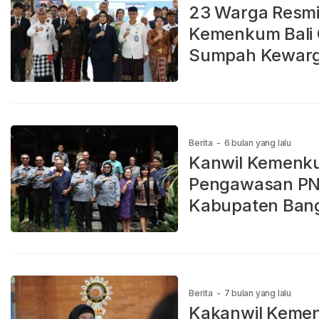
23 Warga Resmi
Kemenkum Bali 
Sumpah Kewar
Berita
-
6 bulan yang lalu
Kanwil Kemenku
Pengawasan PNB
Kabupaten Bang
Berita
-
7 bulan yang lalu
Kakanwil Kemen