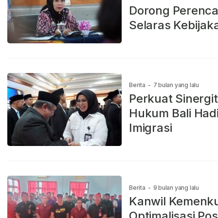
Dorong Perenca
Selaras Kebijak
Berita
-
7 bulan yang lalu
Perkuat Sinergi
Hukum Bali Hadi
Imigrasi
Berita
-
9 bulan yang lalu
Kanwil Kemenku
Optimalisasi Po