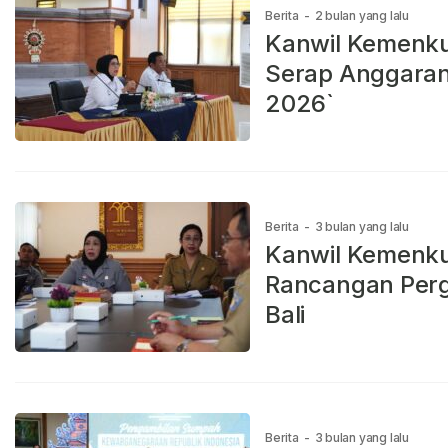
Berita
-
2 bulan yang lalu
Kanwil Kemenku
Serap Anggaran 
2026`
Berita
-
3 bulan yang lalu
Kanwil Kemenku
Rancangan Perg
Bali
Berita
-
3 bulan yang lalu