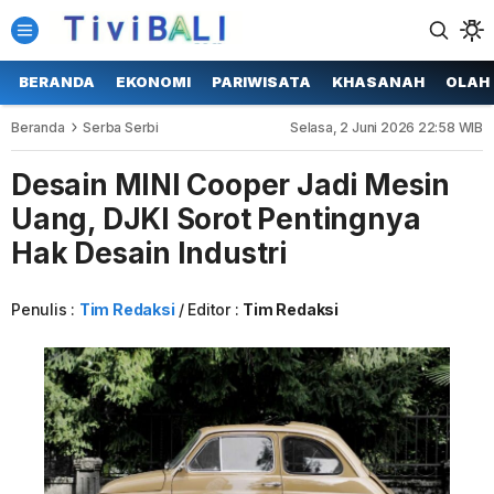
BERANDA
EKONOMI
PARIWISATA
KHASANAH
OLAH
Beranda
Serba Serbi
Selasa, 2 Juni 2026 22:58 WIB
Desain MINI Cooper Jadi Mesin
Uang, DJKI Sorot Pentingnya
Hak Desain Industri
Penulis :
Tim Redaksi
Editor :
Tim Redaksi