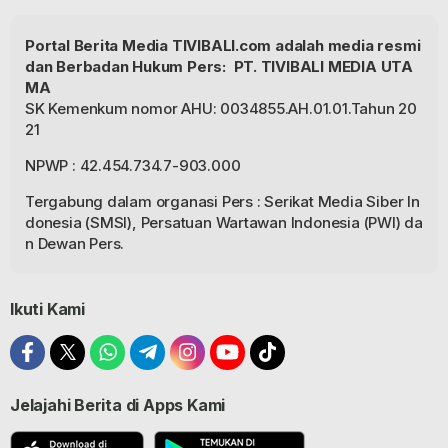
Portal Berita Media TIVIBALI.com adalah media resmi
dan Berbadan Hukum Pers: PT. TIVIBALI MEDIA UTA
MA
SK Kemenkum nomor AHU: 0034855.AH.01.01.Tahun 20
21
NPWP : 42.454.734.7-903.000
Tergabung dalam organasi Pers : Serikat Media Siber In
donesia (SMSI), Persatuan Wartawan Indonesia (PWI) da
n Dewan Pers.
Ikuti Kami
Jelajahi Berita di Apps Kami