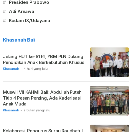
#
Presiden Prabowo
#
Adi Arnawa
#
Kodam IX/Udayana
Khasanah Bali
Jelang HUT ke-81 RI, YBM PLN Dukung
Pendidikan Anak Berkebutuhan Khusus
Khasanah
-
4 hari yang lalu
Muswil VII KAHMI Bali: Abdullah Puteh
Titip 4 Pesan Penting, Ada Kaderisasi
Anak Muda
Khasanah
-
2 bulan yang lalu
Kolaborasi, Pengurus Surau Raudhatul