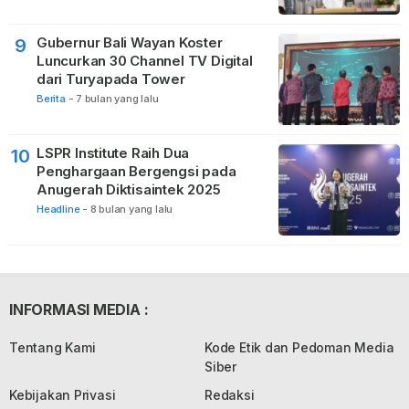
Gubernur Bali Wayan Koster
9
Luncurkan 30 Channel TV Digital
dari Turyapada Tower
Berita
-
7 bulan yang lalu
LSPR Institute Raih Dua
10
Penghargaan Bergengsi pada
Anugerah Diktisaintek 2025
Headline
-
8 bulan yang lalu
INFORMASI MEDIA :
Tentang Kami
Kode Etik dan Pedoman Media
Siber
Kebijakan Privasi
Redaksi