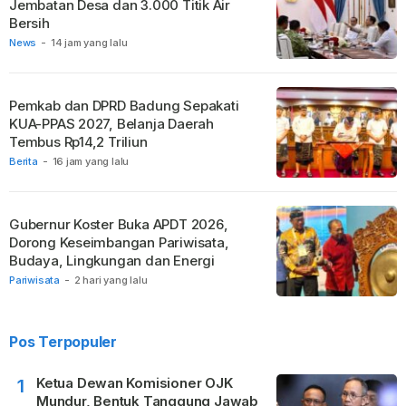
Jembatan Desa dan 3.000 Titik Air
Bersih
News
-
14 jam yang lalu
Pemkab dan DPRD Badung Sepakati
KUA-PPAS 2027, Belanja Daerah
Tembus Rp14,2 Triliun
Berita
-
16 jam yang lalu
Gubernur Koster Buka APDT 2026,
Dorong Keseimbangan Pariwisata,
Budaya, Lingkungan dan Energi
Pariwisata
-
2 hari yang lalu
Pos Terpopuler
Ketua Dewan Komisioner OJK
1
Mundur, Bentuk Tanggung Jawab