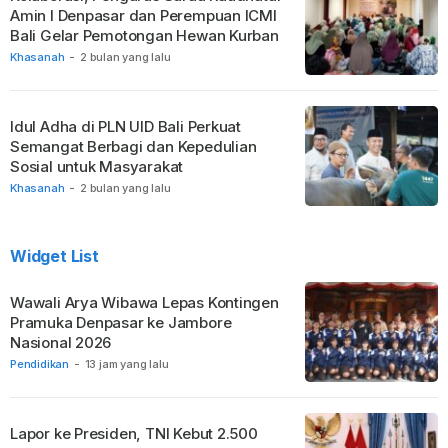
Amin I Denpasar dan Perempuan ICMI
Bali Gelar Pemotongan Hewan Kurban
Khasanah
-
2 bulan yang lalu
Idul Adha di PLN UID Bali Perkuat
Semangat Berbagi dan Kepedulian
Sosial untuk Masyarakat
Khasanah
-
2 bulan yang lalu
Widget List
Wawali Arya Wibawa Lepas Kontingen
Pramuka Denpasar ke Jambore
Nasional 2026
Pendidikan
-
13 jam yang lalu
Lapor ke Presiden, TNI Kebut 2.500