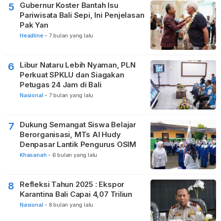
Gubernur Koster Bantah Isu
5
Pariwisata Bali Sepi, Ini Penjelasan
Pak Yan
Headline
-
7 bulan yang lalu
Libur Nataru Lebih Nyaman, PLN
6
Perkuat SPKLU dan Siagakan
Petugas 24 Jam di Bali
Nasional
-
7 bulan yang lalu
Dukung Semangat Siswa Belajar
7
Berorganisasi, MTs Al Hudy
Denpasar Lantik Pengurus OSIM
Khasanah
-
6 bulan yang lalu
Refleksi Tahun 2025 : Ekspor
8
Karantina Bali Capai 4,07 Triliun
Nasional
-
8 bulan yang lalu