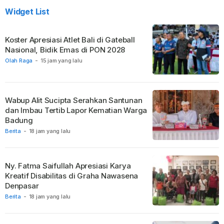
Widget List
Koster Apresiasi Atlet Bali di Gateball
Nasional, Bidik Emas di PON 2028
Olah Raga
-
15 jam yang lalu
Wabup Alit Sucipta Serahkan Santunan
dan Imbau Tertib Lapor Kematian Warga
Badung
Berita
-
18 jam yang lalu
Ny. Fatma Saifullah Apresiasi Karya
Kreatif Disabilitas di Graha Nawasena
Denpasar
Berita
-
18 jam yang lalu