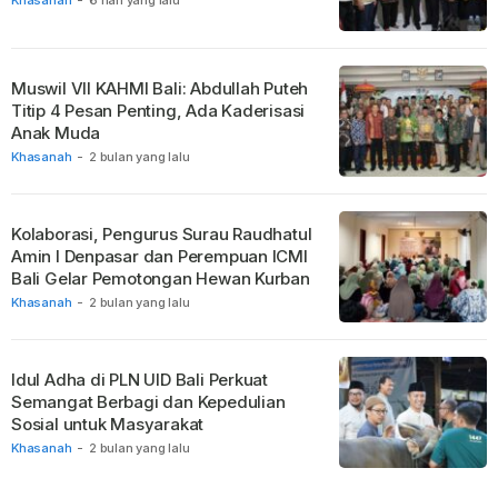
Muswil VII KAHMI Bali: Abdullah Puteh
Titip 4 Pesan Penting, Ada Kaderisasi
Anak Muda
Khasanah
-
2 bulan yang lalu
Kolaborasi, Pengurus Surau Raudhatul
Amin I Denpasar dan Perempuan ICMI
Bali Gelar Pemotongan Hewan Kurban
Khasanah
-
2 bulan yang lalu
Idul Adha di PLN UID Bali Perkuat
Semangat Berbagi dan Kepedulian
Sosial untuk Masyarakat
Khasanah
-
2 bulan yang lalu