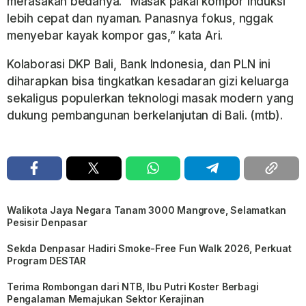
merasakan bedanya. “Masak pakai kompor induksi
lebih cepat dan nyaman. Panasnya fokus, nggak
menyebar kayak kompor gas,” kata Ari.
Kolaborasi DKP Bali, Bank Indonesia, dan PLN ini
diharapkan bisa tingkatkan kesadaran gizi keluarga
sekaligus populerkan teknologi masak modern yang
dukung pembangunan berkelanjutan di Bali. (mtb).
Walikota Jaya Negara Tanam 3000 Mangrove, Selamatkan
Pesisir Denpasar
Sekda Denpasar Hadiri Smoke-Free Fun Walk 2026, Perkuat
Program DESTAR
Terima Rombongan dari NTB, Ibu Putri Koster Berbagi
Pengalaman Memajukan Sektor Kerajinan