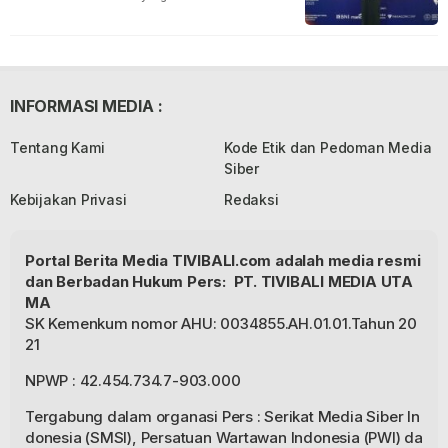
INFORMASI MEDIA :
Tentang Kami
Kode Etik dan Pedoman Media
Siber
Kebijakan Privasi
Redaksi
Portal Berita Media TIVIBALI.com adalah media resmi
dan Berbadan Hukum Pers: PT. TIVIBALI MEDIA UTA
MA
SK Kemenkum nomor AHU: 0034855.AH.01.01.Tahun 20
21
NPWP : 42.454.734.7-903.000
Tergabung dalam organasi Pers : Serikat Media Siber In
donesia (SMSI), Persatuan Wartawan Indonesia (PWI) da