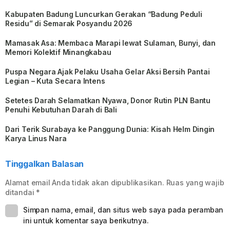
Kabupaten Badung Luncurkan Gerakan “Badung Peduli
Residu” di Semarak Posyandu 2026
Mamasak Asa: Membaca Marapi lewat Sulaman, Bunyi, dan
Memori Kolektif Minangkabau
Puspa Negara Ajak Pelaku Usaha Gelar Aksi Bersih Pantai
Legian – Kuta Secara Intens
Setetes Darah Selamatkan Nyawa, Donor Rutin PLN Bantu
Penuhi Kebutuhan Darah di Bali
Dari Terik Surabaya ke Panggung Dunia: Kisah Helm Dingin
Karya Linus Nara
Tinggalkan Balasan
Alamat email Anda tidak akan dipublikasikan.
Ruas yang wajib
ditandai
*
Simpan nama, email, dan situs web saya pada peramban
ini untuk komentar saya berikutnya.