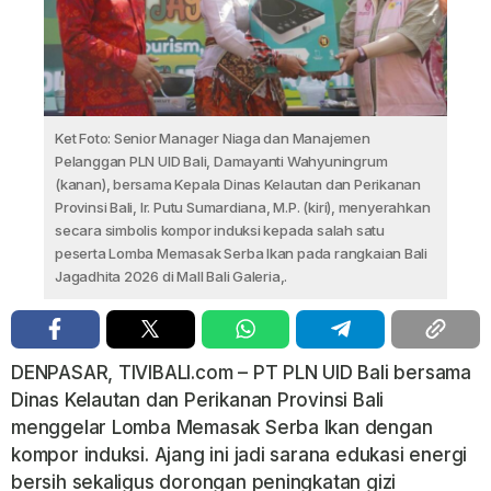
Ket Foto: Senior Manager Niaga dan Manajemen
Pelanggan PLN UID Bali, Damayanti Wahyuningrum
(kanan), bersama Kepala Dinas Kelautan dan Perikanan
Provinsi Bali, Ir. Putu Sumardiana, M.P. (kiri), menyerahkan
secara simbolis kompor induksi kepada salah satu
peserta Lomba Memasak Serba Ikan pada rangkaian Bali
Jagadhita 2026 di Mall Bali Galeria,.
DENPASAR, TIVIBALI.com – PT PLN UID Bali bersama
Dinas Kelautan dan Perikanan Provinsi Bali
menggelar Lomba Memasak Serba Ikan dengan
kompor induksi. Ajang ini jadi sarana edukasi energi
bersih sekaligus dorongan peningkatan gizi