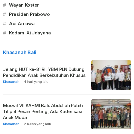
#
Wayan Koster
#
Presiden Prabowo
#
Adi Arnawa
#
Kodam IX/Udayana
Khasanah Bali
Jelang HUT ke-81 RI, YBM PLN Dukung
Pendidikan Anak Berkebutuhan Khusus
Khasanah
-
4 hari yang lalu
Muswil VII KAHMI Bali: Abdullah Puteh
Titip 4 Pesan Penting, Ada Kaderisasi
Anak Muda
Khasanah
-
2 bulan yang lalu