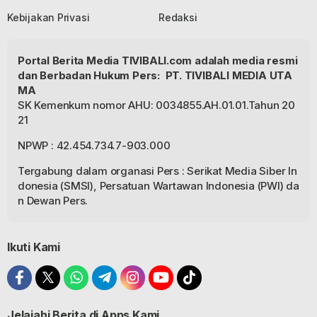
Kebijakan Privasi
Redaksi
Portal Berita Media TIVIBALI.com adalah media resmi
dan Berbadan Hukum Pers: PT. TIVIBALI MEDIA UTA
MA
SK Kemenkum nomor AHU: 0034855.AH.01.01.Tahun 20
21
NPWP : 42.454.734.7-903.000
Tergabung dalam organasi Pers : Serikat Media Siber In
donesia (SMSI), Persatuan Wartawan Indonesia (PWI) da
n Dewan Pers.
Ikuti Kami
Jelajahi Berita di Apps Kami