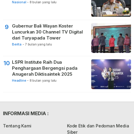
Nasional
-
8 bulan yang lalu
Gubernur Bali Wayan Koster
9
Luncurkan 30 Channel TV Digital
dari Turyapada Tower
Berita
-
7 bulan yang lalu
LSPR Institute Raih Dua
10
Penghargaan Bergengsi pada
Anugerah Diktisaintek 2025
Headline
-
8 bulan yang lalu
INFORMASI MEDIA :
Tentang Kami
Kode Etik dan Pedoman Media
Siber