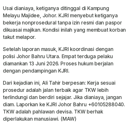
Usai dianiaya, ketiganya ditinggal di Kampung
Melayu Majidee, Johor. KJRI menyebut ketiganya
bekerja nonprosedural tanpa izin resmi dan paspor
dikuasai majikan. Kondisi inilah yang membuat korban
takut melapor.
Setelah laporan masuk, KJRI koordinasi dengan
polisi Johor Bahru Utara. Empat terduga pelaku
diamankan 13 Juni 2026. Proses hukum berjalan
dengan pendampingan KJRI.
Dari kejadian ini, Ali Tahir berpesan: Kerja sesuai
prosedur adalah jalan terbaik agar TKW lebih
terlindungi dan berdiri sejajar. Jika dianiaya, jangan
diam. Laporkan ke KJRI Johor Bahru +60105288040.
TKW adalah pahlawan devisa. TKW berhak
diperlakukan manusiawi. (MAW)