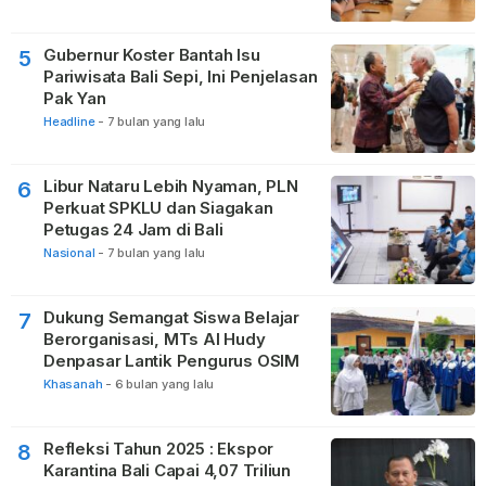
Gubernur Koster Bantah Isu
5
Pariwisata Bali Sepi, Ini Penjelasan
Pak Yan
Headline
-
7 bulan yang lalu
Libur Nataru Lebih Nyaman, PLN
6
Perkuat SPKLU dan Siagakan
Petugas 24 Jam di Bali
Nasional
-
7 bulan yang lalu
Dukung Semangat Siswa Belajar
7
Berorganisasi, MTs Al Hudy
Denpasar Lantik Pengurus OSIM
Khasanah
-
6 bulan yang lalu
Refleksi Tahun 2025 : Ekspor
8
Karantina Bali Capai 4,07 Triliun