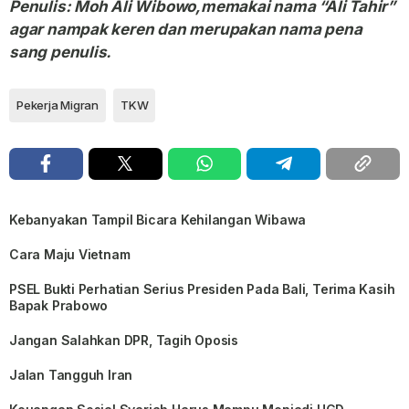
Penulis: Moh Ali Wibowo,memakai nama “Ali Tahir”
agar nampak keren dan merupakan nama pena
sang penulis.
Pekerja Migran
TKW
Kebanyakan Tampil Bicara Kehilangan Wibawa
Cara Maju Vietnam
PSEL Bukti Perhatian Serius Presiden Pada Bali, Terima Kasih
Bapak Prabowo
Jangan Salahkan DPR, Tagih Oposis
Jalan Tangguh Iran