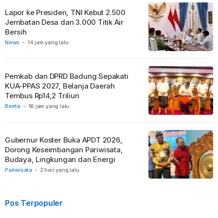
Lapor ke Presiden, TNI Kebut 2.500
Jembatan Desa dan 3.000 Titik Air
Bersih
News
-
14 jam yang lalu
Pemkab dan DPRD Badung Sepakati
KUA-PPAS 2027, Belanja Daerah
Tembus Rp14,2 Triliun
Berita
-
16 jam yang lalu
Gubernur Koster Buka APDT 2026,
Dorong Keseimbangan Pariwisata,
Budaya, Lingkungan dan Energi
Pariwisata
-
2 hari yang lalu
Pos Terpopuler