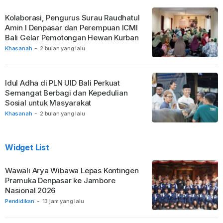
Kolaborasi, Pengurus Surau Raudhatul
Amin I Denpasar dan Perempuan ICMI
Bali Gelar Pemotongan Hewan Kurban
Khasanah
-
2 bulan yang lalu
Idul Adha di PLN UID Bali Perkuat
Semangat Berbagi dan Kepedulian
Sosial untuk Masyarakat
Khasanah
-
2 bulan yang lalu
Widget List
Wawali Arya Wibawa Lepas Kontingen
Pramuka Denpasar ke Jambore
Nasional 2026
Pendidikan
-
13 jam yang lalu