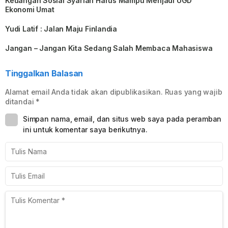
Keuangan Sosial Syariah Harus Mampu Menjadi UGD
Ekonomi Umat
Yudi Latif : Jalan Maju Finlandia
Jangan – Jangan Kita Sedang Salah Membaca Mahasiswa
Tinggalkan Balasan
Alamat email Anda tidak akan dipublikasikan.
Ruas yang wajib
ditandai
*
Simpan nama, email, dan situs web saya pada peramban
ini untuk komentar saya berikutnya.