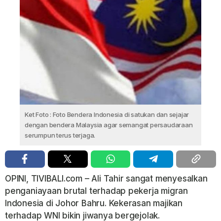
Ket Foto : Foto Bendera Indonesia di satukan dan sejajar
dengan bendera Malaysia agar semangat persaudaraan
serumpun terus terjaga.
OPINI, TIVIBALI.com – Ali Tahir sangat menyesalkan
penganiayaan brutal terhadap pekerja migran
Indonesia di Johor Bahru. Kekerasan majikan
terhadap WNI bikin jiwanya bergejolak.