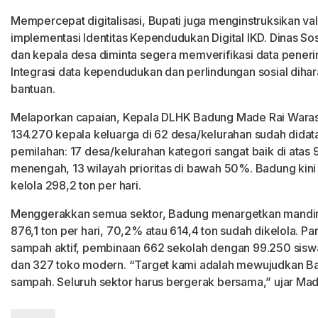
Mempercepat digitalisasi, Bupati juga menginstruksikan val
implementasi Identitas Kependudukan Digital IKD. Dinas Sos
dan kepala desa diminta segera memverifikasi data peneri
Integrasi data kependudukan dan perlindungan sosial dih
bantuan.
Melaporkan capaian, Kepala DLHK Badung Made Rai Warast
134.270 kepala keluarga di 62 desa/kelurahan sudah didata
pemilahan: 17 desa/kelurahan kategori sangat baik di atas 
menengah, 13 wilayah prioritas di bawah 50%. Badung kini
kelola 298,2 ton per hari.
Menggerakkan semua sektor, Badung menargetkan mandiri k
876,1 ton per hari, 70,2% atau 614,4 ton sudah dikelola. Pa
sampah aktif, pembinaan 662 sekolah dengan 99.250 siswa,
dan 327 toko modern. “Target kami adalah mewujudkan B
sampah. Seluruh sektor harus bergerak bersama,” ujar Mad