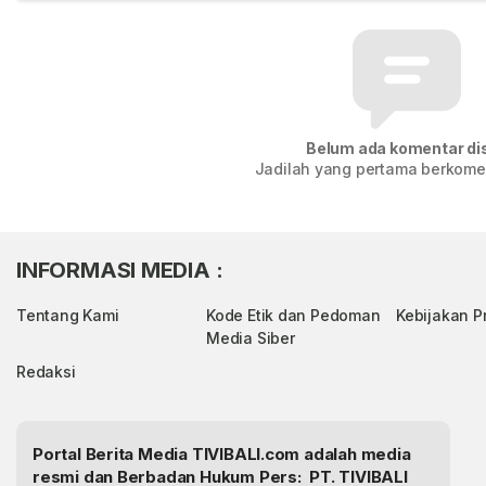
Belum ada komentar dis
Jadilah yang pertama berkomen
INFORMASI MEDIA :
Tentang Kami
Kode Etik dan Pedoman
Kebijakan Pr
Media Siber
Redaksi
Portal Berita Media TIVIBALI.com adalah media
resmi dan Berbadan Hukum Pers: PT. TIVIBALI