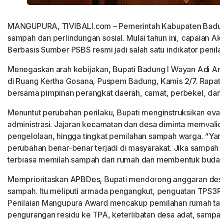
MANGUPURA, TIVIBALI.com – Pemerintah Kabupaten Badu
sampah dan perlindungan sosial. Mulai tahun ini, capaian
Berbasis Sumber PSBS resmi jadi salah satu indikator pen
Menegaskan arah kebijakan, Bupati Badung I Wayan Adi A
di Ruang Kertha Gosana, Puspem Badung, Kamis 2/7. Rapat
bersama pimpinan perangkat daerah, camat, perbekel, dan 
Menuntut perubahan perilaku, Bupati menginstruksikan eval
administrasi. Jajaran kecamatan dan desa diminta memvalid
pengelolaan, hingga tingkat pemilahan sampah warga. “Ya
perubahan benar-benar terjadi di masyarakat. Jika sampah 
terbiasa memilah sampah dari rumah dan membentuk buday
Memprioritaskan APBDes, Bupati mendorong anggaran desa
sampah. Itu meliputi armada pengangkut, penguatan TPS3R,
Penilaian Mangupura Award mencakup pemilahan rumah tan
pengurangan residu ke TPA, keterlibatan desa adat, sampa