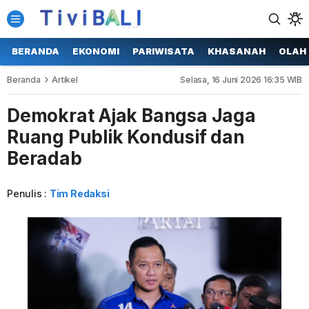
BERANDA
EKONOMI
PARIWISATA
KHASANAH
OLAH
Beranda
Artikel
Selasa, 16 Juni 2026 16:35 WIB
Demokrat Ajak Bangsa Jaga
Ruang Publik Kondusif dan
Beradab
Penulis :
Tim Redaksi