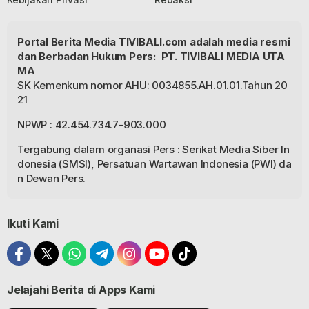
Portal Berita Media TIVIBALI.com adalah media resmi
dan Berbadan Hukum Pers: PT. TIVIBALI MEDIA UTA
MA
SK Kemenkum nomor AHU: 0034855.AH.01.01.Tahun 20
21
NPWP : 42.454.734.7-903.000
Tergabung dalam organasi Pers : Serikat Media Siber In
donesia (SMSI), Persatuan Wartawan Indonesia (PWI) da
n Dewan Pers.
Ikuti Kami
Jelajahi Berita di Apps Kami