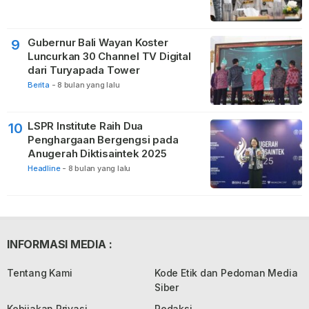
Gubernur Bali Wayan Koster
9
Luncurkan 30 Channel TV Digital
dari Turyapada Tower
Berita
-
8 bulan yang lalu
LSPR Institute Raih Dua
10
Penghargaan Bergengsi pada
Anugerah Diktisaintek 2025
Headline
-
8 bulan yang lalu
INFORMASI MEDIA :
Tentang Kami
Kode Etik dan Pedoman Media
Siber
Kebijakan Privasi
Redaksi