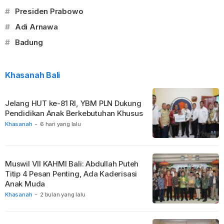
#
Presiden Prabowo
#
Adi Arnawa
#
Badung
Khasanah Bali
Jelang HUT ke-81 RI, YBM PLN Dukung
Pendidikan Anak Berkebutuhan Khusus
Khasanah
-
6 hari yang lalu
Muswil VII KAHMI Bali: Abdullah Puteh
Titip 4 Pesan Penting, Ada Kaderisasi
Anak Muda
Khasanah
-
2 bulan yang lalu