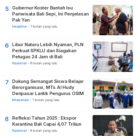
Gubernur Koster Bantah Isu
5
Pariwisata Bali Sepi, Ini Penjelasan
Pak Yan
Headline
-
7 bulan yang lalu
Libur Nataru Lebih Nyaman, PLN
6
Perkuat SPKLU dan Siagakan
Petugas 24 Jam di Bali
Nasional
-
8 bulan yang lalu
Dukung Semangat Siswa Belajar
7
Berorganisasi, MTs Al Hudy
Denpasar Lantik Pengurus OSIM
Khasanah
-
7 bulan yang lalu
Refleksi Tahun 2025 : Ekspor
8
Karantina Bali Capai 4,07 Triliun
Nasional
-
8 bulan yang lalu