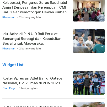
Kolaborasi, Pengurus Surau Raudhatul
Amin I Denpasar dan Perempuan ICMI
Bali Gelar Pemotongan Hewan Kurban
Khasanah
-
2 bulan yang lalu
Idul Adha di PLN UID Bali Perkuat
Semangat Berbagi dan Kepedulian
Sosial untuk Masyarakat
Khasanah
-
2 bulan yang lalu
Widget List
Koster Apresiasi Atlet Bali di Gateball
Nasional, Bidik Emas di PON 2028
Olah Raga
-
1 hari yang lalu