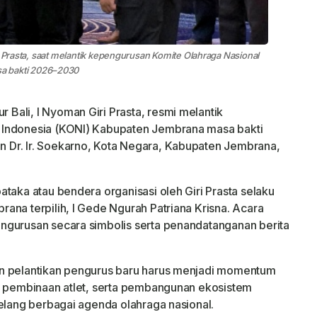
i Prasta, saat melantik kepengurusan Komite Olahraga Nasional
a bakti 2026–2030
ali, I Nyoman Giri Prasta, resmi melantik
 Indonesia (KONI) Kabupaten Jembrana masa bakti
Dr. Ir. Soekarno, Kota Negara, Kabupaten Jembrana,
taka atau bendera organisasi oleh Giri Prasta selaku
ana terpilih, I Gede Ngurah Patriana Krisna. Acara
ngurusan secara simbolis serta penandatanganan berita
an pelantikan pengurus baru harus menjadi momentum
i, pembinaan atlet, serta pembangunan ekosistem
jelang berbagai agenda olahraga nasional.