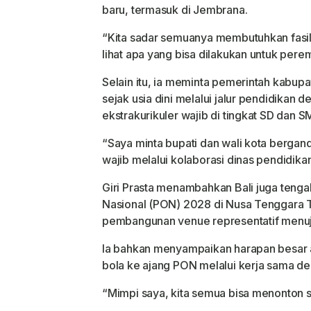
baru, termasuk di Jembrana.
“Kita sadar semuanya membutuhkan fasili
lihat apa yang bisa dilakukan untuk per
Selain itu, ia meminta pemerintah kabup
sejak usia dini melalui jalur pendidikan
ekstrakurikuler wajib di tingkat SD dan S
“Saya minta bupati dan wali kota bergan
wajib melalui kolaborasi dinas pendidik
Giri Prasta menambahkan Bali juga ten
Nasional (PON) 2028 di Nusa Tenggara 
pembangunan venue representatif menuj
Ia bahkan menyampaikan harapan besar 
bola ke ajang PON melalui kerja sama den
“Mimpi saya, kita semua bisa menonton se