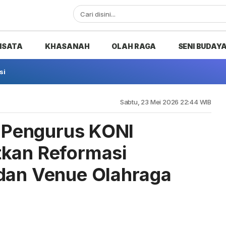
ISATA
KHASANAH
OLAH RAGA
SENI BUDAY
si
Sabtu, 23 Mei 2026 22:44 WIB
k Pengurus KONI
tkan Reformasi
 dan Venue Olahraga