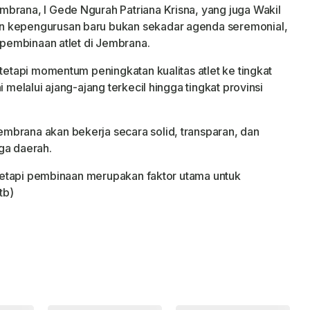
brana, I Gede Ngurah Patriana Krisna, yang juga Wakil
n kepengurusan baru bukan sekadar agenda seremonial,
s pembinaan atlet di Jembrana.
 tetapi momentum peningkatan kualitas atlet ke tingkat
i melalui ajang-ajang terkecil hingga tingkat provinsi
mbrana akan bekerja secara solid, transparan, dan
ga daerah.
, tetapi pembinaan merupakan faktor utama untuk
tb)