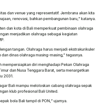
tas dan venue yang representatif. Jembrana akan kita
emajaan, renovasi, bahkan pembangunan baru,” katanya.
aten dan kota di Bali memperkuat pembinaan olahraga
 dengan menjadikan olahraga sebagai kegiatan
MP.
dengan tangan. Olahraga harus menjadi ekstrakurikuler
an dan dinas olahraga masing-masing,” tegasnya.
gah mempersiapkan diri menghadapi Pekan Olahraga
Timur dan Nusa Tenggara Barat, serta menargetkan
u 2031.
agar Bali mampu meloloskan cabang olahraga sepak
gan klub profesional Bali United.
pak bola Bali tampil di PON,” ujarnya.