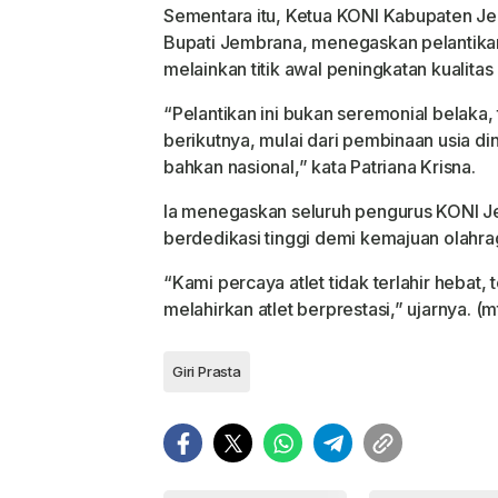
Sementara itu, Ketua KONI Kabupaten Jem
Bupati Jembrana, menegaskan pelantika
melainkan titik awal peningkatan kualita
“Pelantikan ini bukan seremonial belaka,
berikutnya, mulai dari pembinaan usia din
bahkan nasional,” kata Patriana Krisna.
Ia menegaskan seluruh pengurus KONI Je
berdedikasi tinggi demi kemajuan olahra
“Kami percaya atlet tidak terlahir hebat
melahirkan atlet berprestasi,” ujarnya. (m
Giri Prasta