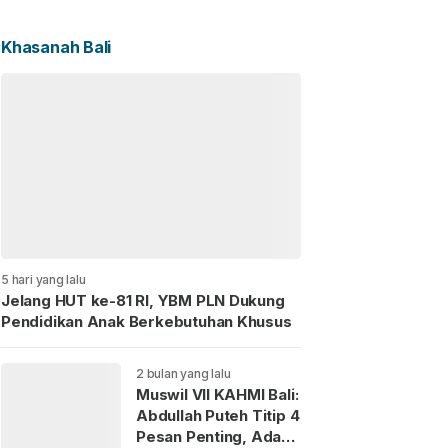
Khasanah Bali
5 hari yang lalu
Jelang HUT ke-81 RI, YBM PLN Dukung
Pendidikan Anak Berkebutuhan Khusus
2 bulan yang lalu
Muswil VII KAHMI Bali:
Abdullah Puteh Titip 4
Pesan Penting, Ada