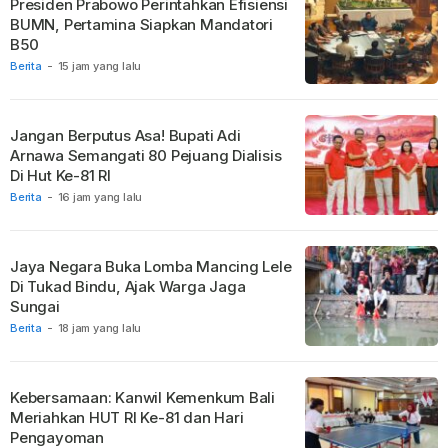
Presiden Prabowo Perintahkan Efisiensi
BUMN, Pertamina Siapkan Mandatori
B50
Berita
-
15 jam yang lalu
Jangan Berputus Asa! Bupati Adi
Arnawa Semangati 80 Pejuang Dialisis
Di Hut Ke-81 RI
Berita
-
16 jam yang lalu
Jaya Negara Buka Lomba Mancing Lele
Di Tukad Bindu, Ajak Warga Jaga
Sungai
Berita
-
18 jam yang lalu
Kebersamaan: Kanwil Kemenkum Bali
Meriahkan HUT RI Ke-81 dan Hari
Pengayoman