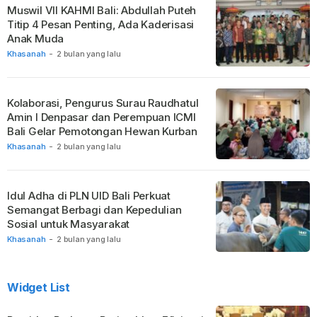
Muswil VII KAHMI Bali: Abdullah Puteh
Titip 4 Pesan Penting, Ada Kaderisasi
Anak Muda
Khasanah
-
2 bulan yang lalu
Kolaborasi, Pengurus Surau Raudhatul
Amin I Denpasar dan Perempuan ICMI
Bali Gelar Pemotongan Hewan Kurban
Khasanah
-
2 bulan yang lalu
Idul Adha di PLN UID Bali Perkuat
Semangat Berbagi dan Kepedulian
Sosial untuk Masyarakat
Khasanah
-
2 bulan yang lalu
Widget List