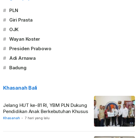
#
PLN
#
Giri Prasta
#
OJK
#
Wayan Koster
#
Presiden Prabowo
#
Adi Arnawa
#
Badung
Khasanah Bali
Jelang HUT ke-81 RI, YBM PLN Dukung
Pendidikan Anak Berkebutuhan Khusus
Khasanah
-
7 hari yang lalu