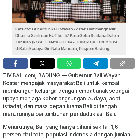
Ket Foto: Gubernur Bali I Wayan Koster saat menghadiri
Dharma Santi dan HUT ke-57 Para Gotra Sentana Dalem
Tarukan (PGSDT) serta HUT ke-6 Balapraja Tahun 2026
di Balai Budaya Giri Nata Mandala, Puspem Badung.
TIVIBALI.com, BADUNG — Gubernur Bali Wayan
Koster mengajak masyarakat Bali untuk kembali
membangun keluarga dengan empat anak sebagai
upaya menjaga keberlangsungan budaya, adat
istiadat, dan masa depan krama Bali di tengah
menurunnya pertumbuhan penduduk asli Bali.
Menurutnya, Bali yang hanya dihuni sekitar 1,6
persen dari total populasi Indonesia dengan jumlah