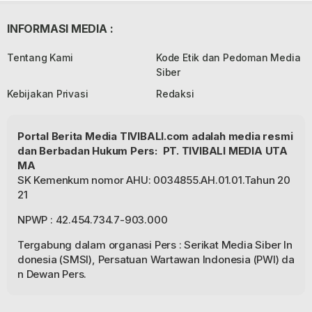
INFORMASI MEDIA :
Tentang Kami
Kode Etik dan Pedoman Media
Siber
Kebijakan Privasi
Redaksi
Portal Berita Media TIVIBALI.com adalah media resmi
dan Berbadan Hukum Pers: PT. TIVIBALI MEDIA UTA
MA
SK Kemenkum nomor AHU: 0034855.AH.01.01.Tahun 20
21
NPWP : 42.454.734.7-903.000
Tergabung dalam organasi Pers : Serikat Media Siber In
donesia (SMSI), Persatuan Wartawan Indonesia (PWI) da
n Dewan Pers.