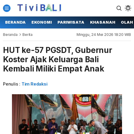
BERANDA
EKONOMI
PARIWISATA
KHASANAH
OLAH
Beranda
Berita
Minggu, 24 Mei 2026 18:20 WIB
HUT ke-57 PGSDT, Gubernur
Koster Ajak Keluarga Bali
Kembali Miliki Empat Anak
Penulis :
Tim Redaksi