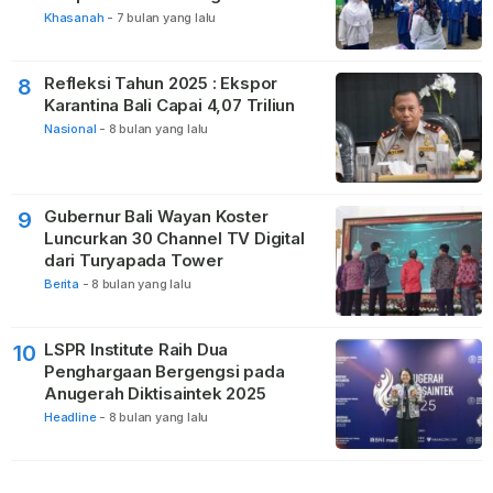
Khasanah
-
7 bulan yang lalu
Refleksi Tahun 2025 : Ekspor
8
Karantina Bali Capai 4,07 Triliun
Nasional
-
8 bulan yang lalu
Gubernur Bali Wayan Koster
9
Luncurkan 30 Channel TV Digital
dari Turyapada Tower
Berita
-
8 bulan yang lalu
LSPR Institute Raih Dua
10
Penghargaan Bergengsi pada
Anugerah Diktisaintek 2025
Headline
-
8 bulan yang lalu