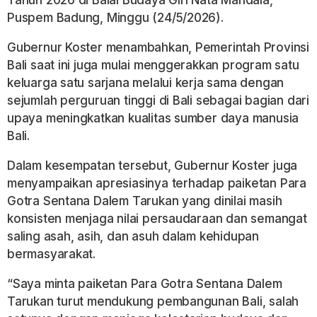
Tahun 2026 di Balai Budaya Giri Nata Mandala,
Puspem Badung, Minggu (24/5/2026).
Gubernur Koster menambahkan, Pemerintah Provinsi
Bali saat ini juga mulai menggerakkan program satu
keluarga satu sarjana melalui kerja sama dengan
sejumlah perguruan tinggi di Bali sebagai bagian dari
upaya meningkatkan kualitas sumber daya manusia
Bali.
Dalam kesempatan tersebut, Gubernur Koster juga
menyampaikan apresiasinya terhadap paiketan Para
Gotra Sentana Dalem Tarukan yang dinilai masih
konsisten menjaga nilai persaudaraan dan semangat
saling asah, asih, dan asuh dalam kehidupan
bermasyarakat.
“Saya minta paiketan Para Gotra Sentana Dalem
Tarukan turut mendukung pembangunan Bali, salah