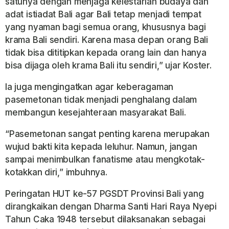
satunya dengan menjaga kelestarian budaya dan
adat istiadat Bali agar Bali tetap menjadi tempat
yang nyaman bagi semua orang, khususnya bagi
krama Bali sendiri. Karena masa depan orang Bali
tidak bisa dititipkan kepada orang lain dan hanya
bisa dijaga oleh krama Bali itu sendiri,” ujar Koster.
Ia juga mengingatkan agar keberagaman
pasemetonan tidak menjadi penghalang dalam
membangun kesejahteraan masyarakat Bali.
“Pasemetonan sangat penting karena merupakan
wujud bakti kita kepada leluhur. Namun, jangan
sampai menimbulkan fanatisme atau mengkotak-
kotakkan diri,” imbuhnya.
Peringatan HUT ke-57 PGSDT Provinsi Bali yang
dirangkaikan dengan Dharma Santi Hari Raya Nyepi
Tahun Caka 1948 tersebut dilaksanakan sebagai