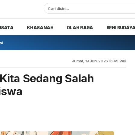
ISATA
KHASANAH
OLAH RAGA
SENI BUDAY
si
Jumat, 19 Juni 2026 16:45 WIB
Kita Sedang Salah
iswa