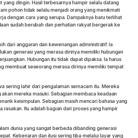
yang dingin. Hasil terbesarnya hampir selalu datang
nam pohon tidak selalu menjadi orang yang menikmati
ja dengan cara yang serupa. Dampaknya baru terlihat
adaan sudah berubah dan perhatian rakyat bergerak ke
h dari anggaran dan kewenangan administratif. Ia
lukan generasi yang merasa dirinya memiliki hubungan
rjuangkan. Hubungan itu tidak dapat dipaksa. Ia harus
ng membuat seseorang merasa dirinya memiliki tempat
a sering lahir dari pengalaman semacam itu. Mereka
 akan mereka masuki. Sebagian membaca keadaan
enarik kesimpulan. Sebagian masih mencari bahasa yang
 rasakan. Itu adalah bagian dari proses yang hampir
dalam dunia yang sangat berbeda dibanding generasi
pat. Kebenaran dan ilusi sering tiba melalui layar yang