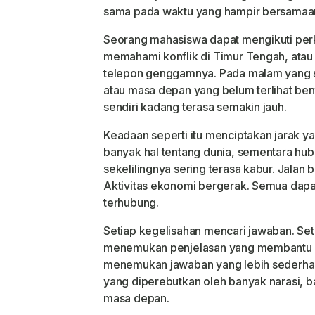
sama pada waktu yang hampir bersamaa
Seorang mahasiswa dapat mengikuti per
memahami konflik di Timur Tengah, atau 
telepon genggamnya. Pada malam yang sa
atau masa depan yang belum terlihat be
sendiri kadang terasa semakin jauh.
Keadaan seperti itu menciptakan jarak 
banyak hal tentang dunia, sementara hub
sekelilingnya sering terasa kabur. Jalan 
Aktivitas ekonomi bergerak. Semua dapat 
terhubung.
Setiap kegelisahan mencari jawaban. Se
menemukan penjelasan yang membantu me
menemukan jawaban yang lebih sederhan
yang diperebutkan oleh banyak narasi, 
masa depan.