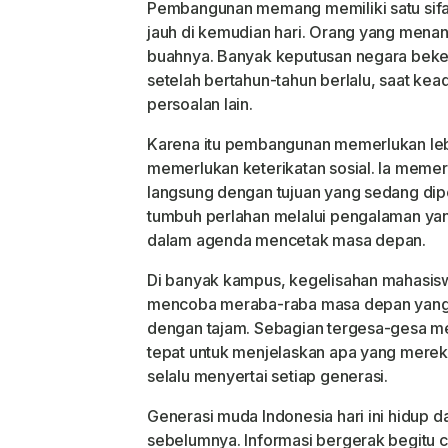
Pembangunan memang memiliki satu sifat 
jauh di kemudian hari. Orang yang mena
buahnya. Banyak keputusan negara beker
setelah bertahun-tahun berlalu, saat ke
persoalan lain.
Karena itu pembangunan memerlukan lebi
memerlukan keterikatan sosial. Ia memer
langsung dengan tujuan yang sedang dipe
tumbuh perlahan melalui pengalaman ya
dalam agenda mencetak masa depan.
Di banyak kampus, kegelisahan mahasisw
mencoba meraba-raba masa depan yang
dengan tajam. Sebagian tergesa-gesa m
tepat untuk menjelaskan apa yang mereka
selalu menyertai setiap generasi.
Generasi muda Indonesia hari ini hidup 
sebelumnya. Informasi bergerak begitu ce