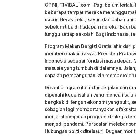
OPINI, TIVIBALI.com- Pagi belum terlalu 
beberapa tempat mereka menunggu makan
dapur. Beras, telur, sayur, dan bahan p
sebelum tiba di hadapan mereka. Bagi 
tunggu setiap sekolah. Bagi Indonesia, i
Program Makan Bergizi Gratis lahir dari 
memberi makan rakyat. Presiden Prabowo 
Indonesia sebagai fondasi masa depan. 
manusia yang tumbuh di dalamnya. Jalan, 
capaian pembangunan lain memperoleh ma
Di saat program itu mulai berjalan dan 
dipenuhi kegelisahan yang mencari salu
bengkak di tengah ekonomi yang sulit, 
sebagian lagi mempertanyakan efektivita
menjerat pimpinan program strategis ter
menjadi pandemi. Persoalan melebar sema
Hubungan politik ditelusuri. Dugaan mot