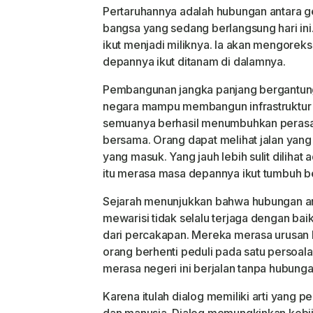
Pertaruhannya adalah hubungan antara g
bangsa yang sedang berlangsung hari in
ikut menjadi miliknya. Ia akan mengore
depannya ikut ditanam di dalamnya.
Pembangunan jangka panjang bergantun
negara mampu membangun infrastruktur
semuanya berhasil menumbuhkan perasaa
bersama. Orang dapat melihat jalan yang 
yang masuk. Yang jauh lebih sulit diliha
itu merasa masa depannya ikut tumbuh b
Sejarah menunjukkan bahwa hubungan a
mewarisi tidak selalu terjaga dengan bai
dari percakapan. Mereka merasa urusan b
orang berhenti peduli pada satu persoal
merasa negeri ini berjalan tanpa hubunga
Karena itulah dialog memiliki arti yang