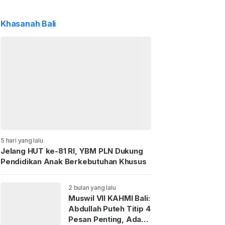
Khasanah Bali
5 hari yang lalu
Jelang HUT ke-81 RI, YBM PLN Dukung
Pendidikan Anak Berkebutuhan Khusus
2 bulan yang lalu
Muswil VII KAHMI Bali:
Abdullah Puteh Titip 4
Pesan Penting, Ada