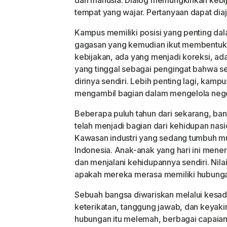
dan manusia. Dialog memungkinkan kebija
tempat yang wajar. Pertanyaan dapat dia
Kampus memiliki posisi yang penting dal
gagasan yang kemudian ikut membentuk
kebijakan, ada yang menjadi koreksi, ad
yang tinggal sebagai pengingat bahwa 
dirinya sendiri. Lebih penting lagi, kamp
mengambil bagian dalam mengelola nege
Beberapa puluh tahun dari sekarang, ban
telah menjadi bagian dari kehidupan nas
Kawasan industri yang sedang tumbuh mu
Indonesia. Anak-anak yang hari ini mene
dan menjalani kehidupannya sendiri. Nila
apakah mereka merasa memiliki hubunga
Sebuah bangsa diwariskan melalui kesada
keterikatan, tanggung jawab, dan keyaki
hubungan itu melemah, berbagai capaian