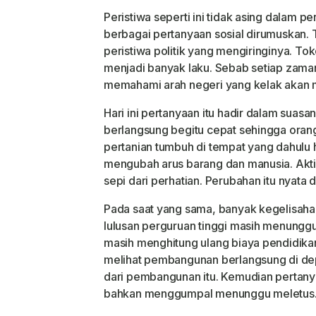
Peristiwa seperti ini tidak asing dalam 
berbagai pertanyaan sosial dirumuskan. 
peristiwa politik yang mengiringinya. To
menjadi banyak laku. Sebab setiap zam
memahami arah negeri yang kelak akan m
Hari ini pertanyaan itu hadir dalam sua
berlangsung begitu cepat sehingga orang
pertanian tumbuh di tempat yang dahulu 
mengubah arus barang dan manusia. Akt
sepi dari perhatian. Perubahan itu nyata
Pada saat yang sama, banyak kegelisahan
lulusan perguruan tinggi masih menungg
masih menghitung ulang biaya pendidik
melihat pembangunan berlangsung di dep
dari pembangunan itu. Kemudian pertan
bahkan menggumpal menunggu meletus