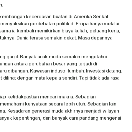
n.
kembangan kecerdasan buatan di Amerika Serikat,
menyaksikan perdebatan politik di Eropa hanya melalui
ma ia kembali memikirkan biaya kuliah, peluang kerja,
ntuknya. Dunia terasa semakin dekat. Masa depannya
yang ganjil. Banyak anak muda semakin mengetahui
ungan antara perubahan besar yang terjadi di
baru dibangun. Kawasan industri tumbuh. Investasi datang.
dilihat dengan mata kepala sendiri. Tapi tidak ada rasa
tiap ketidakpastian mencari makna. Sebagian
mahami kenyataan secara lebih utuh. Sebagian lain
a. Kesadaran generasi muda akhirnya menjadi wilayah
banyak kepentingan, dan banyak cara pandang mengenai