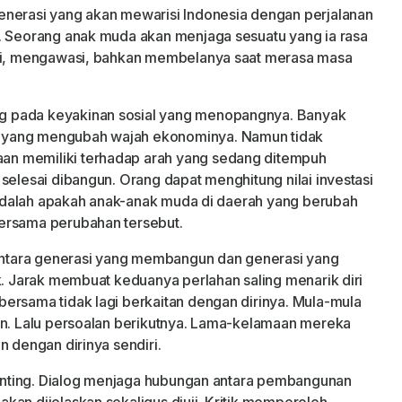
enerasi yang akan mewarisi Indonesia dengan perjalanan
i. Seorang anak muda akan menjaga sesuatu yang ia rasa
ksi, mengawasi, bahkan membelanya saat merasa masa
g pada keyakinan sosial yang menopangnya. Banyak
 yang mengubah wajah ekonominya. Namun tidak
n memiliki terhadap arah yang sedang ditempuh
selesai dibangun. Orang dapat menghitung nilai investasi
t adalah apakah anak-anak muda di daerah yang berubah
ersama perubahan tersebut.
ntara generasi yang membangun dan generasi yang
k. Jarak membuat keduanya perlahan saling menarik diri
ersama tidak lagi berkaitan dengan dirinya. Mula-mula
an. Lalu persoalan berikutnya. Lama-kelamaan mereka
n dengan dirinya sendiri.
 penting. Dialog menjaga hubungan antara pembangunan