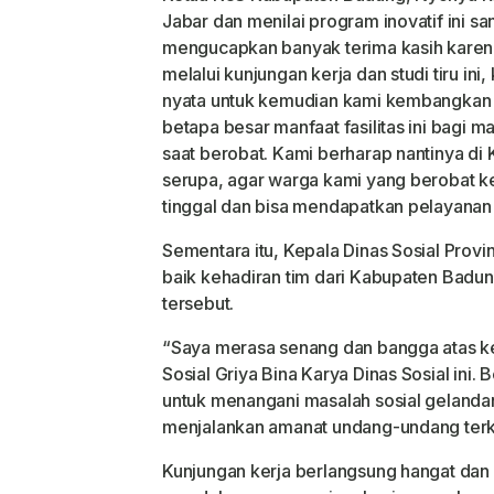
Jabar dan menilai program inovatif ini s
mengucapkan banyak terima kasih karena 
melalui kunjungan kerja dan studi tiru i
nyata untuk kemudian kami kembangkan 
betapa besar manfaat fasilitas ini bagi
saat berobat. Kami berharap nantinya d
serupa, agar warga kami yang berobat ke 
tinggal dan bisa mendapatkan pelayanan
Sementara itu, Kepala Dinas Sosial Prov
baik kehadiran tim dari Kabupaten Badun
tersebut.
“Saya merasa senang dan bangga atas ke
Sosial Griya Bina Karya Dinas Sosial ini
untuk menangani masalah sosial gelanda
menjalankan amanat undang-undang terka
Kunjungan kerja berlangsung hangat dan i