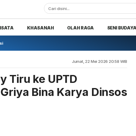
ISATA
KHASANAH
OLAH RAGA
SENI BUDAY
si
Jumat, 22 Mei 2026 20:58 WIB
y Tiru ke UPTD
 Griya Bina Karya Dinsos