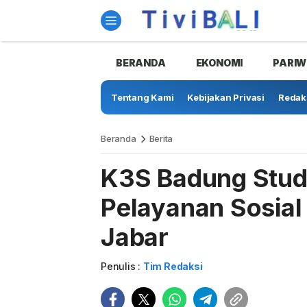
BERANDA
EKONOMI
PARIW
Tentang Kami
Kebijakan Privasi
Redak
Beranda
Berita
K3S Badung Stud
Pelayanan Sosial
Jabar
Penulis :
Tim Redaksi