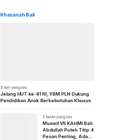
Khasanah Bali
3 hari yang lalu
Jelang HUT ke-81 RI, YBM PLN Dukung
Pendidikan Anak Berkebutuhan Khusus
2 bulan yang lalu
Muswil VII KAHMI Bali:
Abdullah Puteh Titip 4
Pesan Penting, Ada