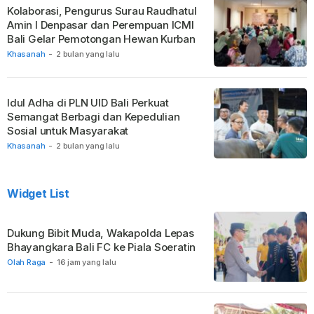
Kolaborasi, Pengurus Surau Raudhatul
Amin I Denpasar dan Perempuan ICMI
Bali Gelar Pemotongan Hewan Kurban
Khasanah
-
2 bulan yang lalu
Idul Adha di PLN UID Bali Perkuat
Semangat Berbagi dan Kepedulian
Sosial untuk Masyarakat
Khasanah
-
2 bulan yang lalu
Widget List
Dukung Bibit Muda, Wakapolda Lepas
Bhayangkara Bali FC ke Piala Soeratin
Olah Raga
-
16 jam yang lalu