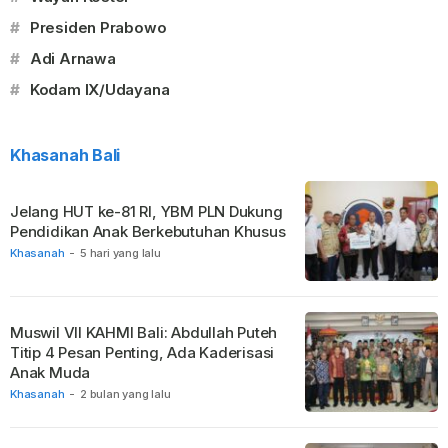
#
Presiden Prabowo
#
Adi Arnawa
#
Kodam IX/Udayana
Khasanah Bali
Jelang HUT ke-81 RI, YBM PLN Dukung
Pendidikan Anak Berkebutuhan Khusus
Khasanah
-
5 hari yang lalu
Muswil VII KAHMI Bali: Abdullah Puteh
Titip 4 Pesan Penting, Ada Kaderisasi
Anak Muda
Khasanah
-
2 bulan yang lalu