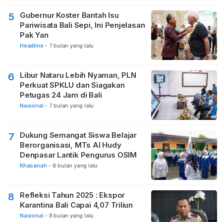
Gubernur Koster Bantah Isu
5
Pariwisata Bali Sepi, Ini Penjelasan
Pak Yan
Headline
-
7 bulan yang lalu
Libur Nataru Lebih Nyaman, PLN
6
Perkuat SPKLU dan Siagakan
Petugas 24 Jam di Bali
Nasional
-
7 bulan yang lalu
Dukung Semangat Siswa Belajar
7
Berorganisasi, MTs Al Hudy
Denpasar Lantik Pengurus OSIM
Khasanah
-
6 bulan yang lalu
Refleksi Tahun 2025 : Ekspor
8
Karantina Bali Capai 4,07 Triliun
Nasional
-
8 bulan yang lalu