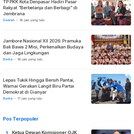
TP PKK Kota Denpasar Hadiri Pasar
Rakyat “Berbelanja dan Berbagi” di
Jembrana
Daerah
-
16 jam yang lalu
Jambore Nasional XII 2026: Pramuka
Bali Bawa 2 Misi, Perkenalkan Budaya
dan Jaga Lingkungan
Berita
-
16 jam yang lalu
Lepas Tukik Hingga Bersih Pantai,
Warnai Gerakan Langit Biru Partai
Demokrat di Gianyar
Berita
-
17 jam yang lalu
Pos Terpopuler
Ketua Dewan Komisioner OJK
1