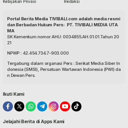
Kebijakan Privasi
Redaksi
Portal Berita Media TIVIBALI.com adalah media resmi
dan Berbadan Hukum Pers: PT. TIVIBALI MEDIA UTA
MA
SK Kemenkum nomor AHU: 0034855.AH.01.01.Tahun 20
21
NPWP : 42.454.734.7-903.000
Tergabung dalam organasi Pers : Serikat Media Siber In
donesia (SMSI), Persatuan Wartawan Indonesia (PWI) da
n Dewan Pers.
Ikuti Kami
Jelajahi Berita di Apps Kami