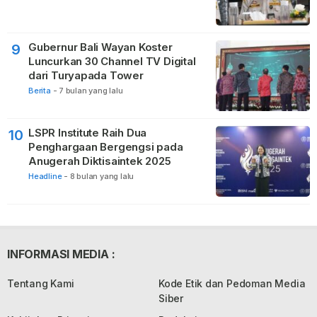
Gubernur Bali Wayan Koster
9
Luncurkan 30 Channel TV Digital
dari Turyapada Tower
Berita
-
7 bulan yang lalu
LSPR Institute Raih Dua
10
Penghargaan Bergengsi pada
Anugerah Diktisaintek 2025
Headline
-
8 bulan yang lalu
INFORMASI MEDIA :
Tentang Kami
Kode Etik dan Pedoman Media
Siber