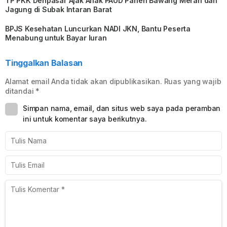
TP PKK Denpasar Ajak Anak PAUD Panen Bawang Merah dan
Jagung di Subak Intaran Barat
BPJS Kesehatan Luncurkan NADI JKN, Bantu Peserta
Menabung untuk Bayar Iuran
Tinggalkan Balasan
Alamat email Anda tidak akan dipublikasikan.
Ruas yang wajib
ditandai
*
Simpan nama, email, dan situs web saya pada peramban
ini untuk komentar saya berikutnya.