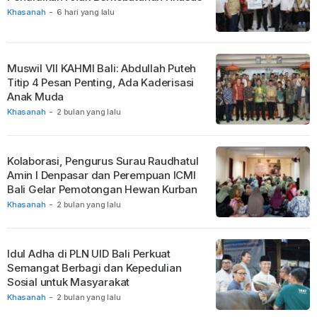
Khasanah
-
6 hari yang lalu
Muswil VII KAHMI Bali: Abdullah Puteh
Titip 4 Pesan Penting, Ada Kaderisasi
Anak Muda
Khasanah
-
2 bulan yang lalu
Kolaborasi, Pengurus Surau Raudhatul
Amin I Denpasar dan Perempuan ICMI
Bali Gelar Pemotongan Hewan Kurban
Khasanah
-
2 bulan yang lalu
Idul Adha di PLN UID Bali Perkuat
Semangat Berbagi dan Kepedulian
Sosial untuk Masyarakat
Khasanah
-
2 bulan yang lalu