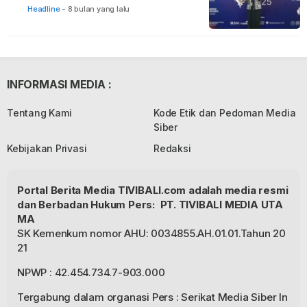
Headline
-
8 bulan yang lalu
INFORMASI MEDIA :
Tentang Kami
Kode Etik dan Pedoman Media
Siber
Kebijakan Privasi
Redaksi
Portal Berita Media TIVIBALI.com adalah media resmi
dan Berbadan Hukum Pers: PT. TIVIBALI MEDIA UTA
MA
SK Kemenkum nomor AHU: 0034855.AH.01.01.Tahun 20
21
NPWP : 42.454.734.7-903.000
Tergabung dalam organasi Pers : Serikat Media Siber In