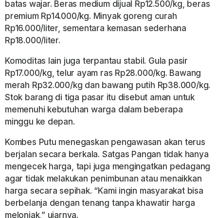
batas wajar. Beras medium dijual Rp12.500/kg, beras
premium Rp14.000/kg. Minyak goreng curah
Rp16.000/liter, sementara kemasan sederhana
Rp18.000/liter.
Komoditas lain juga terpantau stabil. Gula pasir
Rp17.000/kg, telur ayam ras Rp28.000/kg. Bawang
merah Rp32.000/kg dan bawang putih Rp38.000/kg.
Stok barang di tiga pasar itu disebut aman untuk
memenuhi kebutuhan warga dalam beberapa
minggu ke depan.
Kombes Putu menegaskan pengawasan akan terus
berjalan secara berkala. Satgas Pangan tidak hanya
mengecek harga, tapi juga mengingatkan pedagang
agar tidak melakukan penimbunan atau menaikkan
harga secara sepihak. “Kami ingin masyarakat bisa
berbelanja dengan tenang tanpa khawatir harga
melonjak,” ujarnya.