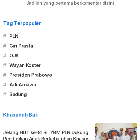
Jadilah yang pertama berkomentar disini
Tag Terpopuler
#
PLN
#
Giri Prasta
#
OJK
#
Wayan Koster
#
Presiden Prabowo
#
Adi Arnawa
#
Badung
Khasanah Bali
Jelang HUT ke-81 RI, YBM PLN Dukung
Pendidikan Anak Berkebutuhan Khusus