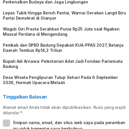
Perkenalkan Budaya dan Jaga Lingkungan
Lepas Tukik Hingga Bersih Pantai, Warnai Gerakan Langit Biru
Partai Demokrat di Gianyar
Wagub Giri Prasta Serahkan Punia Rp25 Juta saat Ngaben
Massal Perdana di Mengandang
Pemkab dan DPRD Badung Sepakati KUA-PPAS 2027, Belanja
Daerah Tembus Rp14,2 Triliun
Bupati Adi Arnawa: Pelestarian Adat Jadi Fondasi Pariwisata
Badung
Desa Wisata Penglipuran Tutup Sehari Pada 6 September
2026, Hormati Upacara Melasti
Tinggalkan Balasan
Alamat email Anda tidak akan dipublikasikan.
Ruas yang wajib
ditandai
*
Simpan nama, email, dan situs web saya pada peramban
ini untuk komentar saya berikutnya.