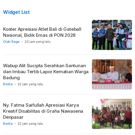
Widget List
Koster Apresiasi Atlet Bali di Gateball
Nasional, Bidik Emas di PON 2028
Olah Raga
-
20 jam yang lalu
Wabup Alit Sucipta Serahkan Santunan
dan Imbau Tertib Lapor Kematian Warga
Badung
Berita
-
22 jam yang lalu
Ny. Fatma Saifullah Apresiasi Karya
Kreatif Disabilitas di Graha Nawasena
Denpasar
Berita
-
22 jam yang lalu