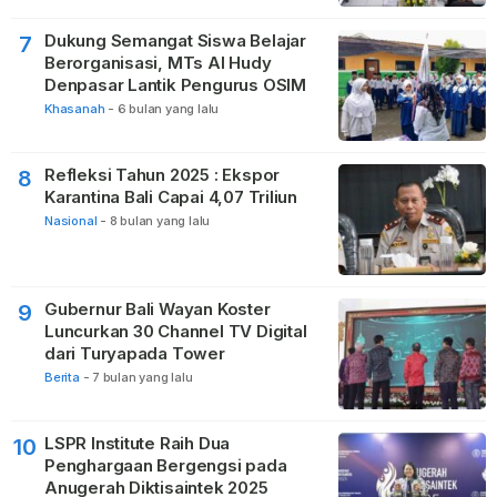
Dukung Semangat Siswa Belajar
7
Berorganisasi, MTs Al Hudy
Denpasar Lantik Pengurus OSIM
Khasanah
-
6 bulan yang lalu
Refleksi Tahun 2025 : Ekspor
8
Karantina Bali Capai 4,07 Triliun
Nasional
-
8 bulan yang lalu
Gubernur Bali Wayan Koster
9
Luncurkan 30 Channel TV Digital
dari Turyapada Tower
Berita
-
7 bulan yang lalu
LSPR Institute Raih Dua
10
Penghargaan Bergengsi pada
Anugerah Diktisaintek 2025