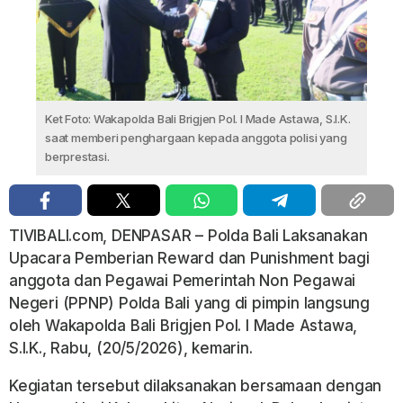
Ket Foto: Wakapolda Bali Brigjen Pol. I Made Astawa, S.I.K.
saat memberi penghargaan kepada anggota polisi yang
berprestasi.
TIVIBALI.com, DENPASAR – Polda Bali Laksanakan
Upacara Pemberian Reward dan Punishment bagi
anggota dan Pegawai Pemerintah Non Pegawai
Negeri (PPNP) Polda Bali yang di pimpin langsung
oleh Wakapolda Bali Brigjen Pol. I Made Astawa,
S.I.K., Rabu, (20/5/2026), kemarin.
Kegiatan tersebut dilaksanakan bersamaan dengan