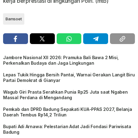
kerja berprestasi di lingkungan Polri. (mtb)
Bamsoet
Jambore Nasional XII 2026: Pramuka Bali Bawa 2 Misi,
Perkenalkan Budaya dan Jaga Lingkungan
Lepas Tukik Hingga Bersih Pantai, Warnai Gerakan Langit Biru
Partai Demokrat di Gianyar
Wagub Giri Prasta Serahkan Punia Rp25 Juta saat Ngaben
Massal Perdana di Mengandang
Pemkab dan DPRD Badung Sepakati KUA-PPAS 2027, Belanja
Daerah Tembus Rp14,2 Triliun
Bupati Adi Arnawa: Pelestarian Adat Jadi Fondasi Pariwisata
Badung