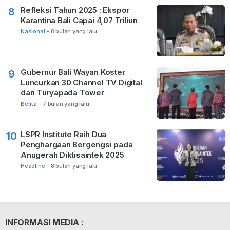
Refleksi Tahun 2025 : Ekspor
8
Karantina Bali Capai 4,07 Triliun
Nasional
-
8 bulan yang lalu
Gubernur Bali Wayan Koster
9
Luncurkan 30 Channel TV Digital
dari Turyapada Tower
Berita
-
7 bulan yang lalu
LSPR Institute Raih Dua
10
Penghargaan Bergengsi pada
Anugerah Diktisaintek 2025
Headline
-
8 bulan yang lalu
INFORMASI MEDIA :