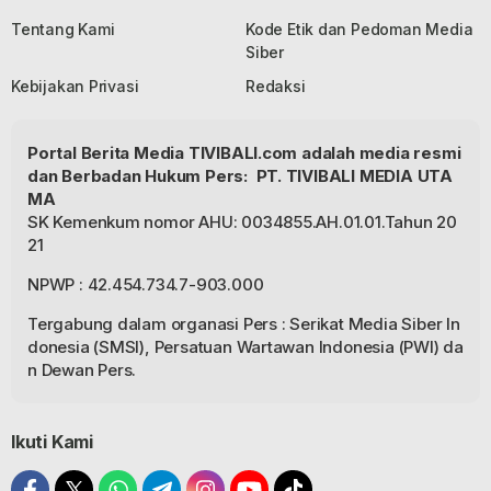
Tentang Kami
Kode Etik dan Pedoman Media
Siber
Kebijakan Privasi
Redaksi
Portal Berita Media TIVIBALI.com adalah media resmi
dan Berbadan Hukum Pers: PT. TIVIBALI MEDIA UTA
MA
SK Kemenkum nomor AHU: 0034855.AH.01.01.Tahun 20
21
NPWP : 42.454.734.7-903.000
Tergabung dalam organasi Pers : Serikat Media Siber In
donesia (SMSI), Persatuan Wartawan Indonesia (PWI) da
n Dewan Pers.
Ikuti Kami