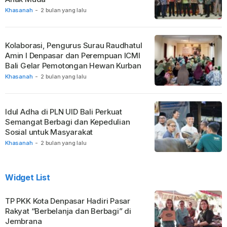
Khasanah
-
2 bulan yang lalu
Kolaborasi, Pengurus Surau Raudhatul
Amin I Denpasar dan Perempuan ICMI
Bali Gelar Pemotongan Hewan Kurban
Khasanah
-
2 bulan yang lalu
Idul Adha di PLN UID Bali Perkuat
Semangat Berbagi dan Kepedulian
Sosial untuk Masyarakat
Khasanah
-
2 bulan yang lalu
Widget List
TP PKK Kota Denpasar Hadiri Pasar
Rakyat “Berbelanja dan Berbagi” di
Jembrana