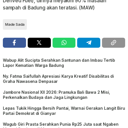
Derived Fuel), dirinya meyakini 90% masalah
sampah di Badung akan teratasi. (MAW)
Made Sada
Wabup Alit Sucipta Serahkan Santunan dan Imbau Tertib
Lapor Kematian Warga Badung
Ny. Fatma Saifullah Apresiasi Karya Kreatif Disabilitas di
Graha Nawasena Denpasar
Jambore Nasional XII 2026: Pramuka Bali Bawa 2 Misi,
Perkenalkan Budaya dan Jaga Lingkungan
Lepas Tukik Hingga Bersih Pantai, Warnai Gerakan Langit Biru
Partai Demokrat di Gianyar
Wagub Giri Prasta Serahkan Punia Rp25 Juta saat Ngaben