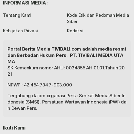
INFORMASI MEDIA :
Tentang Kami
Kode Etik dan Pedoman Media
Siber
Kebijakan Privasi
Redaksi
Portal Berita Media TIVIBALI.com adalah media resmi
dan Berbadan Hukum Pers: PT. TIVIBALI MEDIA UTA
MA
SK Kemenkum nomor AHU: 0034855.AH.01.01.Tahun 20
21
NPWP : 42.454.734.7-903.000
Tergabung dalam organasi Pers : Serikat Media Siber In
donesia (SMSI), Persatuan Wartawan Indonesia (PWI) da
n Dewan Pers.
Ikuti Kami