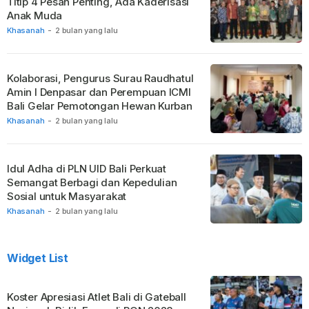
Titip 4 Pesan Penting, Ada Kaderisasi
Anak Muda
Khasanah
-
2 bulan yang lalu
Kolaborasi, Pengurus Surau Raudhatul
Amin I Denpasar dan Perempuan ICMI
Bali Gelar Pemotongan Hewan Kurban
Khasanah
-
2 bulan yang lalu
Idul Adha di PLN UID Bali Perkuat
Semangat Berbagi dan Kepedulian
Sosial untuk Masyarakat
Khasanah
-
2 bulan yang lalu
Widget List
Koster Apresiasi Atlet Bali di Gateball