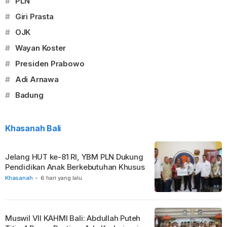
#
PLN
#
Giri Prasta
#
OJK
#
Wayan Koster
#
Presiden Prabowo
#
Adi Arnawa
#
Badung
Khasanah Bali
Jelang HUT ke-81 RI, YBM PLN Dukung
Pendidikan Anak Berkebutuhan Khusus
Khasanah
-
6 hari yang lalu
Muswil VII KAHMI Bali: Abdullah Puteh