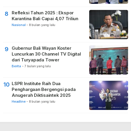
Refleksi Tahun 2025 : Ekspor
8
Karantina Bali Capai 4,07 Triliun
Nasional
-
8 bulan yang lalu
Gubernur Bali Wayan Koster
9
Luncurkan 30 Channel TV Digital
dari Turyapada Tower
Berita
-
7 bulan yang lalu
LSPR Institute Raih Dua
10
Penghargaan Bergengsi pada
Anugerah Diktisaintek 2025
Headline
-
8 bulan yang lalu