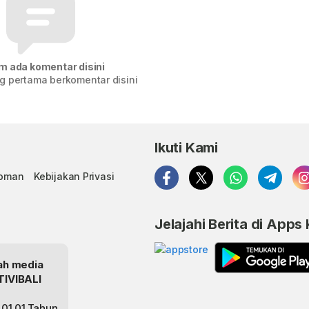
m ada komentar disini
g pertama berkomentar disini
Ikuti Kami
doman
Kebijakan Privasi
Jelajahi Berita di Apps
lah media
TIVIBALI
01.01.Tahun