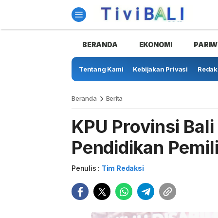
BERANDA
EKONOMI
PARIW
Tentang Kami
Kebijakan Privasi
Redak
Beranda
Berita
KPU Provinsi Bali
Pendidikan Pemili
Penulis :
Tim Redaksi