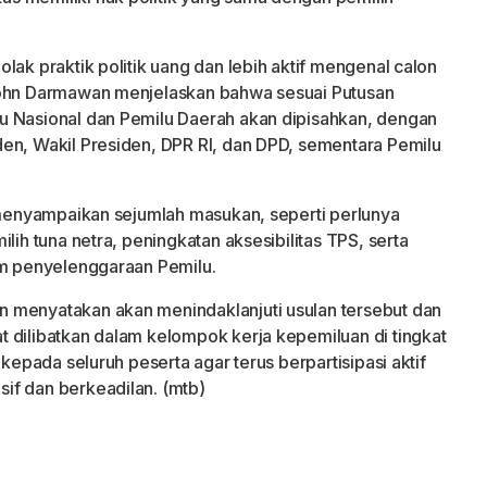
lak praktik politik uang dan lebih aktif mengenal calon
John Darmawan menjelaskan bahwa sesuai Putusan
u Nasional dan Pemilu Daerah akan dipisahkan, dengan
en, Wakil Presiden, DPR RI, dan DPD, sementara Pemilu
i menyampaikan sejumlah masukan, seperti perlunya
lih tuna netra, peningkatan aksesibilitas TPS, serta
am penyelenggaraan Pemilu.
 menyatakan akan menindaklanjuti usulan tersebut dan
 dilibatkan dalam kelompok kerja kepemiluan di tingkat
 kepada seluruh peserta agar terus berpartisipasi aktif
if dan berkeadilan. (mtb)