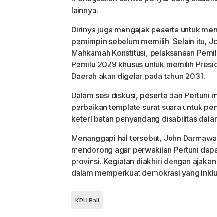
lainnya.
Dirinya juga mengajak peserta untuk meno
pemimpin sebelum memilih. Selain itu, 
Mahkamah Konstitusi, pelaksanaan Pemil
Pemilu 2029 khusus untuk memilih Presid
Daerah akan digelar pada tahun 2031.
Dalam sesi diskusi, peserta dari Pertun
perbaikan template surat suara untuk pemi
keterlibatan penyandang disabilitas dal
Menanggapi hal tersebut, John Darmawan
mendorong agar perwakilan Pertuni dapat
provinsi. Kegiatan diakhiri dengan ajakan
dalam memperkuat demokrasi yang inklus
KPU Bali