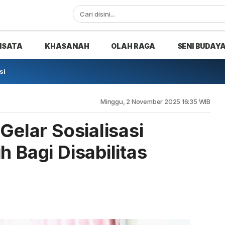
ISATA
KHASANAH
OLAH RAGA
SENI BUDAY
si
Minggu, 2 November 2025 16:35 WIB
 Gelar Sosialisasi
h Bagi Disabilitas