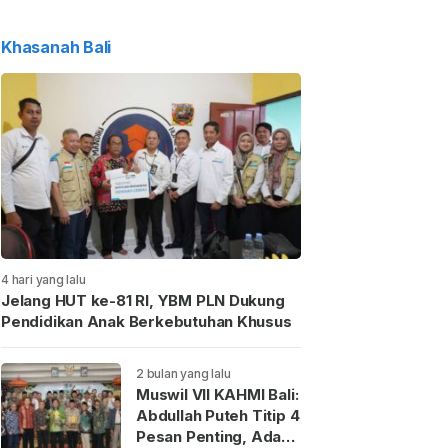
Khasanah Bali
4 hari yang lalu
Jelang HUT ke-81 RI, YBM PLN Dukung
Pendidikan Anak Berkebutuhan Khusus
2 bulan yang lalu
Muswil VII KAHMI Bali:
Abdullah Puteh Titip 4
Pesan Penting, Ada