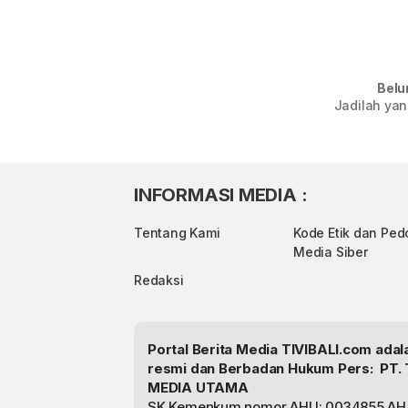
Belu
Jadilah yan
INFORMASI MEDIA :
Tentang Kami
Kode Etik dan Pe
Media Siber
Redaksi
Portal Berita Media TIVIBALI.com ada
resmi dan Berbadan Hukum Pers: PT. 
MEDIA UTAMA
SK Kemenkum nomor AHU: 0034855.AH.