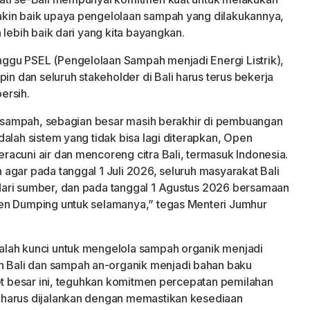
kin baik upaya pengelolaan sampah yang dilakukannya,
 lebih baik dari yang kita bayangkan.
gu PSEL (Pengelolaan Sampah menjadi Energi Listrik),
 dan seluruh stakeholder di Bali harus terus bekerja
ersih.
on sampah, sebagian besar masih berakhir di pembuangan
alah sistem yang tidak bisa lagi diterapkan, Open
acuni air dan mencoreng citra Bali, termasuk Indonesia.
agar pada tanggal 1 Juli 2026, seluruh masyarakat Bali
ari sumber, dan pada tanggal 1 Agustus 2026 bersamaan
en Dumping untuk selamanya,” tegas Menteri Jumhur
lah kunci untuk mengelola sampah organik menjadi
Bali dan sampah an-organik menjadi bahan baku
get besar ini, teguhkan komitmen percepatan pemilahan
 harus dijalankan dengan memastikan kesediaan