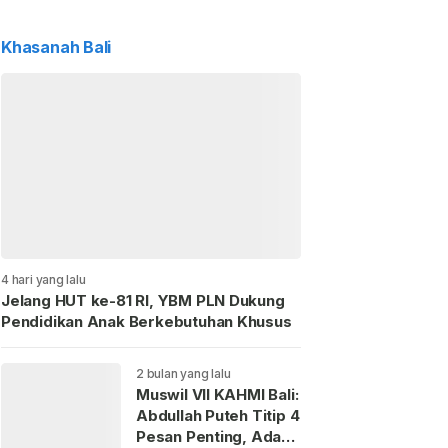
Khasanah Bali
4 hari yang lalu
Jelang HUT ke-81 RI, YBM PLN Dukung
Pendidikan Anak Berkebutuhan Khusus
2 bulan yang lalu
Muswil VII KAHMI Bali:
Abdullah Puteh Titip 4
Pesan Penting, Ada