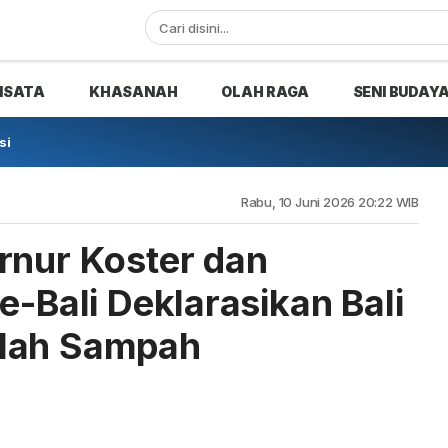
ISATA
KHASANAH
OLAH RAGA
SENI BUDAY
si
Rabu, 10 Juni 2026 20:22 WIB
rnur Koster dan
e-Bali Deklarasikan Bali
ilah Sampah