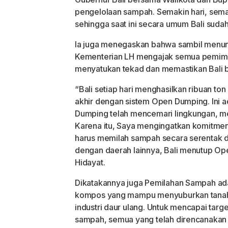
pengelolaan sampah. Semakin hari, sema
sehingga saat ini secara umum Bali sudah
Ia juga menegaskan bahwa sambil menung
Kementerian LH mengajak semua pemimpin
menyatukan tekad dan memastikan Bali b
“Bali setiap hari menghasilkan ribuan t
akhir dengan sistem Open Dumping. Ini ad
Dumping telah mencemari lingkungan, mer
Karena itu, Saya mengingatkan komitmen 
harus memilah sampah secara serentak d
dengan daerah lainnya, Bali menutup Op
Hidayat.
Dikatakannya juga Pemilahan Sampah ada
kompos yang mampu menyuburkan tanah 
industri daur ulang. Untuk mencapai tar
sampah, semua yang telah direncanakan