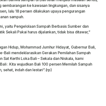
g sembarangan ke kawasan lingkungan, dan sisanya
sen, lalu 18 persen dilakukan upaya pengurangan
ganan sampah.
ni, yaitu Pengelolaan Sampah Berbasis Sumber dan
Sekali Pakai harus dijalankan, tidak bisa ditawar,”
kungan Hidup, Mohammad Jumhur Hidayat, Gubernur Bali,
se-Bali mendeklarasikan Gerakan Pemilahan Sampah
Sat Kerthi Loka Bali – Sekala dan Niskala, kami
ali : Kita wujudkan Bali 100 persen Memilah Sampah
 sehat, indah dan lestari”.(rp)