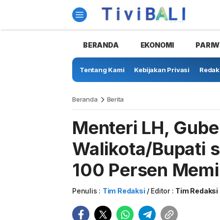
BERANDA
EKONOMI
PARIW
Tentang Kami
Kebijakan Privasi
Redak
Beranda
Berita
Menteri LH, Gube
Walikota/Bupati s
100 Persen Mem
Penulis :
Tim Redaksi
Editor :
Tim Redaksi