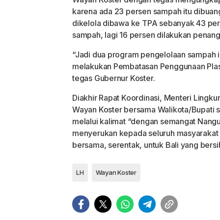
karena ada 23 persen sampah itu dibuan
dikelola dibawa ke TPA sebanyak 43 per
sampah, lagi 16 persen dilakukan penan
“Jadi dua program pengelolaan sampah i
melakukan Pembatasan Penggunaan Plastik 
tegas Gubernur Koster.
Diakhir Rapat Koordinasi, Menteri Ling
Wayan Koster bersama Walikota/Bupati 
melalui kalimat “dengan semangat Nangun 
menyerukan kepada seluruh masyarakat B
bersama, serentak, untuk Bali yang bersih,
LH
Wayan Koster