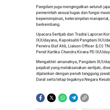
Pangdam juga mengingatkan seluruh jaj
pemerintah sesuai tugas dan fungsi ma
kepemimpinan, keterampilan manajerial,
berkembang.
Upacara Sertijab dan Tradisi Laporan Kor
IX/Udayana, Kapoksahli Pangdam IX/Uda
Perwira Staf Ahli, Liaison Officer (LO) T
Persit Kartika Chandra Kirana PD IX/Uday
Mengakhiri amanatnya, Pangdam IX/Uda
pejabat yang melaksanakan sertijab, dis
dijalankan dengan penuh tanggung jawab,
Darat serta tetap tegaknya Negara Kesat