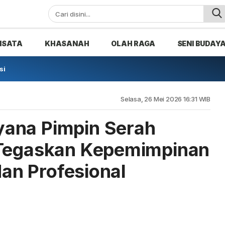
ISATA
KHASANAH
OLAH RAGA
SENI BUDAY
si
Selasa, 26 Mei 2026 16:31 WIB
ana Pimpin Serah
 Tegaskan Kepemimpinan
 dan Profesional