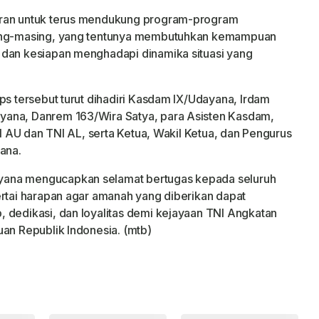
aran untuk terus mendukung program-program
sing-masing, yang tentunya membutuhkan kemampuan
 dan kesiapan menghadapi dinamika situasi yang
ps tersebut turut dihadiri Kasdam IX/Udayana, Irdam
yana, Danrem 163/Wira Satya, para Asisten Kasdam,
NI AU dan TNI AL, serta Ketua, Wakil Ketua, dan Pengurus
ana.
yana mengucapkan selamat bertugas kepada seluruh
ertai harapan agar amanah yang diberikan dapat
 dedikasi, dan loyalitas demi kejayaan TNI Angkatan
uan Republik Indonesia. (mtb)