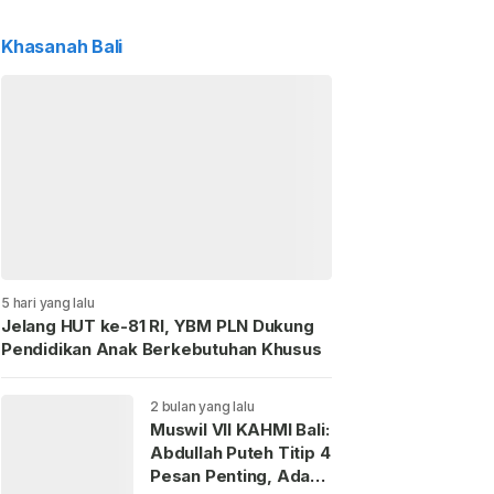
Khasanah Bali
5 hari yang lalu
Jelang HUT ke-81 RI, YBM PLN Dukung
Pendidikan Anak Berkebutuhan Khusus
2 bulan yang lalu
Muswil VII KAHMI Bali:
Abdullah Puteh Titip 4
Pesan Penting, Ada