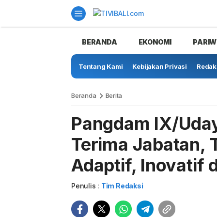
BERANDA
EKONOMI
PARIW
Tentang Kami
Kebijakan Privasi
Redak
Beranda
Berita
Pangdam IX/Uday
Terima Jabatan,
Adaptif, Inovatif
Penulis :
Tim Redaksi