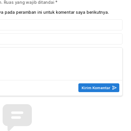
n.
Ruas yang wajib ditandai
*
ya pada peramban ini untuk komentar saya berikutnya.