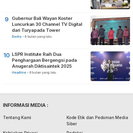
Gubernur Bali Wayan Koster
9
Luncurkan 30 Channel TV Digital
dari Turyapada Tower
Berita
-
8 bulan yang lalu
LSPR Institute Raih Dua
10
Penghargaan Bergengsi pada
Anugerah Diktisaintek 2025
Headline
-
8 bulan yang lalu
INFORMASI MEDIA :
Tentang Kami
Kode Etik dan Pedoman Media
Siber
Kebijakan Privasi
Redaksi