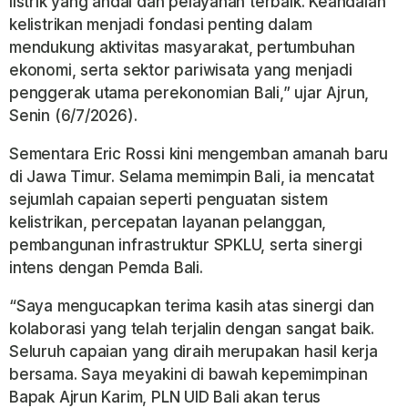
listrik yang andal dan pelayanan terbaik. Keandalan
kelistrikan menjadi fondasi penting dalam
mendukung aktivitas masyarakat, pertumbuhan
ekonomi, serta sektor pariwisata yang menjadi
penggerak utama perekonomian Bali,” ujar Ajrun,
Senin (6/7/2026).
Sementara Eric Rossi kini mengemban amanah baru
di Jawa Timur. Selama memimpin Bali, ia mencatat
sejumlah capaian seperti penguatan sistem
kelistrikan, percepatan layanan pelanggan,
pembangunan infrastruktur SPKLU, serta sinergi
intens dengan Pemda Bali.
“Saya mengucapkan terima kasih atas sinergi dan
kolaborasi yang telah terjalin dengan sangat baik.
Seluruh capaian yang diraih merupakan hasil kerja
bersama. Saya meyakini di bawah kepemimpinan
Bapak Ajrun Karim, PLN UID Bali akan terus