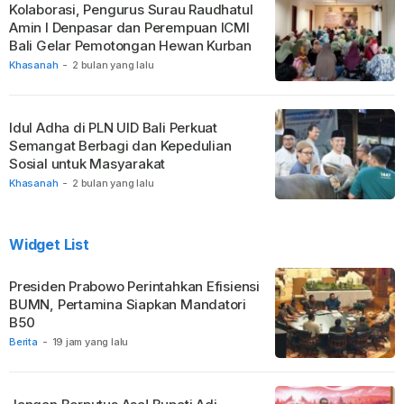
Kolaborasi, Pengurus Surau Raudhatul
Amin I Denpasar dan Perempuan ICMI
Bali Gelar Pemotongan Hewan Kurban
Khasanah
-
2 bulan yang lalu
Idul Adha di PLN UID Bali Perkuat
Semangat Berbagi dan Kepedulian
Sosial untuk Masyarakat
Khasanah
-
2 bulan yang lalu
Widget List
Presiden Prabowo Perintahkan Efisiensi
BUMN, Pertamina Siapkan Mandatori
B50
Berita
-
19 jam yang lalu