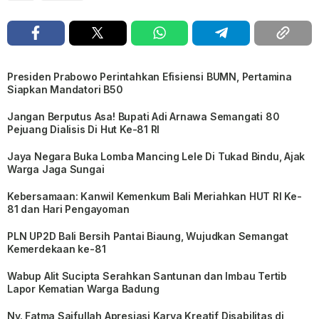
Presiden Prabowo Perintahkan Efisiensi BUMN, Pertamina
Siapkan Mandatori B50
Jangan Berputus Asa! Bupati Adi Arnawa Semangati 80
Pejuang Dialisis Di Hut Ke-81 RI
Jaya Negara Buka Lomba Mancing Lele Di Tukad Bindu, Ajak
Warga Jaga Sungai
Kebersamaan: Kanwil Kemenkum Bali Meriahkan HUT RI Ke-
81 dan Hari Pengayoman
PLN UP2D Bali Bersih Pantai Biaung, Wujudkan Semangat
Kemerdekaan ke-81
Wabup Alit Sucipta Serahkan Santunan dan Imbau Tertib
Lapor Kematian Warga Badung
Ny. Fatma Saifullah Apresiasi Karya Kreatif Disabilitas di