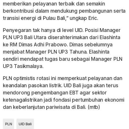
memberikan pelayanan terbaik dan semakin
berkontribusi dalam mendukung pembangunan serta
transisi energi di Pulau Bali,” ungkap Eric.
Penyegaran tak hanya di level UID. Posisi Manager
PLN UP3 Bali Utara diserahterimakan dari Elashinta
ke RM Dimas Adhi Prabowo. Dimas sebelumnya
menjabat Manager PLN UP3 Tahuna. Elashinta
sendiri mendapat tugas baru sebagai Manager PLN
UP3 Tasikmalaya.
PLN optimistis rotasi ini memperkuat pelayanan dan
keandalan pasokan listrik. UID Bali juga akan terus
mendorong pengembangan EBT agar sektor
ketenagalistrikan jadi fondasi pertumbuhan ekonomi
dan keberlanjutan pariwisata di Bali. (mtb)
PLN
UID Bali