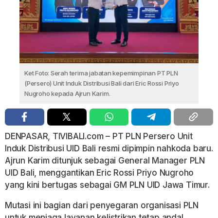
Ket Foto: Serah terima jabatan kepemimpinan PT PLN
(Persero) Unit Induk Distribusi Bali dari Eric Rossi Priyo
Nugroho kepada Ajrun Karim.
DENPASAR, TIVIBALI.com – PT PLN Persero Unit
Induk Distribusi UID Bali resmi dipimpin nahkoda baru.
Ajrun Karim ditunjuk sebagai General Manager PLN
UID Bali, menggantikan Eric Rossi Priyo Nugroho
yang kini bertugas sebagai GM PLN UID Jawa Timur.
Mutasi ini bagian dari penyegaran organisasi PLN
untuk menjaga layanan kelistrikan tetap andal,