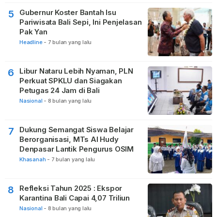
Gubernur Koster Bantah Isu
5
Pariwisata Bali Sepi, Ini Penjelasan
Pak Yan
Headline
-
7 bulan yang lalu
Libur Nataru Lebih Nyaman, PLN
6
Perkuat SPKLU dan Siagakan
Petugas 24 Jam di Bali
Nasional
-
8 bulan yang lalu
Dukung Semangat Siswa Belajar
7
Berorganisasi, MTs Al Hudy
Denpasar Lantik Pengurus OSIM
Khasanah
-
7 bulan yang lalu
Refleksi Tahun 2025 : Ekspor
8
Karantina Bali Capai 4,07 Triliun
Nasional
-
8 bulan yang lalu