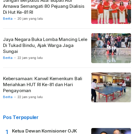
Jangan Berputus Asa! Bupati Adi
Arnawa Semangati 80 Pejuang Dialisis
Di Hut Ke-81 RI
Berita
-
20 jam yang lalu
Jaya Negara Buka Lomba Mancing Lele
Di Tukad Bindu, Ajak Warga Jaga
Sungai
Berita
-
22 jam yang lalu
Kebersamaan: Kanwil Kemenkum Bali
Meriahkan HUT RI Ke-81 dan Hari
Pengayoman
Berita
-
22 jam yang lalu
Pos Terpopuler
Ketua Dewan Komisioner OJK
1