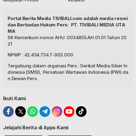
Portal Berita Media TIVIBALI.com adalah media resmi
dan Berbadan Hukum Pers: PT. TIVIBALI MEDIA UTA
MA
SK Kemenkum nomor AHU: 0034855.AH.01.01.Tahun 20
21
NPWP : 42.454.734.7-903.000
Tergabung dalam organasi Pers : Serikat Media Siber In
donesia (SMSI), Persatuan Wartawan Indonesia (PWI) da
n Dewan Pers.
Ikuti Kami
Jelajahi Berita di Apps Kami