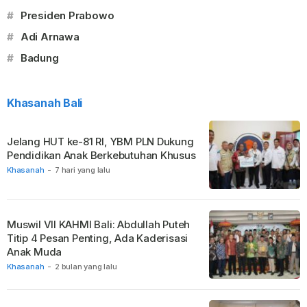
#
Presiden Prabowo
#
Adi Arnawa
#
Badung
Khasanah Bali
Jelang HUT ke-81 RI, YBM PLN Dukung
Pendidikan Anak Berkebutuhan Khusus
Khasanah
-
7 hari yang lalu
Muswil VII KAHMI Bali: Abdullah Puteh
Titip 4 Pesan Penting, Ada Kaderisasi
Anak Muda
Khasanah
-
2 bulan yang lalu