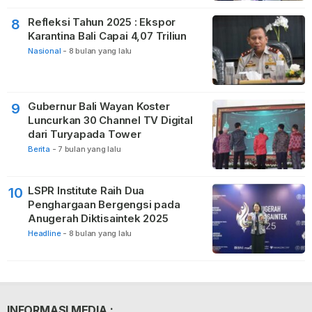
Refleksi Tahun 2025 : Ekspor
8
Karantina Bali Capai 4,07 Triliun
Nasional
-
8 bulan yang lalu
Gubernur Bali Wayan Koster
9
Luncurkan 30 Channel TV Digital
dari Turyapada Tower
Berita
-
7 bulan yang lalu
LSPR Institute Raih Dua
10
Penghargaan Bergengsi pada
Anugerah Diktisaintek 2025
Headline
-
8 bulan yang lalu
INFORMASI MEDIA :