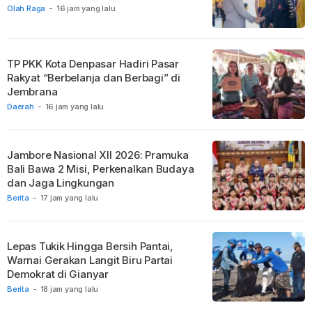
Olah Raga
-
16 jam yang lalu
TP PKK Kota Denpasar Hadiri Pasar
Rakyat “Berbelanja dan Berbagi” di
Jembrana
Daerah
-
16 jam yang lalu
Jambore Nasional XII 2026: Pramuka
Bali Bawa 2 Misi, Perkenalkan Budaya
dan Jaga Lingkungan
Berita
-
17 jam yang lalu
Lepas Tukik Hingga Bersih Pantai,
Warnai Gerakan Langit Biru Partai
Demokrat di Gianyar
Berita
-
18 jam yang lalu