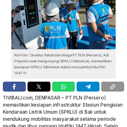
Ket Foto : Direktur Retail dan Niaga PT PLN (Persero), Adi
Priyanto saat mengunjungi SPKLU Gilimanuk, memastikan
kesiapan SPKLU Gilimanuk dalam menyambut Idul Fitri
1447 H.
TIVIBALI.com, DENPASAR – PT PLN (Persero)
memastikan kesiapan infrastruktur Stasiun Pengisian
Kendaraan Listrik Umum (SPKLU) di Bali untuk
mendukung mobilitas masyarakat selama periode
mudik dan libur panjang Idulfitri 1447 Hijriah. Selain