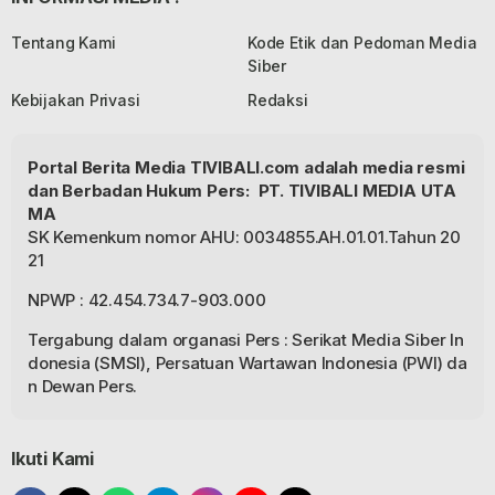
Tentang Kami
Kode Etik dan Pedoman Media
Siber
Kebijakan Privasi
Redaksi
Portal Berita Media TIVIBALI.com adalah media resmi
dan Berbadan Hukum Pers: PT. TIVIBALI MEDIA UTA
MA
SK Kemenkum nomor AHU: 0034855.AH.01.01.Tahun 20
21
NPWP : 42.454.734.7-903.000
Tergabung dalam organasi Pers : Serikat Media Siber In
donesia (SMSI), Persatuan Wartawan Indonesia (PWI) da
n Dewan Pers.
Ikuti Kami