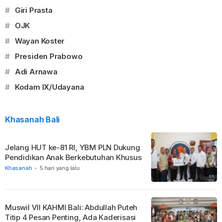
#
Giri Prasta
#
OJK
#
Wayan Koster
#
Presiden Prabowo
#
Adi Arnawa
#
Kodam IX/Udayana
Khasanah Bali
Jelang HUT ke-81 RI, YBM PLN Dukung
Pendidikan Anak Berkebutuhan Khusus
Khasanah
-
5 hari yang lalu
Muswil VII KAHMI Bali: Abdullah Puteh
Titip 4 Pesan Penting, Ada Kaderisasi