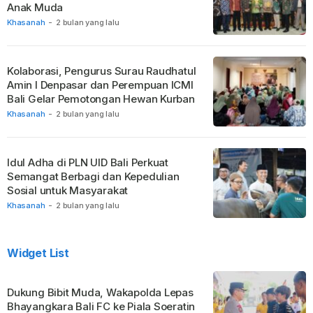
Anak Muda
Khasanah
-
2 bulan yang lalu
Kolaborasi, Pengurus Surau Raudhatul
Amin I Denpasar dan Perempuan ICMI
Bali Gelar Pemotongan Hewan Kurban
Khasanah
-
2 bulan yang lalu
Idul Adha di PLN UID Bali Perkuat
Semangat Berbagi dan Kepedulian
Sosial untuk Masyarakat
Khasanah
-
2 bulan yang lalu
Widget List
Dukung Bibit Muda, Wakapolda Lepas
Bhayangkara Bali FC ke Piala Soeratin