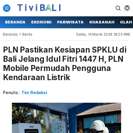
BERANDA
EKONOMI
PARIWISATA
KHASANAH
OLAH
Beranda
Berita
Sabtu, 14 Maret 2026 18:23 WIB
PLN Pastikan Kesiapan SPKLU di
Bali Jelang Idul Fitri 1447 H, PLN
Mobile Permudah Pengguna
Kendaraan Listrik
Penulis :
Tim Redaksi