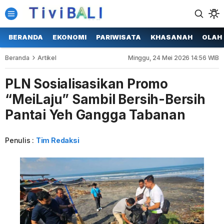
BERANDA
EKONOMI
PARIWISATA
KHASANAH
OLAH
Beranda
Artikel
Minggu, 24 Mei 2026 14:56 WIB
PLN Sosialisasikan Promo
“MeiLaju” Sambil Bersih-Bersih
Pantai Yeh Gangga Tabanan
Penulis :
Tim Redaksi