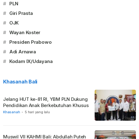
#
PLN
#
Giri Prasta
#
OJK
#
Wayan Koster
#
Presiden Prabowo
#
Adi Arnawa
#
Kodam IX/Udayana
Khasanah Bali
Jelang HUT ke-81 RI, YBM PLN Dukung
Pendidikan Anak Berkebutuhan Khusus
Khasanah
-
5 hari yang lalu
Muswil VII KAHMI Bali: Abdullah Puteh