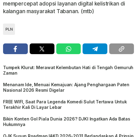
mempercepat adopsi layanan digital kelistrikan di
kalangan masyarakat Tabanan. (mtb)
PLN
Tumpek Klurut: Merawat Kelembutan Hati di Tengah Gemuruh
Zaman
Menanam Ide, Menuai Kemajuan: Ajang Penghargaan Paten
Nasional 2026 Resmi Digelar
FREE WIFI, Saat Para Legenda Komedi Sulut Tertawa Untuk
Terakhir Kali Di Layar Lebar
Bikin Konten Gol Piala Dunia 2026? DJKI Ingatkan Ada Batas
Hukumnya
OJK Susun Roadmap IAKD 2026-2031 Berlandaskan 4 Prinsip