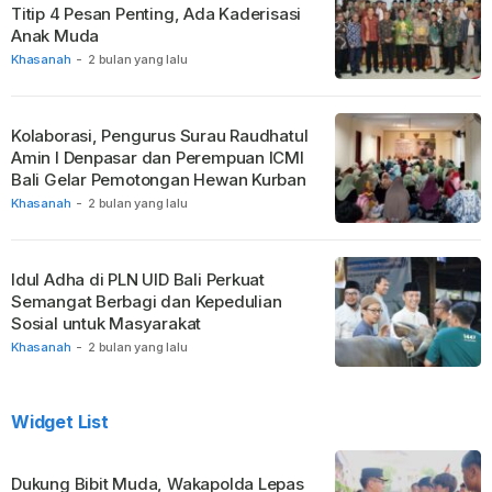
Titip 4 Pesan Penting, Ada Kaderisasi
Anak Muda
Khasanah
-
2 bulan yang lalu
Kolaborasi, Pengurus Surau Raudhatul
Amin I Denpasar dan Perempuan ICMI
Bali Gelar Pemotongan Hewan Kurban
Khasanah
-
2 bulan yang lalu
Idul Adha di PLN UID Bali Perkuat
Semangat Berbagi dan Kepedulian
Sosial untuk Masyarakat
Khasanah
-
2 bulan yang lalu
Widget List
Dukung Bibit Muda, Wakapolda Lepas