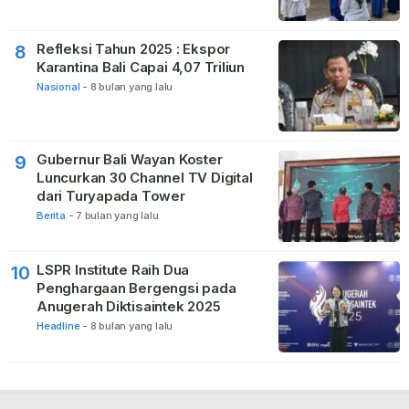
Refleksi Tahun 2025 : Ekspor
8
Karantina Bali Capai 4,07 Triliun
Nasional
-
8 bulan yang lalu
Gubernur Bali Wayan Koster
9
Luncurkan 30 Channel TV Digital
dari Turyapada Tower
Berita
-
7 bulan yang lalu
LSPR Institute Raih Dua
10
Penghargaan Bergengsi pada
Anugerah Diktisaintek 2025
Headline
-
8 bulan yang lalu