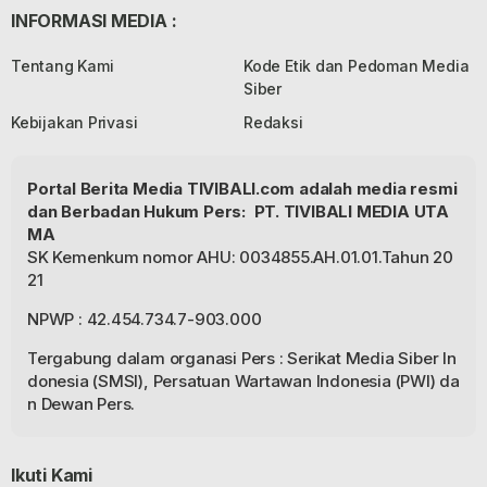
INFORMASI MEDIA :
Tentang Kami
Kode Etik dan Pedoman Media
Siber
Kebijakan Privasi
Redaksi
Portal Berita Media TIVIBALI.com adalah media resmi
dan Berbadan Hukum Pers: PT. TIVIBALI MEDIA UTA
MA
SK Kemenkum nomor AHU: 0034855.AH.01.01.Tahun 20
21
NPWP : 42.454.734.7-903.000
Tergabung dalam organasi Pers : Serikat Media Siber In
donesia (SMSI), Persatuan Wartawan Indonesia (PWI) da
n Dewan Pers.
Ikuti Kami