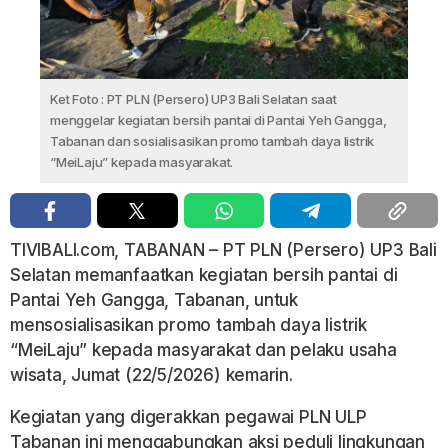
Ket Foto : PT PLN (Persero) UP3 Bali Selatan saat
menggelar kegiatan bersih pantai di Pantai Yeh Gangga,
Tabanan dan sosialisasikan promo tambah daya listrik
“MeiLaju” kepada masyarakat.
TIVIBALI.com, TABANAN – PT PLN (Persero) UP3 Bali
Selatan memanfaatkan kegiatan bersih pantai di
Pantai Yeh Gangga, Tabanan, untuk
mensosialisasikan promo tambah daya listrik
“MeiLaju” kepada masyarakat dan pelaku usaha
wisata, Jumat (22/5/2026) kemarin.
Kegiatan yang digerakkan pegawai PLN ULP
Tabanan ini menggabungkan aksi peduli lingkungan