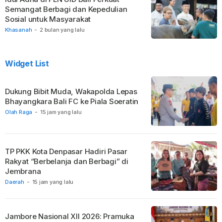
Semangat Berbagi dan Kepedulian
Sosial untuk Masyarakat
Khasanah
-
2 bulan yang lalu
Widget List
Dukung Bibit Muda, Wakapolda Lepas
Bhayangkara Bali FC ke Piala Soeratin
Olah Raga
-
15 jam yang lalu
TP PKK Kota Denpasar Hadiri Pasar
Rakyat “Berbelanja dan Berbagi” di
Jembrana
Daerah
-
15 jam yang lalu
Jambore Nasional XII 2026: Pramuka