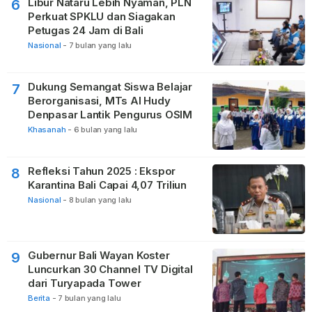
Libur Nataru Lebih Nyaman, PLN
6
Perkuat SPKLU dan Siagakan
Petugas 24 Jam di Bali
Nasional
-
7 bulan yang lalu
Dukung Semangat Siswa Belajar
7
Berorganisasi, MTs Al Hudy
Denpasar Lantik Pengurus OSIM
Khasanah
-
6 bulan yang lalu
Refleksi Tahun 2025 : Ekspor
8
Karantina Bali Capai 4,07 Triliun
Nasional
-
8 bulan yang lalu
Gubernur Bali Wayan Koster
9
Luncurkan 30 Channel TV Digital
dari Turyapada Tower
Berita
-
7 bulan yang lalu