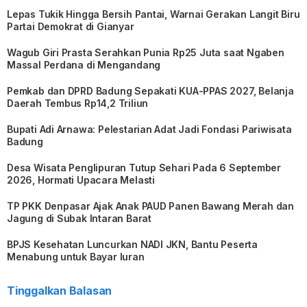
Lepas Tukik Hingga Bersih Pantai, Warnai Gerakan Langit Biru
Partai Demokrat di Gianyar
Wagub Giri Prasta Serahkan Punia Rp25 Juta saat Ngaben
Massal Perdana di Mengandang
Pemkab dan DPRD Badung Sepakati KUA-PPAS 2027, Belanja
Daerah Tembus Rp14,2 Triliun
Bupati Adi Arnawa: Pelestarian Adat Jadi Fondasi Pariwisata
Badung
Desa Wisata Penglipuran Tutup Sehari Pada 6 September
2026, Hormati Upacara Melasti
TP PKK Denpasar Ajak Anak PAUD Panen Bawang Merah dan
Jagung di Subak Intaran Barat
BPJS Kesehatan Luncurkan NADI JKN, Bantu Peserta
Menabung untuk Bayar Iuran
Tinggalkan Balasan