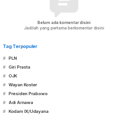
Belum ada komentar disini
Jadilah yang pertama berkomentar disini
Tag Terpopuler
#
PLN
#
Giri Prasta
#
OJK
#
Wayan Koster
#
Presiden Prabowo
#
Adi Arnawa
#
Kodam IX/Udayana