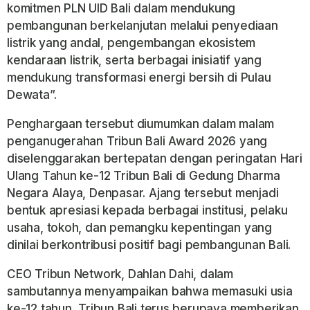
komitmen PLN UID Bali dalam mendukung
pembangunan berkelanjutan melalui penyediaan
listrik yang andal, pengembangan ekosistem
kendaraan listrik, serta berbagai inisiatif yang
mendukung transformasi energi bersih di Pulau
Dewata”.
Penghargaan tersebut diumumkan dalam malam
penganugerahan Tribun Bali Award 2026 yang
diselenggarakan bertepatan dengan peringatan Hari
Ulang Tahun ke-12 Tribun Bali di Gedung Dharma
Negara Alaya, Denpasar. Ajang tersebut menjadi
bentuk apresiasi kepada berbagai institusi, pelaku
usaha, tokoh, dan pemangku kepentingan yang
dinilai berkontribusi positif bagi pembangunan Bali.
CEO Tribun Network, Dahlan Dahi, dalam
sambutannya menyampaikan bahwa memasuki usia
ke-12 tahun, Tribun Bali terus berupaya memberikan