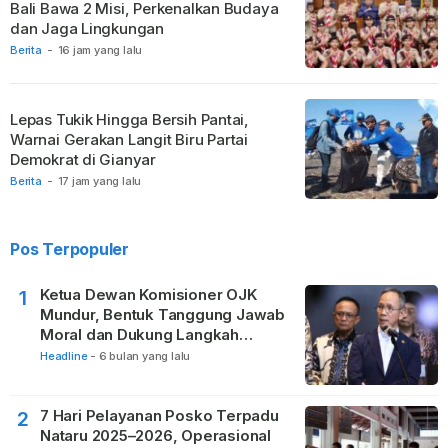
Bali Bawa 2 Misi, Perkenalkan Budaya
dan Jaga Lingkungan
Berita
-
16 jam yang lalu
Lepas Tukik Hingga Bersih Pantai,
Warnai Gerakan Langit Biru Partai
Demokrat di Gianyar
Berita
-
17 jam yang lalu
Pos Terpopuler
Ketua Dewan Komisioner OJK
1
Mundur, Bentuk Tanggung Jawab
Moral dan Dukung Langkah
Pemulihan
Headline
-
6 bulan yang lalu
7 Hari Pelayanan Posko Terpadu
2
Nataru 2025–2026, Operasional