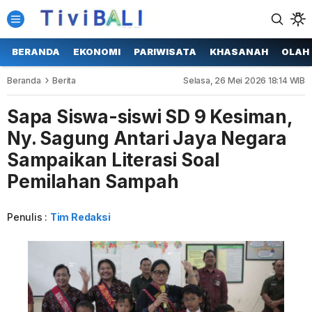
BERANDA
EKONOMI
PARIWISATA
KHASANAH
OLAH
Beranda
Berita
Selasa, 26 Mei 2026 18:14 WIB
Sapa Siswa-siswi SD 9 Kesiman,
Ny. Sagung Antari Jaya Negara
Sampaikan Literasi Soal
Pemilahan Sampah
Penulis :
Tim Redaksi