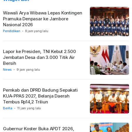
Wawali Arya Wibawa Lepas Kontingen
Pramuka Denpasar ke Jambore
Nasional 2026
Pendidikan
-
8 jam yang lalu
Lapor ke Presiden, TNI Kebut 2.500
Jembatan Desa dan 3.000 Titik Air
Bersih
News
-
9 jam yang lalu
Pemkab dan DPRD Badung Sepakati
KUA-PPAS 2027, Belanja Daerah
Tembus Rp14,2 Triliun
Berita
-
11 jam yang lalu
Gubernur Koster Buka APDT 2026,