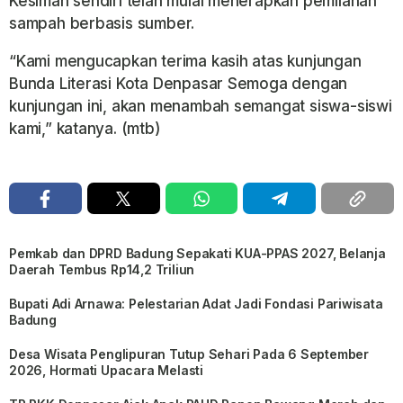
Kesiman sendiri telah mulai menerapkan pemilahan
sampah berbasis sumber.
“Kami mengucapkan terima kasih atas kunjungan
Bunda Literasi Kota Denpasar Semoga dengan
kunjungan ini, akan menambah semangat siswa-siswi
kami,” katanya. (mtb)
Pemkab dan DPRD Badung Sepakati KUA-PPAS 2027, Belanja
Daerah Tembus Rp14,2 Triliun
Bupati Adi Arnawa: Pelestarian Adat Jadi Fondasi Pariwisata
Badung
Desa Wisata Penglipuran Tutup Sehari Pada 6 September
2026, Hormati Upacara Melasti