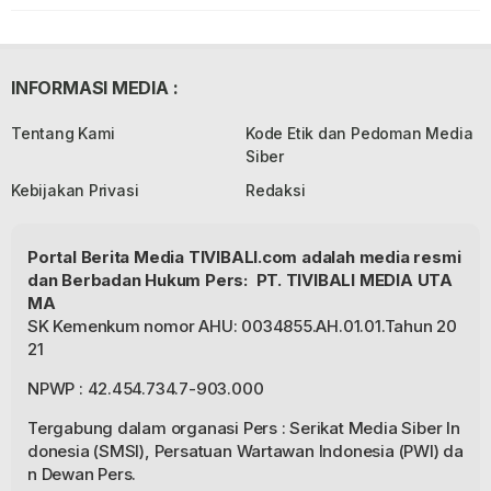
INFORMASI MEDIA :
Tentang Kami
Kode Etik dan Pedoman Media
Siber
Kebijakan Privasi
Redaksi
Portal Berita Media TIVIBALI.com adalah media resmi
dan Berbadan Hukum Pers: PT. TIVIBALI MEDIA UTA
MA
SK Kemenkum nomor AHU: 0034855.AH.01.01.Tahun 20
21
NPWP : 42.454.734.7-903.000
Tergabung dalam organasi Pers : Serikat Media Siber In
donesia (SMSI), Persatuan Wartawan Indonesia (PWI) da
n Dewan Pers.