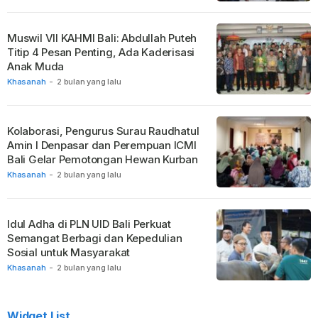
Muswil VII KAHMI Bali: Abdullah Puteh
Titip 4 Pesan Penting, Ada Kaderisasi
Anak Muda
Khasanah
-
2 bulan yang lalu
Kolaborasi, Pengurus Surau Raudhatul
Amin I Denpasar dan Perempuan ICMI
Bali Gelar Pemotongan Hewan Kurban
Khasanah
-
2 bulan yang lalu
Idul Adha di PLN UID Bali Perkuat
Semangat Berbagi dan Kepedulian
Sosial untuk Masyarakat
Khasanah
-
2 bulan yang lalu
Widget List