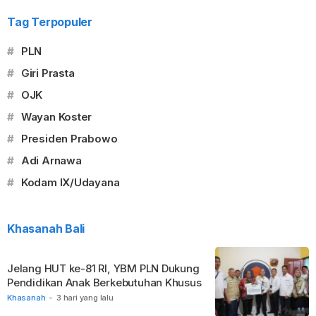
Tag Terpopuler
#
PLN
#
Giri Prasta
#
OJK
#
Wayan Koster
#
Presiden Prabowo
#
Adi Arnawa
#
Kodam IX/Udayana
Khasanah Bali
Jelang HUT ke-81 RI, YBM PLN Dukung
Pendidikan Anak Berkebutuhan Khusus
Khasanah
-
3 hari yang lalu