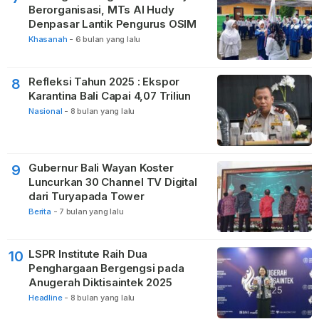
Berorganisasi, MTs Al Hudy
Denpasar Lantik Pengurus OSIM
Khasanah
-
6 bulan yang lalu
Refleksi Tahun 2025 : Ekspor
8
Karantina Bali Capai 4,07 Triliun
Nasional
-
8 bulan yang lalu
Gubernur Bali Wayan Koster
9
Luncurkan 30 Channel TV Digital
dari Turyapada Tower
Berita
-
7 bulan yang lalu
LSPR Institute Raih Dua
10
Penghargaan Bergengsi pada
Anugerah Diktisaintek 2025
Headline
-
8 bulan yang lalu