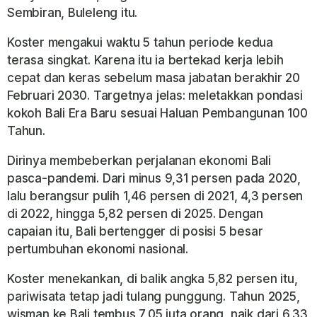
Sembiran, Buleleng itu.
Koster mengakui waktu 5 tahun periode kedua
terasa singkat. Karena itu ia bertekad kerja lebih
cepat dan keras sebelum masa jabatan berakhir 20
Februari 2030. Targetnya jelas: meletakkan pondasi
kokoh Bali Era Baru sesuai Haluan Pembangunan 100
Tahun.
Dirinya membeberkan perjalanan ekonomi Bali
pasca-pandemi. Dari minus 9,31 persen pada 2020,
lalu berangsur pulih 1,46 persen di 2021, 4,3 persen
di 2022, hingga 5,82 persen di 2025. Dengan
capaian itu, Bali bertengger di posisi 5 besar
pertumbuhan ekonomi nasional.
Koster menekankan, di balik angka 5,82 persen itu,
pariwisata tetap jadi tulang punggung. Tahun 2025,
wisman ke Bali tembus 7,05 juta orang, naik dari 6,33