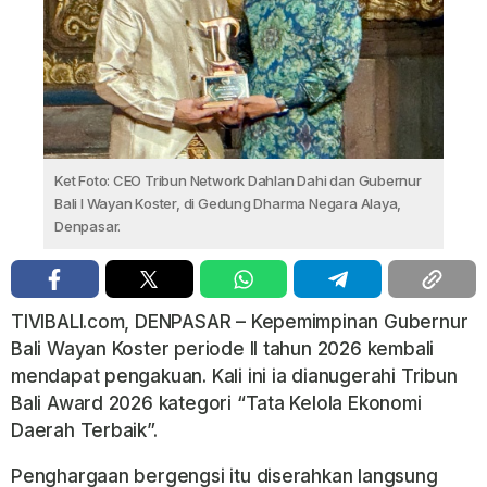
Ket Foto: CEO Tribun Network Dahlan Dahi dan Gubernur
Bali I Wayan Koster, di Gedung Dharma Negara Alaya,
Denpasar.
TIVIBALI.com, DENPASAR – Kepemimpinan Gubernur
Bali Wayan Koster periode II tahun 2026 kembali
mendapat pengakuan. Kali ini ia dianugerahi Tribun
Bali Award 2026 kategori “Tata Kelola Ekonomi
Daerah Terbaik”.
Penghargaan bergengsi itu diserahkan langsung