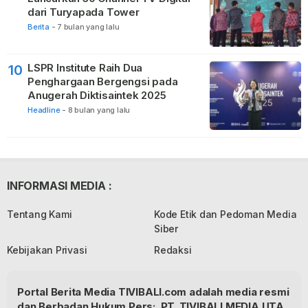
dari Turyapada Tower
Berita
-
7 bulan yang lalu
LSPR Institute Raih Dua
10
Penghargaan Bergengsi pada
Anugerah Diktisaintek 2025
Headline
-
8 bulan yang lalu
INFORMASI MEDIA :
Tentang Kami
Kode Etik dan Pedoman Media
Siber
Kebijakan Privasi
Redaksi
Portal Berita Media TIVIBALI.com adalah media resmi
dan Berbadan Hukum Pers: PT. TIVIBALI MEDIA UTA