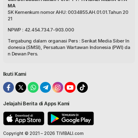
MA
SK Kemenkum nomor AHU: 0034855.AH.01.01.Tahun 20
21
NPWP : 42.454.734.7-903.000
Tergabung dalam organasi Pers : Serikat Media Siber In
donesia (SMSI), Persatuan Wartawan Indonesia (PWI) da
n Dewan Pers.
Ikuti Kami
Jelajahi Berita di Apps Kami
Copyright © 2021 – 2026 TIVIBALI.com