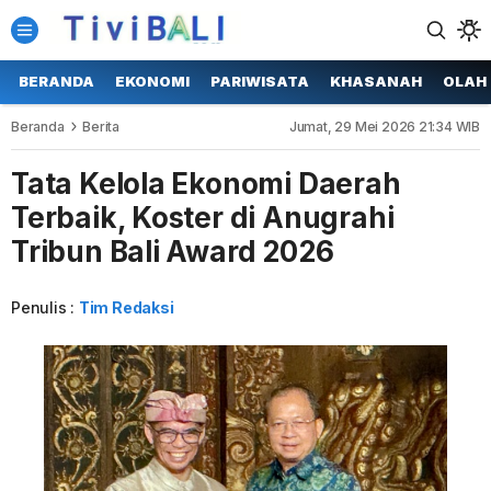
BERANDA
EKONOMI
PARIWISATA
KHASANAH
OLAH
Beranda
Berita
Jumat, 29 Mei 2026 21:34 WIB
Tata Kelola Ekonomi Daerah
Terbaik, Koster di Anugrahi
Tribun Bali Award 2026
Penulis :
Tim Redaksi