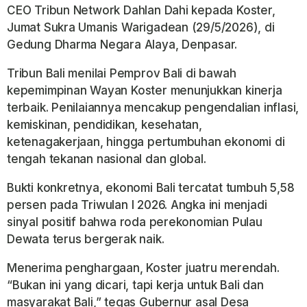
CEO Tribun Network Dahlan Dahi kepada Koster,
Jumat Sukra Umanis Warigadean (29/5/2026), di
Gedung Dharma Negara Alaya, Denpasar.
Tribun Bali menilai Pemprov Bali di bawah
kepemimpinan Wayan Koster menunjukkan kinerja
terbaik. Penilaiannya mencakup pengendalian inflasi,
kemiskinan, pendidikan, kesehatan,
ketenagakerjaan, hingga pertumbuhan ekonomi di
tengah tekanan nasional dan global.
Bukti konkretnya, ekonomi Bali tercatat tumbuh 5,58
persen pada Triwulan I 2026. Angka ini menjadi
sinyal positif bahwa roda perekonomian Pulau
Dewata terus bergerak naik.
Menerima penghargaan, Koster juatru merendah.
“Bukan ini yang dicari, tapi kerja untuk Bali dan
masyarakat Bali,” tegas Gubernur asal Desa