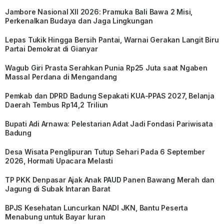
Jambore Nasional XII 2026: Pramuka Bali Bawa 2 Misi,
Perkenalkan Budaya dan Jaga Lingkungan
Lepas Tukik Hingga Bersih Pantai, Warnai Gerakan Langit Biru
Partai Demokrat di Gianyar
Wagub Giri Prasta Serahkan Punia Rp25 Juta saat Ngaben
Massal Perdana di Mengandang
Pemkab dan DPRD Badung Sepakati KUA-PPAS 2027, Belanja
Daerah Tembus Rp14,2 Triliun
Bupati Adi Arnawa: Pelestarian Adat Jadi Fondasi Pariwisata
Badung
Desa Wisata Penglipuran Tutup Sehari Pada 6 September
2026, Hormati Upacara Melasti
TP PKK Denpasar Ajak Anak PAUD Panen Bawang Merah dan
Jagung di Subak Intaran Barat
BPJS Kesehatan Luncurkan NADI JKN, Bantu Peserta
Menabung untuk Bayar Iuran