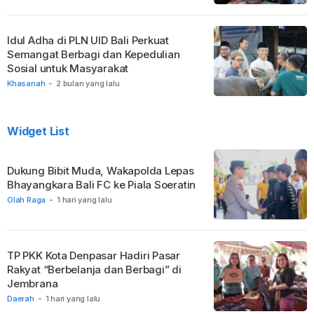
Idul Adha di PLN UID Bali Perkuat
Semangat Berbagi dan Kepedulian
Sosial untuk Masyarakat
Khasanah
-
2 bulan yang lalu
Widget List
Dukung Bibit Muda, Wakapolda Lepas
Bhayangkara Bali FC ke Piala Soeratin
Olah Raga
-
1 hari yang lalu
TP PKK Kota Denpasar Hadiri Pasar
Rakyat “Berbelanja dan Berbagi” di
Jembrana
Daerah
-
1 hari yang lalu