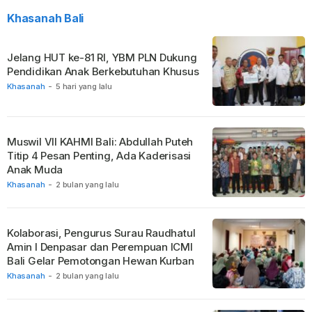
Khasanah Bali
Jelang HUT ke-81 RI, YBM PLN Dukung
Pendidikan Anak Berkebutuhan Khusus
Khasanah
-
5 hari yang lalu
Muswil VII KAHMI Bali: Abdullah Puteh
Titip 4 Pesan Penting, Ada Kaderisasi
Anak Muda
Khasanah
-
2 bulan yang lalu
Kolaborasi, Pengurus Surau Raudhatul
Amin I Denpasar dan Perempuan ICMI
Bali Gelar Pemotongan Hewan Kurban
Khasanah
-
2 bulan yang lalu