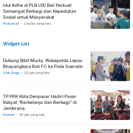
Idul Adha di PLN UID Bali Perkuat
Semangat Berbagi dan Kepedulian
Sosial untuk Masyarakat
Khasanah
-
2 bulan yang lalu
Widget List
Dukung Bibit Muda, Wakapolda Lepas
Bhayangkara Bali FC ke Piala Soeratin
Olah Raga
-
20 jam yang lalu
TP PKK Kota Denpasar Hadiri Pasar
Rakyat “Berbelanja dan Berbagi” di
Jembrana
Daerah
-
20 jam yang lalu