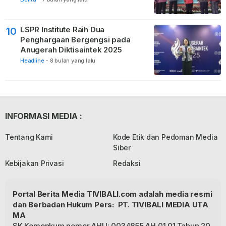
LSPR Institute Raih Dua
10
Penghargaan Bergengsi pada
Anugerah Diktisaintek 2025
Headline
-
8 bulan yang lalu
INFORMASI MEDIA :
Tentang Kami
Kode Etik dan Pedoman Media
Siber
Kebijakan Privasi
Redaksi
Portal Berita Media TIVIBALI.com adalah media resmi
dan Berbadan Hukum Pers: PT. TIVIBALI MEDIA UTA
MA
SK Kemenkum nomor AHU: 0034855.AH.01.01.Tahun 20