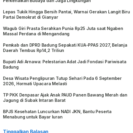
Perkenalkan Budaya dan Jaga Lingkungan
Lepas Tukik Hingga Bersih Pantai, Warnai Gerakan Langit Biru
Partai Demokrat di Gianyar
Wagub Giri Prasta Serahkan Punia Rp25 Juta saat Ngaben
Massal Perdana di Mengandang
Pemkab dan DPRD Badung Sepakati KUA-PPAS 2027, Belanja
Daerah Tembus Rp14,2 Triliun
Bupati Adi Arnawa: Pelestarian Adat Jadi Fondasi Pariwisata
Badung
Desa Wisata Penglipuran Tutup Sehari Pada 6 September
2026, Hormati Upacara Melasti
TP PKK Denpasar Ajak Anak PAUD Panen Bawang Merah dan
Jagung di Subak Intaran Barat
BPJS Kesehatan Luncurkan NADI JKN, Bantu Peserta
Menabung untuk Bayar Iuran
Tinggalkan Balasan