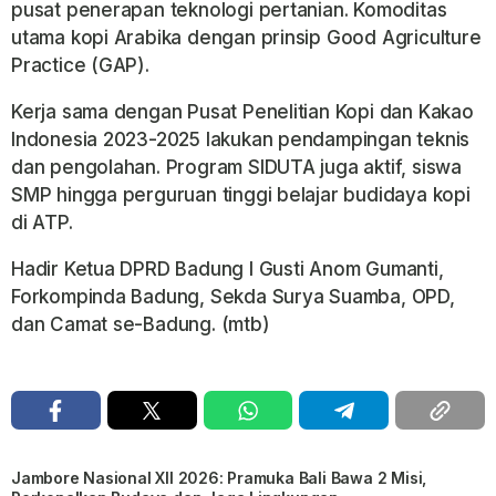
pusat penerapan teknologi pertanian. Komoditas
utama kopi Arabika dengan prinsip Good Agriculture
Practice (GAP).
Kerja sama dengan Pusat Penelitian Kopi dan Kakao
Indonesia 2023-2025 lakukan pendampingan teknis
dan pengolahan. Program SIDUTA juga aktif, siswa
SMP hingga perguruan tinggi belajar budidaya kopi
di ATP.
Hadir Ketua DPRD Badung I Gusti Anom Gumanti,
Forkompinda Badung, Sekda Surya Suamba, OPD,
dan Camat se-Badung. (mtb)
Jambore Nasional XII 2026: Pramuka Bali Bawa 2 Misi,