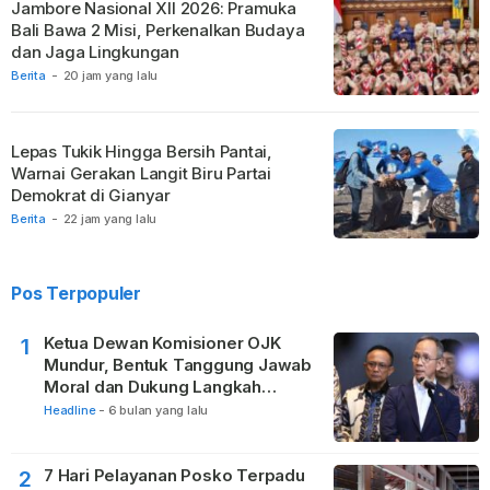
Jambore Nasional XII 2026: Pramuka
Bali Bawa 2 Misi, Perkenalkan Budaya
dan Jaga Lingkungan
Berita
-
20 jam yang lalu
Lepas Tukik Hingga Bersih Pantai,
Warnai Gerakan Langit Biru Partai
Demokrat di Gianyar
Berita
-
22 jam yang lalu
Pos Terpopuler
Ketua Dewan Komisioner OJK
1
Mundur, Bentuk Tanggung Jawab
Moral dan Dukung Langkah
Pemulihan
Headline
-
6 bulan yang lalu
7 Hari Pelayanan Posko Terpadu
2