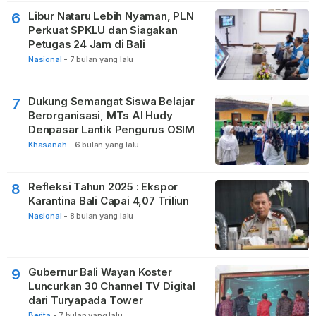
Libur Nataru Lebih Nyaman, PLN
6
Perkuat SPKLU dan Siagakan
Petugas 24 Jam di Bali
Nasional
-
7 bulan yang lalu
Dukung Semangat Siswa Belajar
7
Berorganisasi, MTs Al Hudy
Denpasar Lantik Pengurus OSIM
Khasanah
-
6 bulan yang lalu
Refleksi Tahun 2025 : Ekspor
8
Karantina Bali Capai 4,07 Triliun
Nasional
-
8 bulan yang lalu
Gubernur Bali Wayan Koster
9
Luncurkan 30 Channel TV Digital
dari Turyapada Tower
Berita
-
7 bulan yang lalu