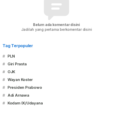
Belum ada komentar disini
Jadilah yang pertama berkomentar disini
Tag Terpopuler
#
PLN
#
Giri Prasta
#
OJK
#
Wayan Koster
#
Presiden Prabowo
#
Adi Arnawa
#
Kodam IX/Udayana