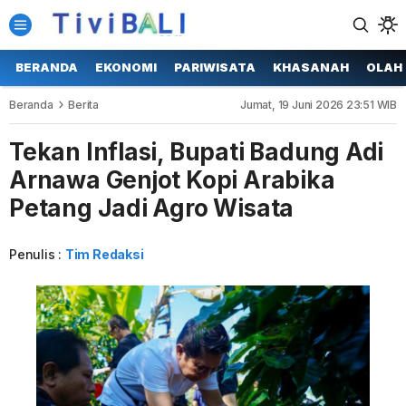
BERANDA
EKONOMI
PARIWISATA
KHASANAH
OLAH
Beranda
Berita
Jumat, 19 Juni 2026 23:51 WIB
Tekan Inflasi, Bupati Badung Adi
Arnawa Genjot Kopi Arabika
Petang Jadi Agro Wisata
Penulis :
Tim Redaksi