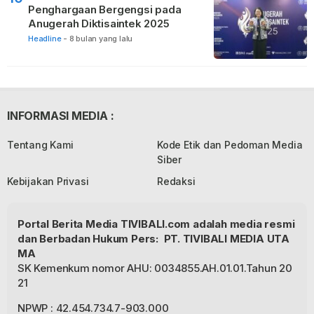
Penghargaan Bergengsi pada
Anugerah Diktisaintek 2025
Headline
-
8 bulan yang lalu
INFORMASI MEDIA :
Tentang Kami
Kode Etik dan Pedoman Media
Siber
Kebijakan Privasi
Redaksi
Portal Berita Media TIVIBALI.com adalah media resmi
dan Berbadan Hukum Pers: PT. TIVIBALI MEDIA UTA
MA
SK Kemenkum nomor AHU: 0034855.AH.01.01.Tahun 20
21
NPWP : 42.454.734.7-903.000