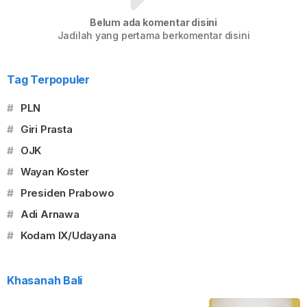
Belum ada komentar disini
Jadilah yang pertama berkomentar disini
Tag Terpopuler
#
PLN
#
Giri Prasta
#
OJK
#
Wayan Koster
#
Presiden Prabowo
#
Adi Arnawa
#
Kodam IX/Udayana
Khasanah Bali