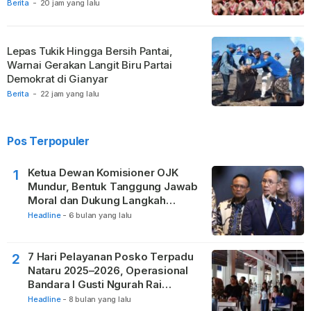
Berita
-
20 jam yang lalu
Lepas Tukik Hingga Bersih Pantai,
Warnai Gerakan Langit Biru Partai
Demokrat di Gianyar
Berita
-
22 jam yang lalu
Pos Terpopuler
Ketua Dewan Komisioner OJK
1
Mundur, Bentuk Tanggung Jawab
Moral dan Dukung Langkah
Pemulihan
Headline
-
6 bulan yang lalu
7 Hari Pelayanan Posko Terpadu
2
Nataru 2025–2026, Operasional
Bandara I Gusti Ngurah Rai
Berjalan Lancar
Headline
-
8 bulan yang lalu