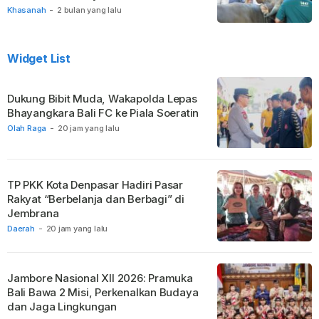
Khasanah
-
2 bulan yang lalu
Widget List
Dukung Bibit Muda, Wakapolda Lepas
Bhayangkara Bali FC ke Piala Soeratin
Olah Raga
-
20 jam yang lalu
TP PKK Kota Denpasar Hadiri Pasar
Rakyat “Berbelanja dan Berbagi” di
Jembrana
Daerah
-
20 jam yang lalu
Jambore Nasional XII 2026: Pramuka
Bali Bawa 2 Misi, Perkenalkan Budaya
dan Jaga Lingkungan