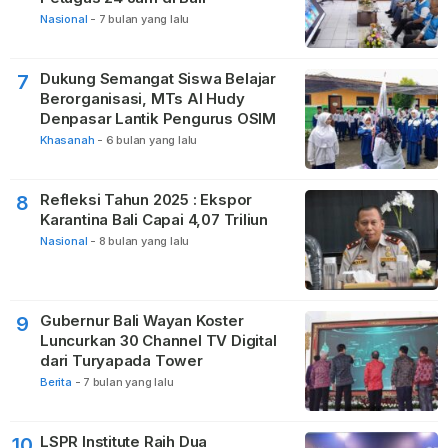
Nasional
-
7 bulan yang lalu
Dukung Semangat Siswa Belajar
7
Berorganisasi, MTs Al Hudy
Denpasar Lantik Pengurus OSIM
Khasanah
-
6 bulan yang lalu
Refleksi Tahun 2025 : Ekspor
8
Karantina Bali Capai 4,07 Triliun
Nasional
-
8 bulan yang lalu
Gubernur Bali Wayan Koster
9
Luncurkan 30 Channel TV Digital
dari Turyapada Tower
Berita
-
7 bulan yang lalu
LSPR Institute Raih Dua
10