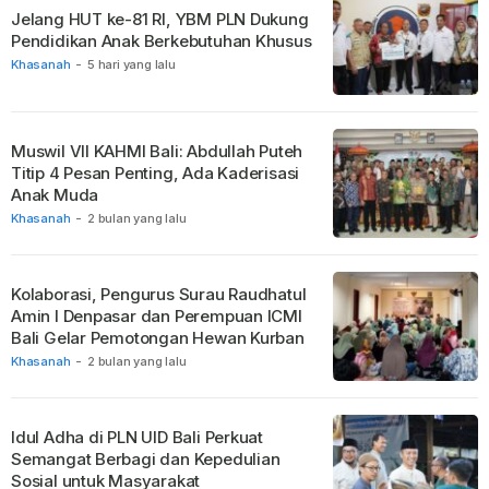
Jelang HUT ke-81 RI, YBM PLN Dukung
Pendidikan Anak Berkebutuhan Khusus
Khasanah
-
5 hari yang lalu
Muswil VII KAHMI Bali: Abdullah Puteh
Titip 4 Pesan Penting, Ada Kaderisasi
Anak Muda
Khasanah
-
2 bulan yang lalu
Kolaborasi, Pengurus Surau Raudhatul
Amin I Denpasar dan Perempuan ICMI
Bali Gelar Pemotongan Hewan Kurban
Khasanah
-
2 bulan yang lalu
Idul Adha di PLN UID Bali Perkuat
Semangat Berbagi dan Kepedulian
Sosial untuk Masyarakat