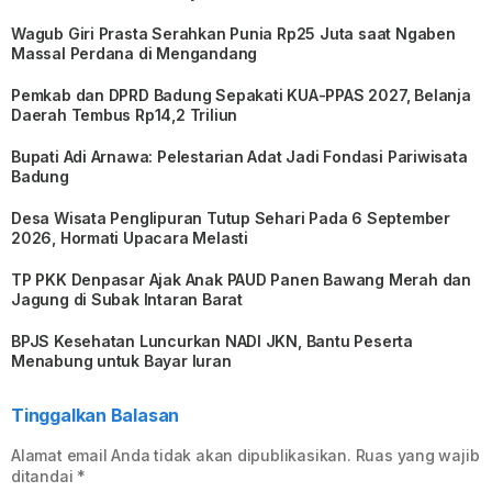
Wagub Giri Prasta Serahkan Punia Rp25 Juta saat Ngaben
Massal Perdana di Mengandang
Pemkab dan DPRD Badung Sepakati KUA-PPAS 2027, Belanja
Daerah Tembus Rp14,2 Triliun
Bupati Adi Arnawa: Pelestarian Adat Jadi Fondasi Pariwisata
Badung
Desa Wisata Penglipuran Tutup Sehari Pada 6 September
2026, Hormati Upacara Melasti
TP PKK Denpasar Ajak Anak PAUD Panen Bawang Merah dan
Jagung di Subak Intaran Barat
BPJS Kesehatan Luncurkan NADI JKN, Bantu Peserta
Menabung untuk Bayar Iuran
Tinggalkan Balasan
Alamat email Anda tidak akan dipublikasikan.
Ruas yang wajib
ditandai
*