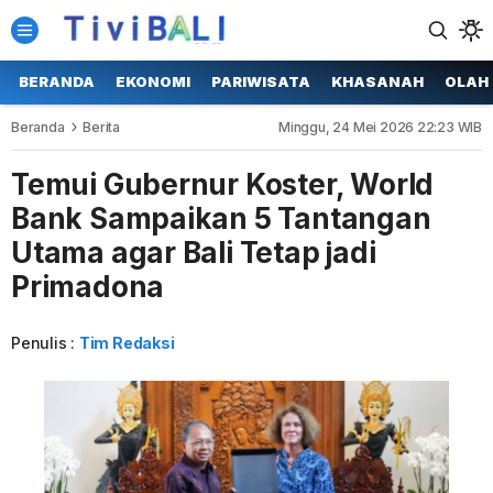
BERANDA
EKONOMI
PARIWISATA
KHASANAH
OLAH
Beranda
Berita
Minggu, 24 Mei 2026 22:23 WIB
Temui Gubernur Koster, World
Bank Sampaikan 5 Tantangan
Utama agar Bali Tetap jadi
Primadona
Penulis :
Tim Redaksi