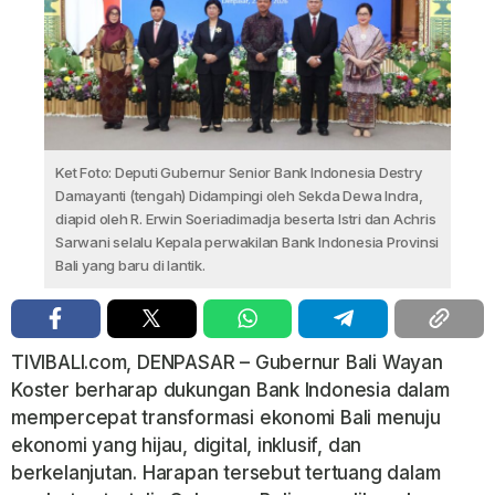
Ket Foto: Deputi Gubernur Senior Bank Indonesia Destry
Damayanti (tengah) Didampingi oleh Sekda Dewa Indra,
diapid oleh R. Erwin Soeriadimadja beserta Istri dan Achris
Sarwani selalu Kepala perwakilan Bank Indonesia Provinsi
Bali yang baru di lantik.
TIVIBALI.com, DENPASAR – Gubernur Bali Wayan
Koster berharap dukungan Bank Indonesia dalam
mempercepat transformasi ekonomi Bali menuju
ekonomi yang hijau, digital, inklusif, dan
berkelanjutan. Harapan tersebut tertuang dalam