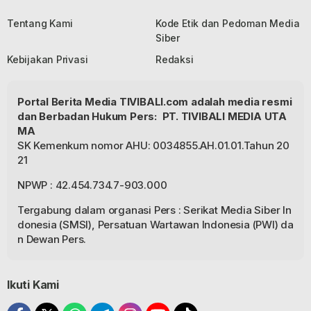
Tentang Kami
Kode Etik dan Pedoman Media
Siber
Kebijakan Privasi
Redaksi
Portal Berita Media TIVIBALI.com adalah media resmi
dan Berbadan Hukum Pers: PT. TIVIBALI MEDIA UTA
MA
SK Kemenkum nomor AHU: 0034855.AH.01.01.Tahun 20
21
NPWP : 42.454.734.7-903.000
Tergabung dalam organasi Pers : Serikat Media Siber In
donesia (SMSI), Persatuan Wartawan Indonesia (PWI) da
n Dewan Pers.
Ikuti Kami