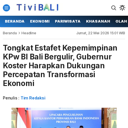
BERANDA
EKONOMI
PARIWISATA
KHASANAH
OLAH
Beranda
Headline
Jumat, 22 Mei 2026 15:01 WIB
Tongkat Estafet Kepemimpinan
KPw BI Bali Bergulir, Gubernur
Koster Harapkan Dukungan
Percepatan Transformasi
Ekonomi
Penulis :
Tim Redaksi