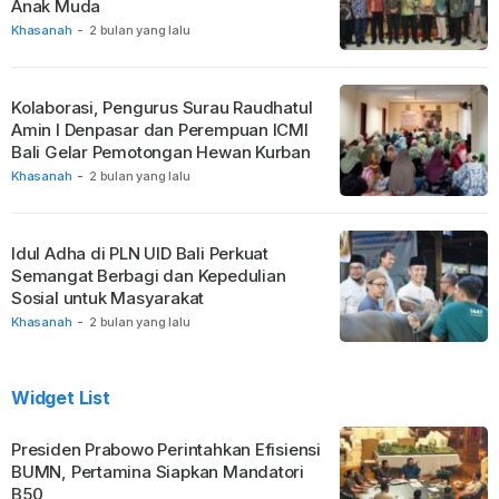
Anak Muda
Khasanah
-
2 bulan yang lalu
Kolaborasi, Pengurus Surau Raudhatul
Amin I Denpasar dan Perempuan ICMI
Bali Gelar Pemotongan Hewan Kurban
Khasanah
-
2 bulan yang lalu
Idul Adha di PLN UID Bali Perkuat
Semangat Berbagi dan Kepedulian
Sosial untuk Masyarakat
Khasanah
-
2 bulan yang lalu
Widget List
Presiden Prabowo Perintahkan Efisiensi
BUMN, Pertamina Siapkan Mandatori
B50