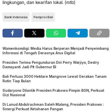
lingkungan, dan kearifan lokal. (mtb)
Bank Indonesia
Pemprov Bali
Wamenkomdigi: Media Harus Berperan Menjadi Penyeimbang
Informasi di Tengah Derasnya Arus Digital
Presiden Terima Pengunduran Diri Perry Warjiyo, Destry
Damayanti Jadi Plt Gubernur BI
Bali Perluas 3000 Hektare Mangrove Lewat Gerakan Tanam
Rutin Tiap Bulan
Sudaryono Dilantik Presiden Prabowo Pimpin BGN, Perkuat
Gizi Nasional
Di Lanud Abdulrachman Saleh Malang, Presiden Prabowo :
Sinergi Perkuat Ketahanan Pangan