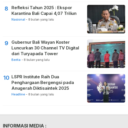
Refleksi Tahun 2025 : Ekspor
8
Karantina Bali Capai 4,07 Triliun
Nasional
-
8 bulan yang lalu
Gubernur Bali Wayan Koster
9
Luncurkan 30 Channel TV Digital
dari Turyapada Tower
Berita
-
8 bulan yang lalu
LSPR Institute Raih Dua
10
Penghargaan Bergengsi pada
Anugerah Diktisaintek 2025
Headline
-
8 bulan yang lalu
INFORMASI MEDIA :