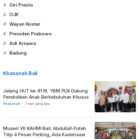
#
Giri Prasta
#
OJK
#
Wayan Koster
#
Presiden Prabowo
#
Adi Arnawa
#
Badung
Khasanah Bali
Jelang HUT ke-81 RI, YBM PLN Dukung
Pendidikan Anak Berkebutuhan Khusus
Khasanah
-
7 hari yang lalu
Muswil VII KAHMI Bali: Abdullah Puteh
Titip 4 Pesan Penting, Ada Kaderisasi