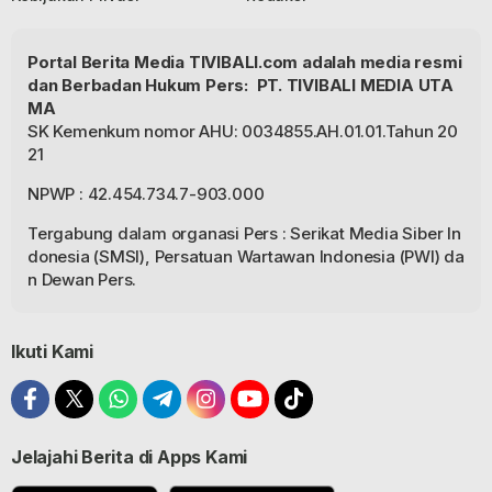
Portal Berita Media TIVIBALI.com adalah media resmi
dan Berbadan Hukum Pers: PT. TIVIBALI MEDIA UTA
MA
SK Kemenkum nomor AHU: 0034855.AH.01.01.Tahun 20
21
NPWP : 42.454.734.7-903.000
Tergabung dalam organasi Pers : Serikat Media Siber In
donesia (SMSI), Persatuan Wartawan Indonesia (PWI) da
n Dewan Pers.
Ikuti Kami
Jelajahi Berita di Apps Kami