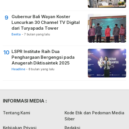
Gubernur Bali Wayan Koster
9
Luncurkan 30 Channel TV Digital
dari Turyapada Tower
Berita
-
7 bulan yang lalu
LSPR Institute Raih Dua
10
Penghargaan Bergengsi pada
Anugerah Diktisaintek 2025
Headline
-
8 bulan yang lalu
INFORMASI MEDIA :
Tentang Kami
Kode Etik dan Pedoman Media
Siber
Kebijakan Privasi
Redaksi