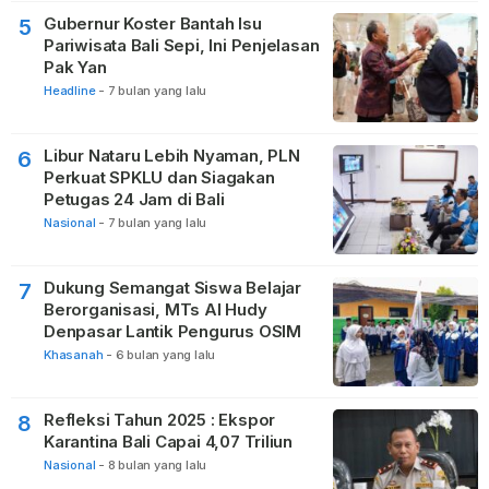
Gubernur Koster Bantah Isu
5
Pariwisata Bali Sepi, Ini Penjelasan
Pak Yan
Headline
-
7 bulan yang lalu
Libur Nataru Lebih Nyaman, PLN
6
Perkuat SPKLU dan Siagakan
Petugas 24 Jam di Bali
Nasional
-
7 bulan yang lalu
Dukung Semangat Siswa Belajar
7
Berorganisasi, MTs Al Hudy
Denpasar Lantik Pengurus OSIM
Khasanah
-
6 bulan yang lalu
Refleksi Tahun 2025 : Ekspor
8
Karantina Bali Capai 4,07 Triliun
Nasional
-
8 bulan yang lalu