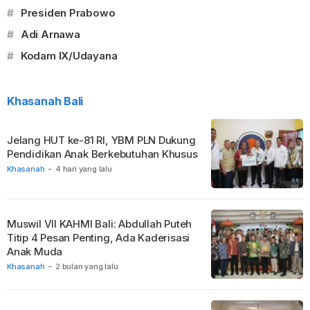
#
Presiden Prabowo
#
Adi Arnawa
#
Kodam IX/Udayana
Khasanah Bali
Jelang HUT ke-81 RI, YBM PLN Dukung
Pendidikan Anak Berkebutuhan Khusus
Khasanah
-
4 hari yang lalu
Muswil VII KAHMI Bali: Abdullah Puteh
Titip 4 Pesan Penting, Ada Kaderisasi
Anak Muda
Khasanah
-
2 bulan yang lalu