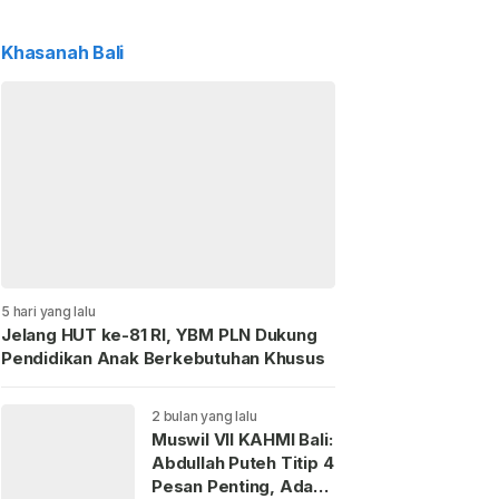
Khasanah Bali
5 hari yang lalu
Jelang HUT ke-81 RI, YBM PLN Dukung
Pendidikan Anak Berkebutuhan Khusus
2 bulan yang lalu
Muswil VII KAHMI Bali:
Abdullah Puteh Titip 4
Pesan Penting, Ada