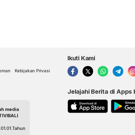
Ikuti Kami
doman
Kebijakan Privasi
Jelajahi Berita di Apps
lah media
TIVIBALI
01.01.Tahun