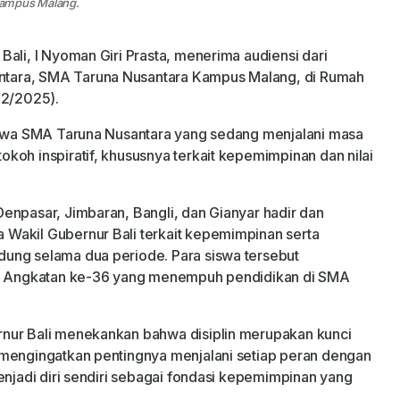
Kampus Malang.
ali, I Nyoman Giri Prasta, menerima audiensi dari
tara, SMA Taruna Nusantara Kampus Malang, di Rumah
12/2025).
siswa SMA Taruna Nusantara yang sedang menjalani masa
koh inspiratif, khususnya terkait kepemimpinan dan nilai
enpasar, Jimbaran, Bangli, dan Gianyar hadir dan
Wakil Gubernur Bali terkait kepemimpinan serta
ung selama dua periode. Para siswa tersebut
ali Angkatan ke-36 yang menempuh pendidikan di SMA
nur Bali menekankan bahwa disiplin merupakan kunci
 mengingatkan pentingnya menjalani setiap peran dengan
enjadi diri sendiri sebagai fondasi kepemimpinan yang