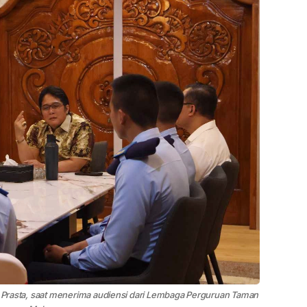
ri Prasta, saat menerima audiensi dari Lembaga Perguruan Taman