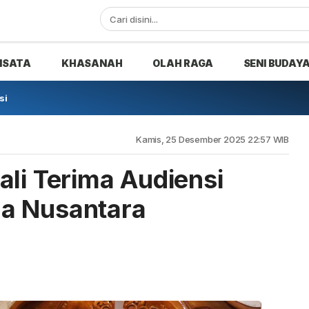
ISATA
KHASANAH
OLAH RAGA
SENI BUDAY
si
Kamis, 25 Desember 2025 22:57 WIB
ali Terima Audiensi
a Nusantara