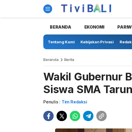
BERANDA
EKONOMI
PARIW
Tentang Kami
Kebijakan Privasi
Redak
Beranda
Berita
Wakil Gubernur B
Siswa SMA Tarun
Penulis :
Tim Redaksi