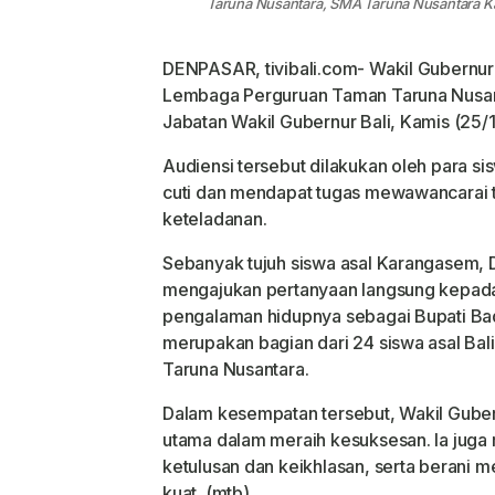
Taruna Nusantara, SMA Taruna Nusantara 
DENPASAR, tivibali.com- Wakil Gubernur B
Lembaga Perguruan Taman Taruna Nusan
Jabatan Wakil Gubernur Bali, Kamis (25/
Audiensi tersebut dilakukan oleh para 
cuti dan mendapat tugas mewawancarai to
keteladanan.
Sebanyak tujuh siswa asal Karangasem, D
mengajukan pertanyaan langsung kepada 
pengalaman hidupnya sebagai Bupati Bad
merupakan bagian dari 24 siswa asal B
Taruna Nusantara.
Dalam kesempatan tersebut, Wakil Guber
utama dalam meraih kesuksesan. Ia juga
ketulusan dan keikhlasan, serta berani m
kuat. (mtb)