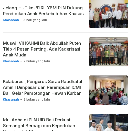
Jelang HUT ke-81 RI, YBM PLN Dukung
Pendidikan Anak Berkebutuhan Khusus
Khasanah
-
3 hari yang lalu
Muswil VII KAHMI Bali: Abdullah Puteh
Titip 4 Pesan Penting, Ada Kaderisasi
Anak Muda
Khasanah
-
2 bulan yang lalu
Kolaborasi, Pengurus Surau Raudhatul
Amin I Denpasar dan Perempuan ICMI
Bali Gelar Pemotongan Hewan Kurban
Khasanah
-
2 bulan yang lalu
Idul Adha di PLN UID Bali Perkuat
Semangat Berbagi dan Kepedulian