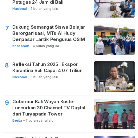
Petugas 24 Jam di Bali
Nasional
-
7 bulan yang lalu
Dukung Semangat Siswa Belajar
7
Berorganisasi, MTs Al Hudy
Denpasar Lantik Pengurus OSIM
Khasanah
-
6 bulan yang lalu
Refleksi Tahun 2025 : Ekspor
8
Karantina Bali Capai 4,07 Triliun
Nasional
-
8 bulan yang lalu
Gubernur Bali Wayan Koster
9
Luncurkan 30 Channel TV Digital
dari Turyapada Tower
Berita
-
7 bulan yang lalu