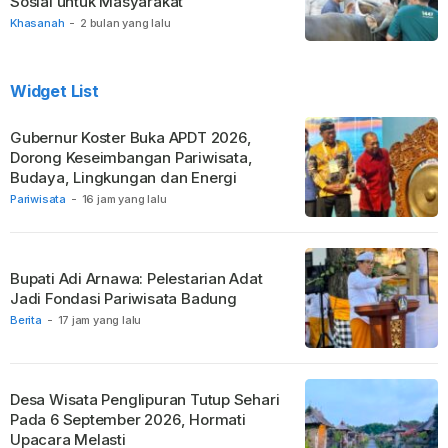
Sosial untuk Masyarakat
Khasanah
-
2 bulan yang lalu
Widget List
Gubernur Koster Buka APDT 2026,
Dorong Keseimbangan Pariwisata,
Budaya, Lingkungan dan Energi
Pariwisata
-
16 jam yang lalu
Bupati Adi Arnawa: Pelestarian Adat
Jadi Fondasi Pariwisata Badung
Berita
-
17 jam yang lalu
Desa Wisata Penglipuran Tutup Sehari
Pada 6 September 2026, Hormati
Upacara Melasti