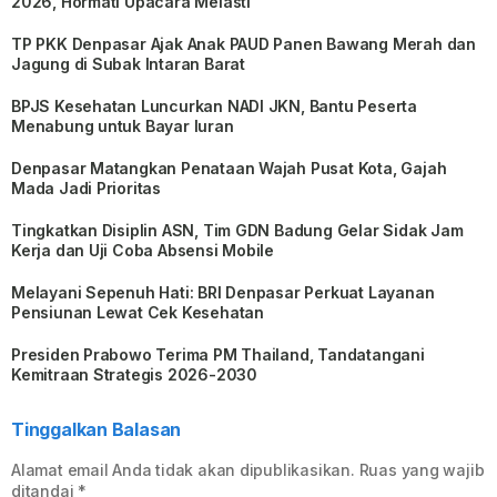
2026, Hormati Upacara Melasti
TP PKK Denpasar Ajak Anak PAUD Panen Bawang Merah dan
Jagung di Subak Intaran Barat
BPJS Kesehatan Luncurkan NADI JKN, Bantu Peserta
Menabung untuk Bayar Iuran
Denpasar Matangkan Penataan Wajah Pusat Kota, Gajah
Mada Jadi Prioritas
Tingkatkan Disiplin ASN, Tim GDN Badung Gelar Sidak Jam
Kerja dan Uji Coba Absensi Mobile
Melayani Sepenuh Hati: BRI Denpasar Perkuat Layanan
Pensiunan Lewat Cek Kesehatan
Presiden Prabowo Terima PM Thailand, Tandatangani
Kemitraan Strategis 2026-2030
Tinggalkan Balasan
Alamat email Anda tidak akan dipublikasikan.
Ruas yang wajib
ditandai
*