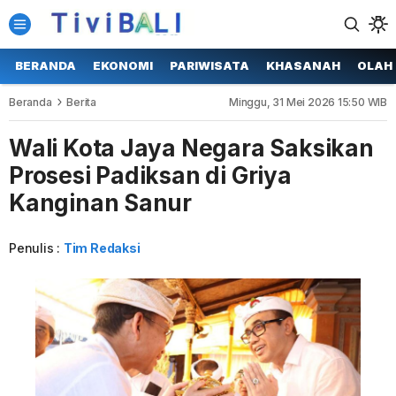
BERANDA
EKONOMI
PARIWISATA
KHASANAH
OLAH
Beranda
Berita
Minggu, 31 Mei 2026 15:50 WIB
Wali Kota Jaya Negara Saksikan
Prosesi Padiksan di Griya
Kanginan Sanur
Penulis :
Tim Redaksi