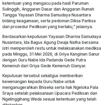
ketentuan yang mengacu pada hasil Paruman
Sulinggih, Anggaran Dasar dan Anggaran Rumah
Tangga Yayasan Dharma Samudaya Nusantara
bidang keagamaan, serta pedoman Diksa Pariksa
dan prosedur Pediksan yang berlaku,” jelasnya.
Berdasarkan keputusan Yayasan Dharma Samudaya
Nusantara, Ida Bagus Agung Dwaja Natha bersama
istri memperoleh restu untuk melaksanakan mediksa
pada Minggu, 31 Mei 2026, di Griya Kanginan Sanur
dengan Guru Nabe Ida Padanda Gede Putra
Kemenuh dari Griya Gede Kemenuh Gianyar.
Keputusan tersebut sekaligus memberikan
kewenangan kepada Guru Nabe untuk
menganugerahkan Bhiseka serta hak Ngeloka Pala
Sraya setelah pelaksanaan Upacara Pediksan dan
Ngelinggihang Weda sesuai ketentuan yang telah
ditetapkan.