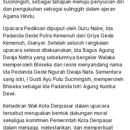
Suciningsih, sebagai tahapan menuju penyucian diri
dan pengukuhan sebagai sulinggih dalam ajaran
Agama Hindu.
Upacara Pediksan dipuput oleh Guru Nabe, Ida
Padanda Gede Putra Kemenuh dari Griya Gede
Kemenuh, Gianyar. Setelah seluruh rangkaian
upacara selesai dilaksanakan, Ida Bagus Agung
Dwaja Natha yang sebelumnya bergelar Walaka
memperoleh Bhiseka dan resmi menyandang nama
Ida Pedanda Gede Ngurah Dwaja Nata. Sementara
sang istri, I Gusti Ayu Putu Suciningsih, memperoleh
Bhiseka sebagai Ida Padanda Istri Agung Kumba
Dewi.
Kehadiran Wali Kota Denpasar dalam upacara
tersebut merupakan bentuk dukungan moral
sekaligus komitmen Pemerintah Kota Denpasar
dalam menjaga, melestarikan, dan memperkuat