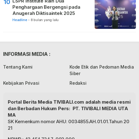
LSPR Institute Raih Dua
10
Penghargaan Bergengsi pada
Anugerah Diktisaintek 2025
Headline
-
8 bulan yang lalu
INFORMASI MEDIA :
Tentang Kami
Kode Etik dan Pedoman Media
Siber
Kebijakan Privasi
Redaksi
Portal Berita Media TIVIBALI.com adalah media resmi
dan Berbadan Hukum Pers: PT. TIVIBALI MEDIA UTA
MA
SK Kemenkum nomor AHU: 0034855.AH.01.01.Tahun 20
21