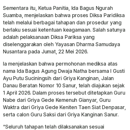
Sementara itu, Ketua Panitia, Ida Bagus Ngurah
Suamba, menjelaskan bahwa proses Diksa Paridiksa
telah melalui berbagai tahapan dan prosedur yang
berlaku sesuai ketentuan keagamaan. Salah satunya
adalah pelaksanaan Diksa Pariksa yang
diselenggarakan oleh Yayasan Dharma Samudaya
Nusantara pada Jumat, 22 Mei 2026.
Ia menjelaskan bahwa permohonan mediksa atas
nama Ida Bagus Agung Dwaja Natha bersama I Gusti
Ayu Putu Suciningsih dari Griya Kanginan, Jalan
Danau Beratan Nomor 10 Sanur, telah diajukan sejak
1 April 2026. Dalam proses tersebut ditetapkan Guru
Nabe dari Griya Gede Kemenuh Gianyar, Guru
Waktra dari Griya Gede Keniten Taen Siat Denpasar,
serta calon Guru Saksi dari Griya Kanginan Sanur.
“Seluruh tahapan telah dilaksanakan sesuai