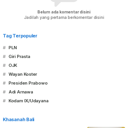
Belum ada komentar disini
Jadilah yang pertama berkomentar disini
Tag Terpopuler
#
PLN
#
Giri Prasta
#
OJK
#
Wayan Koster
#
Presiden Prabowo
#
Adi Arnawa
#
Kodam IX/Udayana
Khasanah Bali