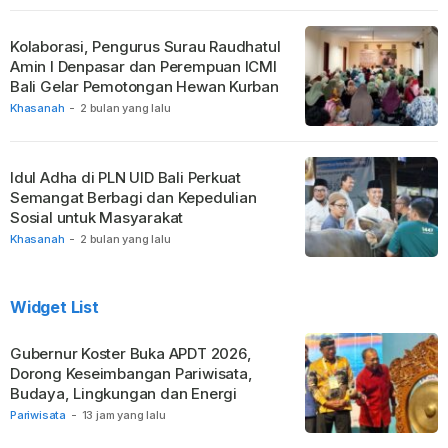
Kolaborasi, Pengurus Surau Raudhatul
Amin I Denpasar dan Perempuan ICMI
Bali Gelar Pemotongan Hewan Kurban
Khasanah
-
2 bulan yang lalu
Idul Adha di PLN UID Bali Perkuat
Semangat Berbagi dan Kepedulian
Sosial untuk Masyarakat
Khasanah
-
2 bulan yang lalu
Widget List
Gubernur Koster Buka APDT 2026,
Dorong Keseimbangan Pariwisata,
Budaya, Lingkungan dan Energi
Pariwisata
-
13 jam yang lalu