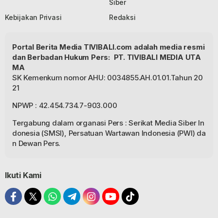
Siber
Kebijakan Privasi
Redaksi
Portal Berita Media TIVIBALI.com adalah media resmi
dan Berbadan Hukum Pers: PT. TIVIBALI MEDIA UTA
MA
SK Kemenkum nomor AHU: 0034855.AH.01.01.Tahun 20
21
NPWP : 42.454.734.7-903.000
Tergabung dalam organasi Pers : Serikat Media Siber In
donesia (SMSI), Persatuan Wartawan Indonesia (PWI) da
n Dewan Pers.
Ikuti Kami