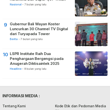
Nasional
-
7 bulan yang lalu
Gubernur Bali Wayan Koster
9
Luncurkan 30 Channel TV Digital
dari Turyapada Tower
Berita
-
7 bulan yang lalu
LSPR Institute Raih Dua
10
Penghargaan Bergengsi pada
Anugerah Diktisaintek 2025
Headline
-
8 bulan yang lalu
INFORMASI MEDIA :
Tentang Kami
Kode Etik dan Pedoman Media