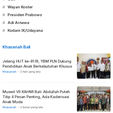
#
Wayan Koster
#
Presiden Prabowo
#
Adi Arnawa
#
Kodam IX/Udayana
Khasanah Bali
Jelang HUT ke-81 RI, YBM PLN Dukung
Pendidikan Anak Berkebutuhan Khusus
Khasanah
-
2 hari yang lalu
Muswil VII KAHMI Bali: Abdullah Puteh
Titip 4 Pesan Penting, Ada Kaderisasi
Anak Muda
Khasanah
-
2 bulan yang lalu