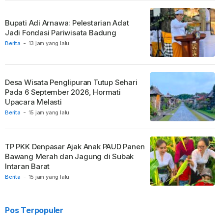
Bupati Adi Arnawa: Pelestarian Adat
Jadi Fondasi Pariwisata Badung
Berita
-
13 jam yang lalu
Desa Wisata Penglipuran Tutup Sehari
Pada 6 September 2026, Hormati
Upacara Melasti
Berita
-
15 jam yang lalu
TP PKK Denpasar Ajak Anak PAUD Panen
Bawang Merah dan Jagung di Subak
Intaran Barat
Berita
-
15 jam yang lalu
Pos Terpopuler