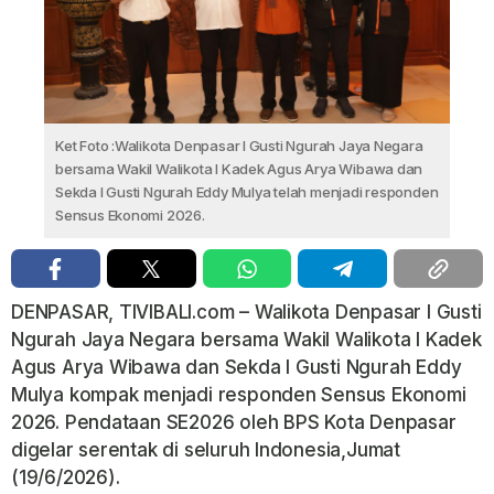
Ket Foto :Walikota Denpasar I Gusti Ngurah Jaya Negara
bersama Wakil Walikota I Kadek Agus Arya Wibawa dan
Sekda I Gusti Ngurah Eddy Mulya telah menjadi responden
Sensus Ekonomi 2026.
DENPASAR, TIVIBALI.com – Walikota Denpasar I Gusti
Ngurah Jaya Negara bersama Wakil Walikota I Kadek
Agus Arya Wibawa dan Sekda I Gusti Ngurah Eddy
Mulya kompak menjadi responden Sensus Ekonomi
2026. Pendataan SE2026 oleh BPS Kota Denpasar
digelar serentak di seluruh Indonesia,Jumat
(19/6/2026).