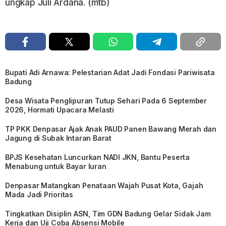
ungkap Juli Ardana. (mtb)
Bupati Adi Arnawa: Pelestarian Adat Jadi Fondasi Pariwisata
Badung
Desa Wisata Penglipuran Tutup Sehari Pada 6 September
2026, Hormati Upacara Melasti
TP PKK Denpasar Ajak Anak PAUD Panen Bawang Merah dan
Jagung di Subak Intaran Barat
BPJS Kesehatan Luncurkan NADI JKN, Bantu Peserta
Menabung untuk Bayar Iuran
Denpasar Matangkan Penataan Wajah Pusat Kota, Gajah
Mada Jadi Prioritas
Tingkatkan Disiplin ASN, Tim GDN Badung Gelar Sidak Jam
Kerja dan Uji Coba Absensi Mobile