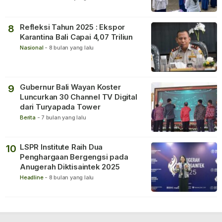
Refleksi Tahun 2025 : Ekspor
8
Karantina Bali Capai 4,07 Triliun
Nasional
-
8 bulan yang lalu
Gubernur Bali Wayan Koster
9
Luncurkan 30 Channel TV Digital
dari Turyapada Tower
Berita
-
7 bulan yang lalu
LSPR Institute Raih Dua
10
Penghargaan Bergengsi pada
Anugerah Diktisaintek 2025
Headline
-
8 bulan yang lalu