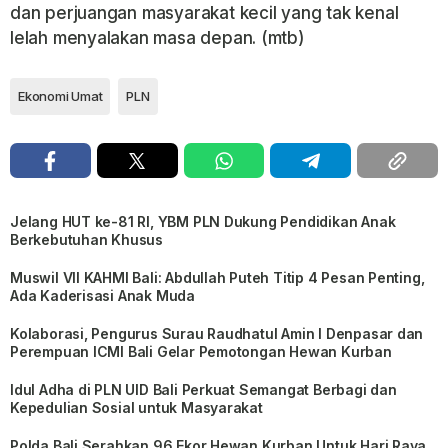
dan perjuangan masyarakat kecil yang tak kenal
lelah menyalakan masa depan. (mtb)
Ekonomi Umat
PLN
Jelang HUT ke-81 RI, YBM PLN Dukung Pendidikan Anak
Berkebutuhan Khusus
Muswil VII KAHMI Bali: Abdullah Puteh Titip 4 Pesan Penting,
Ada Kaderisasi Anak Muda
Kolaborasi, Pengurus Surau Raudhatul Amin I Denpasar dan
Perempuan ICMI Bali Gelar Pemotongan Hewan Kurban
Idul Adha di PLN UID Bali Perkuat Semangat Berbagi dan
Kepedulian Sosial untuk Masyarakat
Polda Bali Serahkan 96 Ekor Hewan Kurban Untuk Hari Raya