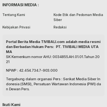
INFORMASI MEDIA :
Tentang Kami
Kode Etik dan Pedoman Media
Siber
Kebijakan Privasi
Redaksi
Portal Berita Media TIVIBALI.com adalah media resmi
dan Berbadan Hukum Pers: PT. TIVIBALI MEDIA UTA
MA
SK Kemenkum nomor AHU: 0034855.AH.01.01.Tahun 20
21
NPWP : 42.454.734.7-903.000
Tergabung dalam organasi Pers : Serikat Media Siber In
donesia (SMSI), Persatuan Wartawan Indonesia (PWI) da
n Dewan Pers.
Ikuti Kami