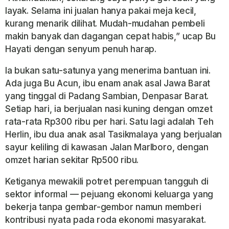
layak. Selama ini jualan hanya pakai meja kecil,
kurang menarik dilihat. Mudah-mudahan pembeli
makin banyak dan dagangan cepat habis,” ucap Bu
Hayati dengan senyum penuh harap.
Ia bukan satu-satunya yang menerima bantuan ini.
Ada juga Bu Acun, ibu enam anak asal Jawa Barat
yang tinggal di Padang Sambian, Denpasar Barat.
Setiap hari, ia berjualan nasi kuning dengan omzet
rata-rata Rp300 ribu per hari. Satu lagi adalah Teh
Herlin, ibu dua anak asal Tasikmalaya yang berjualan
sayur keliling di kawasan Jalan Marlboro, dengan
omzet harian sekitar Rp500 ribu.
Ketiganya mewakili potret perempuan tangguh di
sektor informal — pejuang ekonomi keluarga yang
bekerja tanpa gembar-gembor namun memberi
kontribusi nyata pada roda ekonomi masyarakat.