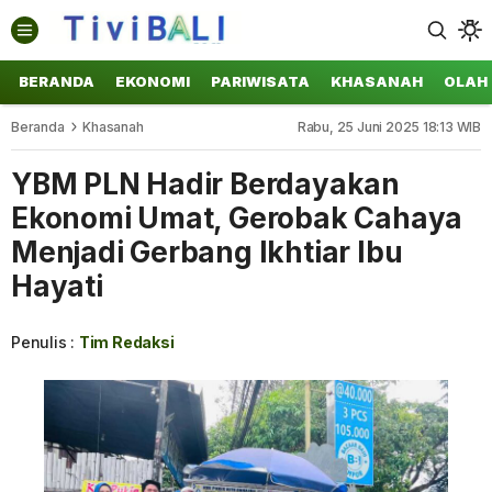
BERANDA
EKONOMI
PARIWISATA
KHASANAH
OLAH
Beranda
Khasanah
Rabu, 25 Juni 2025 18:13 WIB
YBM PLN Hadir Berdayakan
Ekonomi Umat, Gerobak Cahaya
Menjadi Gerbang Ikhtiar Ibu
Hayati
Penulis :
Tim Redaksi