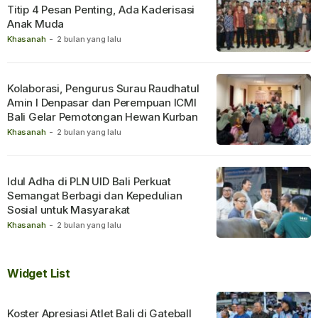
Titip 4 Pesan Penting, Ada Kaderisasi
Anak Muda
Khasanah
-
2 bulan yang lalu
Kolaborasi, Pengurus Surau Raudhatul
Amin I Denpasar dan Perempuan ICMI
Bali Gelar Pemotongan Hewan Kurban
Khasanah
-
2 bulan yang lalu
Idul Adha di PLN UID Bali Perkuat
Semangat Berbagi dan Kepedulian
Sosial untuk Masyarakat
Khasanah
-
2 bulan yang lalu
Widget List
Koster Apresiasi Atlet Bali di Gateball