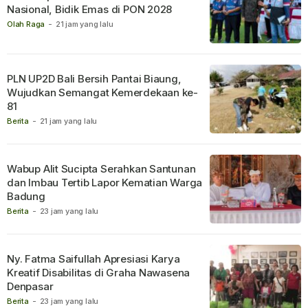
Nasional, Bidik Emas di PON 2028
Olah Raga
-
21 jam yang lalu
PLN UP2D Bali Bersih Pantai Biaung,
Wujudkan Semangat Kemerdekaan ke-
81
Berita
-
21 jam yang lalu
Wabup Alit Sucipta Serahkan Santunan
dan Imbau Tertib Lapor Kematian Warga
Badung
Berita
-
23 jam yang lalu
Ny. Fatma Saifullah Apresiasi Karya
Kreatif Disabilitas di Graha Nawasena
Denpasar
Berita
-
23 jam yang lalu