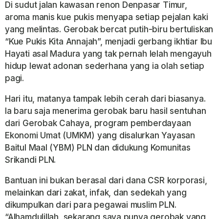
Di sudut jalan kawasan renon Denpasar Timur,
aroma manis kue pukis menyapa setiap pejalan kaki
yang melintas. Gerobak bercat putih-biru bertuliskan
“Kue Pukis Kita Annajah”, menjadi gerbang ikhtiar Ibu
Hayati asal Madura yang tak pernah lelah mengayuh
hidup lewat adonan sederhana yang ia olah setiap
pagi.
Hari itu, matanya tampak lebih cerah dari biasanya.
Ia baru saja menerima gerobak baru hasil sentuhan
dari Gerobak Cahaya, program pemberdayaan
Ekonomi Umat (UMKM) yang disalurkan Yayasan
Baitul Maal (YBM) PLN dan didukung Komunitas
Srikandi PLN.
Bantuan ini bukan berasal dari dana CSR korporasi,
melainkan dari zakat, infak, dan sedekah yang
dikumpulkan dari para pegawai muslim PLN.
“Alhamdulillah, sekarang saya punya gerobak yang