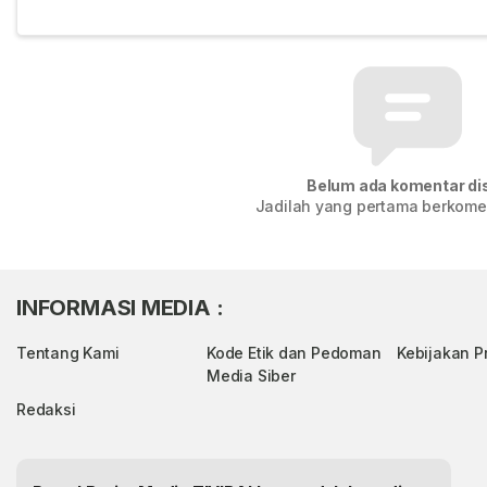
Belum ada komentar dis
Jadilah yang pertama berkomen
INFORMASI MEDIA :
Tentang Kami
Kode Etik dan Pedoman
Kebijakan Pr
Media Siber
Redaksi