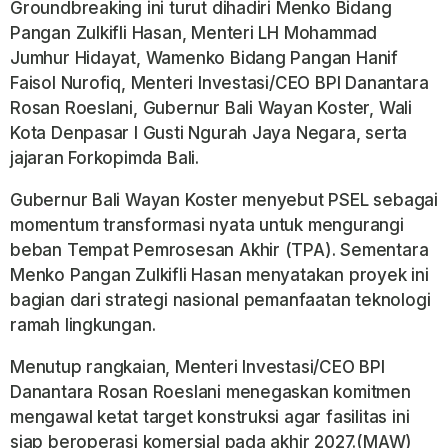
Groundbreaking ini turut dihadiri Menko Bidang
Pangan Zulkifli Hasan, Menteri LH Mohammad
Jumhur Hidayat, Wamenko Bidang Pangan Hanif
Faisol Nurofiq, Menteri Investasi/CEO BPI Danantara
Rosan Roeslani, Gubernur Bali Wayan Koster, Wali
Kota Denpasar I Gusti Ngurah Jaya Negara, serta
jajaran Forkopimda Bali.
Gubernur Bali Wayan Koster menyebut PSEL sebagai
momentum transformasi nyata untuk mengurangi
beban Tempat Pemrosesan Akhir (TPA). Sementara
Menko Pangan Zulkifli Hasan menyatakan proyek ini
bagian dari strategi nasional pemanfaatan teknologi
ramah lingkungan.
Menutup rangkaian, Menteri Investasi/CEO BPI
Danantara Rosan Roeslani menegaskan komitmen
mengawal ketat target konstruksi agar fasilitas ini
siap beroperasi komersial pada akhir 2027.(MAW)