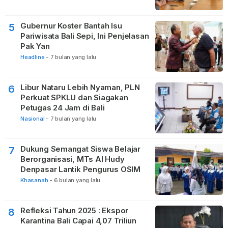
Gubernur Koster Bantah Isu
5
Pariwisata Bali Sepi, Ini Penjelasan
Pak Yan
Headline
-
7 bulan yang lalu
Libur Nataru Lebih Nyaman, PLN
6
Perkuat SPKLU dan Siagakan
Petugas 24 Jam di Bali
Nasional
-
7 bulan yang lalu
Dukung Semangat Siswa Belajar
7
Berorganisasi, MTs Al Hudy
Denpasar Lantik Pengurus OSIM
Khasanah
-
6 bulan yang lalu
Refleksi Tahun 2025 : Ekspor
8
Karantina Bali Capai 4,07 Triliun