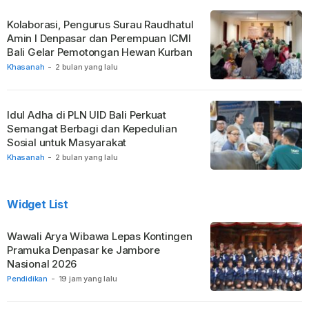
Kolaborasi, Pengurus Surau Raudhatul
Amin I Denpasar dan Perempuan ICMI
Bali Gelar Pemotongan Hewan Kurban
Khasanah
-
2 bulan yang lalu
Idul Adha di PLN UID Bali Perkuat
Semangat Berbagi dan Kepedulian
Sosial untuk Masyarakat
Khasanah
-
2 bulan yang lalu
Widget List
Wawali Arya Wibawa Lepas Kontingen
Pramuka Denpasar ke Jambore
Nasional 2026
Pendidikan
-
19 jam yang lalu