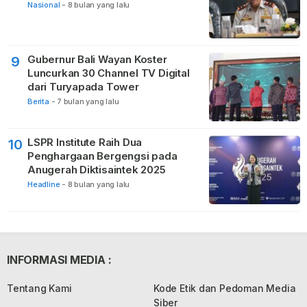
Nasional
-
8 bulan yang lalu
Gubernur Bali Wayan Koster
9
Luncurkan 30 Channel TV Digital
dari Turyapada Tower
Berita
-
7 bulan yang lalu
LSPR Institute Raih Dua
10
Penghargaan Bergengsi pada
Anugerah Diktisaintek 2025
Headline
-
8 bulan yang lalu
INFORMASI MEDIA :
Tentang Kami
Kode Etik dan Pedoman Media
Siber