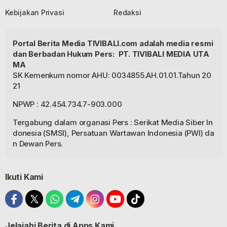
Kebijakan Privasi
Redaksi
Portal Berita Media TIVIBALI.com adalah media resmi
dan Berbadan Hukum Pers: PT. TIVIBALI MEDIA UTA
MA
SK Kemenkum nomor AHU: 0034855.AH.01.01.Tahun 20
21
NPWP : 42.454.734.7-903.000
Tergabung dalam organasi Pers : Serikat Media Siber In
donesia (SMSI), Persatuan Wartawan Indonesia (PWI) da
n Dewan Pers.
Ikuti Kami
Jelajahi Berita di Apps Kami