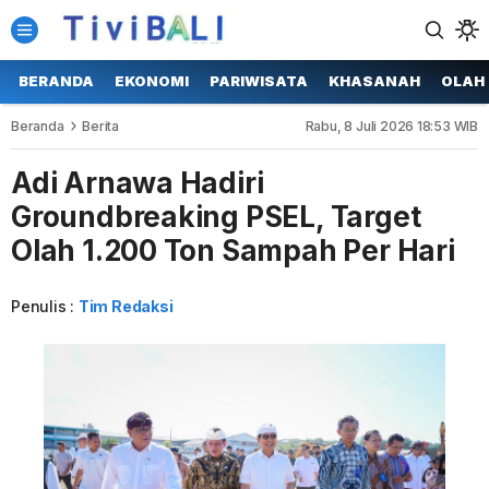
BERANDA
EKONOMI
PARIWISATA
KHASANAH
OLAH
Beranda
Berita
Rabu, 8 Juli 2026 18:53 WIB
Adi Arnawa Hadiri
Groundbreaking PSEL, Target
Olah 1.200 Ton Sampah Per Hari
Penulis :
Tim Redaksi