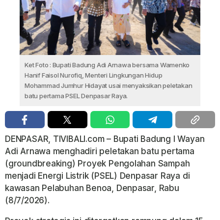
Ket Foto : Bupati Badung Adi Arnawa bersama Wamenko
Hanif Faisol Nurofiq, Menteri Lingkungan Hidup
Mohammad Jumhur Hidayat usai menyaksikan peletakan
batu pertama PSEL Denpasar Raya.
DENPASAR, TIVIBALI.com – Bupati Badung I Wayan
Adi Arnawa menghadiri peletakan batu pertama
(groundbreaking) Proyek Pengolahan Sampah
menjadi Energi Listrik (PSEL) Denpasar Raya di
kawasan Pelabuhan Benoa, Denpasar, Rabu
(8/7/2026).