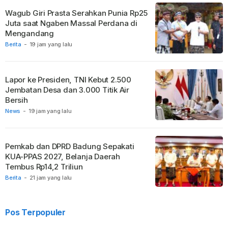
Wagub Giri Prasta Serahkan Punia Rp25
Juta saat Ngaben Massal Perdana di
Mengandang
Berita
-
19 jam yang lalu
Lapor ke Presiden, TNI Kebut 2.500
Jembatan Desa dan 3.000 Titik Air
Bersih
News
-
19 jam yang lalu
Pemkab dan DPRD Badung Sepakati
KUA-PPAS 2027, Belanja Daerah
Tembus Rp14,2 Triliun
Berita
-
21 jam yang lalu
Pos Terpopuler