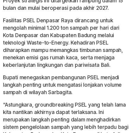
Proyek strategis ini ditargetkan rampung dalam 15
bulan dan mulai beroperasi pada akhir 2027.
Fasilitas PSEL Denpasar Raya dirancang untuk
mengolah minimal 1.200 ton sampah per hari dari
Kota Denpasar dan Kabupaten Badung melalui
teknologi Waste-to-Energy. Kehadiran PSEL
diharapkan mampu memangkas timbunan sampah,
menekan emisi gas rumah kaca, serta menjaga
keberlanjutan lingkungan dan pariwisata Bali.
Bupati menegaskan pembangunan PSEL menjadi
langkah penting untuk mengatasi lonjakan volume
sampah di wilayah Sarbagita.
“Astungkara, groundbreaking PSEL yang telah lama
kita nantikan akhirnya dapat terlaksana. Ini
merupakan langkah penting dalam menghadirkan
sistem pengelolaan sampah yang lebih terpadu bagi