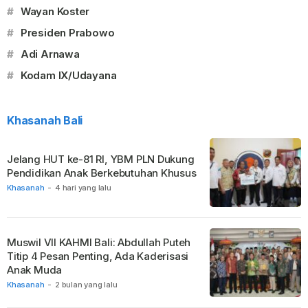
#
Wayan Koster
#
Presiden Prabowo
#
Adi Arnawa
#
Kodam IX/Udayana
Khasanah Bali
Jelang HUT ke-81 RI, YBM PLN Dukung
Pendidikan Anak Berkebutuhan Khusus
Khasanah
-
4 hari yang lalu
Muswil VII KAHMI Bali: Abdullah Puteh
Titip 4 Pesan Penting, Ada Kaderisasi
Anak Muda
Khasanah
-
2 bulan yang lalu