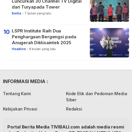
Luncurkan 30 Channel TV Digital
dari Turyapada Tower
Berita
-
7 bulan yang lalu
LSPR Institute Raih Dua
10
Penghargaan Bergengsi pada
Anugerah Diktisaintek 2025
Headline
-
8 bulan yang lalu
INFORMASI MEDIA :
Tentang Kami
Kode Etik dan Pedoman Media
Siber
Kebijakan Privasi
Redaksi
Portal Berita Media TIVIBALI.com adalah media resmi