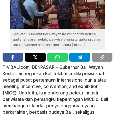
Ket Foto : Gubernur Bali I Wayan Koster saat menerima
audiensi jajaran pelaku pariwisata yang tergabung dalam
Bali Convention and Exhibition Bureau (BaliCEB).
TIVIBALI.com, DENPASAR – Gubernur Bali Wayan
Koster menegaskan Bali telah memiliki posisi kuat
sebagai pusat pertemuan internasional dunia atau
meeting, incentive, convention, and exhibition
(MICE). Untuk itu, ia mendorong pelaku industri
pariwisata dan pemangku kepentingan MICE di Bali
membangun standar penyelenggaraan yang
berkarakter, berbasis budaya Bali, sekaligus