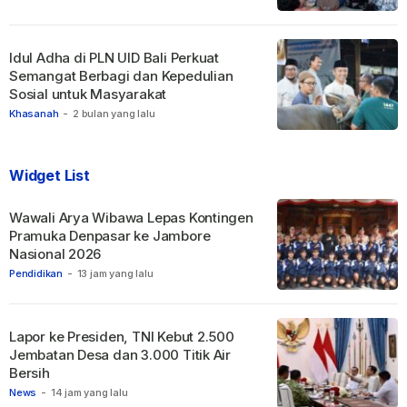
Idul Adha di PLN UID Bali Perkuat
Semangat Berbagi dan Kepedulian
Sosial untuk Masyarakat
Khasanah
-
2 bulan yang lalu
Widget List
Wawali Arya Wibawa Lepas Kontingen
Pramuka Denpasar ke Jambore
Nasional 2026
Pendidikan
-
13 jam yang lalu
Lapor ke Presiden, TNI Kebut 2.500
Jembatan Desa dan 3.000 Titik Air
Bersih
News
-
14 jam yang lalu