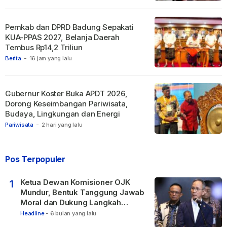
Pemkab dan DPRD Badung Sepakati
KUA-PPAS 2027, Belanja Daerah
Tembus Rp14,2 Triliun
Berita
-
16 jam yang lalu
Gubernur Koster Buka APDT 2026,
Dorong Keseimbangan Pariwisata,
Budaya, Lingkungan dan Energi
Pariwisata
-
2 hari yang lalu
Pos Terpopuler
Ketua Dewan Komisioner OJK
1
Mundur, Bentuk Tanggung Jawab
Moral dan Dukung Langkah
Pemulihan
Headline
-
6 bulan yang lalu