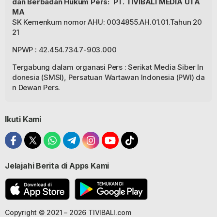
dan Berbadan Hukum Pers: PT. TIVIBALI MEDIA UTA
MA
SK Kemenkum nomor AHU: 0034855.AH.01.01.Tahun 20
21
NPWP : 42.454.734.7-903.000
Tergabung dalam organasi Pers : Serikat Media Siber In
donesia (SMSI), Persatuan Wartawan Indonesia (PWI) da
n Dewan Pers.
Ikuti Kami
Jelajahi Berita di Apps Kami
Copyright © 2021 – 2026 TIVIBALI.com