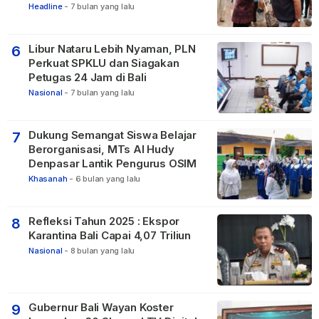
Headline
-
7 bulan yang lalu
Libur Nataru Lebih Nyaman, PLN
6
Perkuat SPKLU dan Siagakan
Petugas 24 Jam di Bali
Nasional
-
7 bulan yang lalu
Dukung Semangat Siswa Belajar
7
Berorganisasi, MTs Al Hudy
Denpasar Lantik Pengurus OSIM
Khasanah
-
6 bulan yang lalu
Refleksi Tahun 2025 : Ekspor
8
Karantina Bali Capai 4,07 Triliun
Nasional
-
8 bulan yang lalu
Gubernur Bali Wayan Koster
9