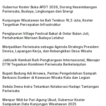
Gubernur Koster Buka APDT 2026, Dorong Keseimbangan
Pariwisata, Budaya, Lingkungan dan Energi
Kunjungan Wisatawan ke Bali Tembus 16,3 Juta, Koster
Targetkan Percepatan Infrastruktur
Penglipuran Village Festival Bakal di Gelar Bulan Juli,
Pertahankan Warisan Budaya Leluhur
Menjadikan Pariwisata sebagai Agenda Strategis Presiden:
Devisa, Lapangan Kerja, dan Kebangkitan Desa Wisata
Jatiluwih Kembali Raih Penghargaan Internasional, Manajer
DTW Tegaskan Komitmen Pariwisata Berkelanjutan
Bupati Badung Adi Arnawa, Pantau Pengelolahan Sampah
Berbasis Sumber di Kawasan Wisata Kuta dan Legian
Sekda Dewa Indra Tekankan Kolaborasi Hadapi Tantangan
Pariwisata
Menpar Widi ke Puri Agung Ubud, Gubernur Koster
Sampaikan Data Kunjungan Wisatawan 2025