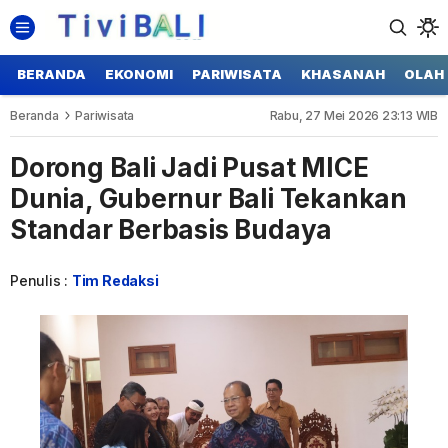
BERANDA
EKONOMI
PARIWISATA
KHASANAH
OLAH
Beranda
Pariwisata
Rabu, 27 Mei 2026 23:13 WIB
Dorong Bali Jadi Pusat MICE
Dunia, Gubernur Bali Tekankan
Standar Berbasis Budaya
Penulis :
Tim Redaksi