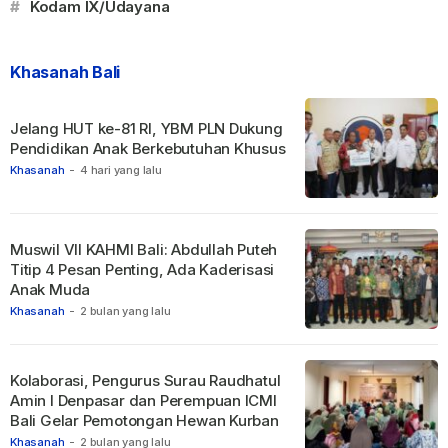
#
Kodam IX/Udayana
Khasanah Bali
Jelang HUT ke-81 RI, YBM PLN Dukung
Pendidikan Anak Berkebutuhan Khusus
Khasanah
-
4 hari yang lalu
Muswil VII KAHMI Bali: Abdullah Puteh
Titip 4 Pesan Penting, Ada Kaderisasi
Anak Muda
Khasanah
-
2 bulan yang lalu
Kolaborasi, Pengurus Surau Raudhatul
Amin I Denpasar dan Perempuan ICMI
Bali Gelar Pemotongan Hewan Kurban
Khasanah
-
2 bulan yang lalu