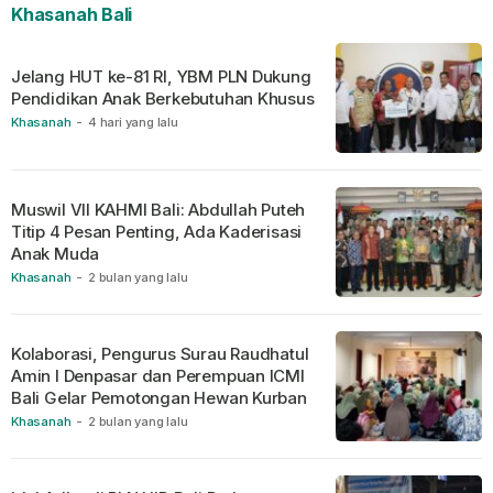
Khasanah Bali
Jelang HUT ke-81 RI, YBM PLN Dukung
Pendidikan Anak Berkebutuhan Khusus
Khasanah
-
4 hari yang lalu
Muswil VII KAHMI Bali: Abdullah Puteh
Titip 4 Pesan Penting, Ada Kaderisasi
Anak Muda
Khasanah
-
2 bulan yang lalu
Kolaborasi, Pengurus Surau Raudhatul
Amin I Denpasar dan Perempuan ICMI
Bali Gelar Pemotongan Hewan Kurban
Khasanah
-
2 bulan yang lalu