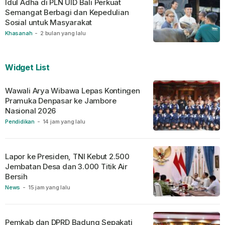
Idul Adha di PLN UID Bali Perkuat
Semangat Berbagi dan Kepedulian
Sosial untuk Masyarakat
Khasanah
-
2 bulan yang lalu
Widget List
Wawali Arya Wibawa Lepas Kontingen
Pramuka Denpasar ke Jambore
Nasional 2026
Pendidikan
-
14 jam yang lalu
Lapor ke Presiden, TNI Kebut 2.500
Jembatan Desa dan 3.000 Titik Air
Bersih
News
-
15 jam yang lalu
Pemkab dan DPRD Badung Sepakati