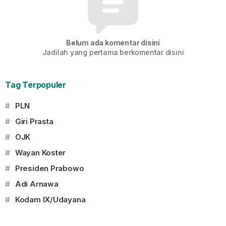
Belum ada komentar disini
Jadilah yang pertama berkomentar disini
Tag Terpopuler
#
PLN
#
Giri Prasta
#
OJK
#
Wayan Koster
#
Presiden Prabowo
#
Adi Arnawa
#
Kodam IX/Udayana