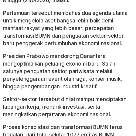
Minggu (21/6/2026) malam.
Pertemuan tersebut membahas dua agenda utama
untuk mengelola aset bangsa lebih baik demi
manfaat rakyat yang lebih besar: percepatan
transformasi BUMN dan penguatan sektor-sektor
baru penggerak pertumbuhan ekonomi nasional.
Presiden Prabowo mendorong Danantara
mengoptimalkan peluang ekonomi baru. Salah
satunya penguatan sektor pariwisata melalui
penyelenggaraan event olahraga, konser musik,
hingga pengembangan industri kreatif.
Sektor-sektor tersebut dinilai mampu menciptakan
lapangan kerja, menarik investasi, serta
meningkatkan perputaran ekonomi nasional.
Proses konsolidasi dan transformasi BUMN terus
berjalan. Dari total sekitar 1.077 entitas BUMN,