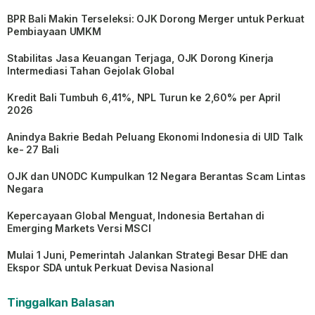
BPR Bali Makin Terseleksi: OJK Dorong Merger untuk Perkuat
Pembiayaan UMKM
Stabilitas Jasa Keuangan Terjaga, OJK Dorong Kinerja
Intermediasi Tahan Gejolak Global
Kredit Bali Tumbuh 6,41%, NPL Turun ke 2,60% per April
2026
Anindya Bakrie Bedah Peluang Ekonomi Indonesia di UID Talk
ke- 27 Bali
OJK dan UNODC Kumpulkan 12 Negara Berantas Scam Lintas
Negara
Kepercayaan Global Menguat, Indonesia Bertahan di
Emerging Markets Versi MSCI
Mulai 1 Juni, Pemerintah Jalankan Strategi Besar DHE dan
Ekspor SDA untuk Perkuat Devisa Nasional
Tinggalkan Balasan