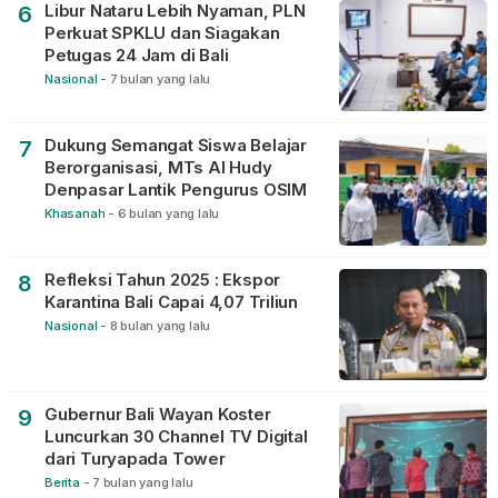
Libur Nataru Lebih Nyaman, PLN
6
Perkuat SPKLU dan Siagakan
Petugas 24 Jam di Bali
Nasional
-
7 bulan yang lalu
Dukung Semangat Siswa Belajar
7
Berorganisasi, MTs Al Hudy
Denpasar Lantik Pengurus OSIM
Khasanah
-
6 bulan yang lalu
Refleksi Tahun 2025 : Ekspor
8
Karantina Bali Capai 4,07 Triliun
Nasional
-
8 bulan yang lalu
Gubernur Bali Wayan Koster
9
Luncurkan 30 Channel TV Digital
dari Turyapada Tower
Berita
-
7 bulan yang lalu