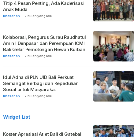
Titip 4 Pesan Penting, Ada Kaderisasi
Anak Muda
Khasanah
-
2 bulan yang lalu
Kolaborasi, Pengurus Surau Raudhatul
Amin I Denpasar dan Perempuan ICMI
Bali Gelar Pemotongan Hewan Kurban
Khasanah
-
2 bulan yang lalu
Idul Adha di PLN UID Bali Perkuat
Semangat Berbagi dan Kepedulian
Sosial untuk Masyarakat
Khasanah
-
2 bulan yang lalu
Widget List
Koster Apresiasi Atlet Bali di Gateball