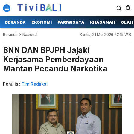
BERANDA
EKONOMI
PARIWISATA
KHASANAH
OLAH
Beranda
Nasional
Kamis, 21 Mei 2026 22:15 WIB
BNN DAN BPJPH Jajaki
Kerjasama Pemberdayaan
Mantan Pecandu Narkotika
Penulis :
Tim Redaksi