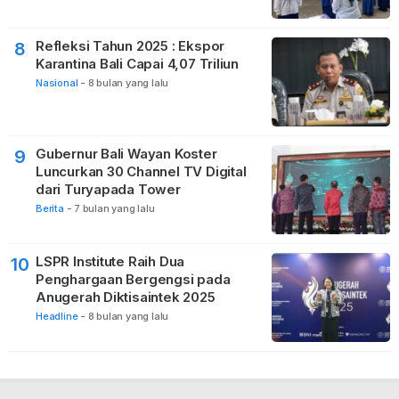
Refleksi Tahun 2025 : Ekspor
8
Karantina Bali Capai 4,07 Triliun
Nasional
-
8 bulan yang lalu
Gubernur Bali Wayan Koster
9
Luncurkan 30 Channel TV Digital
dari Turyapada Tower
Berita
-
7 bulan yang lalu
LSPR Institute Raih Dua
10
Penghargaan Bergengsi pada
Anugerah Diktisaintek 2025
Headline
-
8 bulan yang lalu