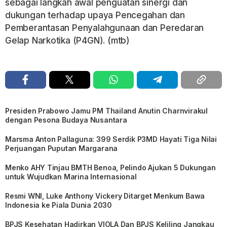
sebagai langkah awal penguatan sinergi dan
dukungan terhadap upaya Pencegahan dan
Pemberantasan Penyalahgunaan dan Peredaran
Gelap Narkotika (P4GN). (mtb)
Presiden Prabowo Jamu PM Thailand Anutin Charnvirakul
dengan Pesona Budaya Nusantara
Marsma Anton Pallaguna: 399 Serdik P3MD Hayati Tiga Nilai
Perjuangan Puputan Margarana
Menko AHY Tinjau BMTH Benoa, Pelindo Ajukan 5 Dukungan
untuk Wujudkan Marina Internasional
Resmi WNI, Luke Anthony Vickery Ditarget Menkum Bawa
Indonesia ke Piala Dunia 2030
BPJS Kesehatan Hadirkan VIOLA Dan BPJS Keliling Jangkau