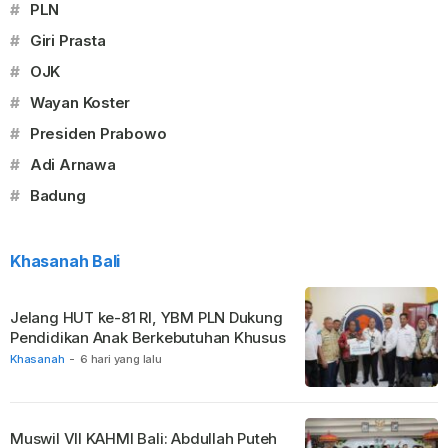
#
PLN
#
Giri Prasta
#
OJK
#
Wayan Koster
#
Presiden Prabowo
#
Adi Arnawa
#
Badung
Khasanah Bali
Jelang HUT ke-81 RI, YBM PLN Dukung
Pendidikan Anak Berkebutuhan Khusus
Khasanah
-
6 hari yang lalu
Muswil VII KAHMI Bali: Abdullah Puteh