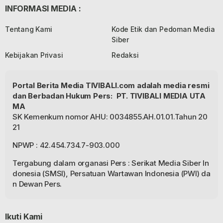
INFORMASI MEDIA :
Tentang Kami
Kode Etik dan Pedoman Media
Siber
Kebijakan Privasi
Redaksi
Portal Berita Media TIVIBALI.com adalah media resmi
dan Berbadan Hukum Pers: PT. TIVIBALI MEDIA UTA
MA
SK Kemenkum nomor AHU: 0034855.AH.01.01.Tahun 20
21
NPWP : 42.454.734.7-903.000
Tergabung dalam organasi Pers : Serikat Media Siber In
donesia (SMSI), Persatuan Wartawan Indonesia (PWI) da
n Dewan Pers.
Ikuti Kami