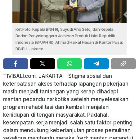
Ket Foto: Kepala BNN RI, Suyudi Ario Seto, dan Kepala
Badan Penyelenggara Jaminan Produk Halal Republik
Indonesia (BPJPH RI), Ahmad Haikal Hasan di Kantor Pusat
BPJPH, Jakarta.
TIVIBALI.com, JAKARTA – Stigma sosial dan
keterbatasan akses terhadap lapangan pekerjaan
masih menjadi tantangan yang kerap dihadapi
mantan pecandu narkotika setelah menyelesaikan
program rehabilitasi dan kembali menjalani
kehidupan di tengah masyarakat. Padahal,
kesempatan kerja menjadi salah satu faktor penting
dalam mendukung keberlanjutan proses pemulihan
sekaligus membantu mereka (red: mantan pecandu)