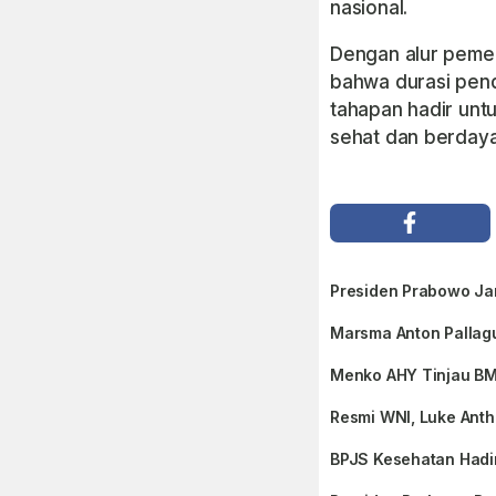
nasional.
Dengan alur pemer
bahwa durasi pend
tahapan hadir unt
sehat dan berdaya
Presiden Prabowo Ja
Marsma Anton Pallagu
Menko AHY Tinjau BM
Resmi WNI, Luke Anth
BPJS Kesehatan Hadi