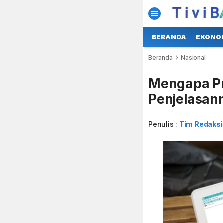
BERANDA
EKONO
Beranda
Nasional
Mengapa Pr
Penjelasan
Penulis :
Tim Redaksi