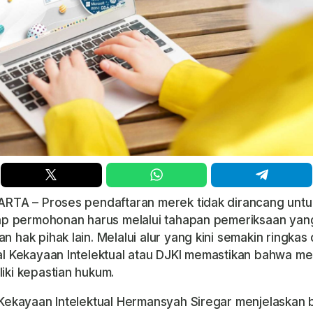
ARTA – Proses pendaftaran merek tidak dirancang untu
iap permohonan harus melalui tahapan pemeriksaan yan
 hak pihak lain. Melalui alur yang kini semakin ringkas 
al Kekayaan Intelektual atau DJKI memastikan bahwa me
iki kepastian hukum.
 Kekayaan Intelektual Hermansyah Siregar menjelaskan b