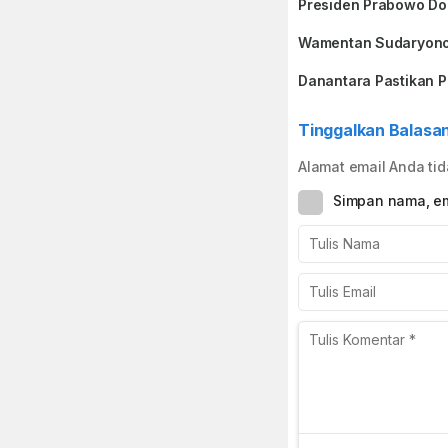
Presiden Prabowo Do
Wamentan Sudaryono: 
Danantara Pastikan P
Tinggalkan Balasa
Alamat email Anda tid
Simpan nama, em