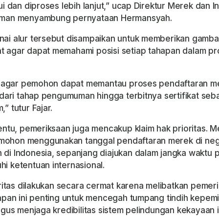
ui dan diproses lebih lanjut,” ucap Direktur Merek dan I
aman menyambung pernyataan Hermansyah.
ai alur tersebut disampaikan untuk memberikan gamba
 agar dapat memahami posisi setiap tahapan dalam pr
ng agar pemohon dapat memantau proses pendaftaran me
 dari tahap pengumuman hingga terbitnya sertifikat seba
” tutur Fajar.
entu, pemeriksaan juga mencakup klaim hak prioritas. M
ohon menggunakan tanggal pendaftaran merek di nega
di Indonesia, sepanjang diajukan dalam jangka waktu 
i ketentuan internasional.
ioritas dilakukan secara cermat karena melibatkan peme
hapan ini penting untuk mencegah tumpang tindih kepemi
igus menjaga kredibilitas sistem pelindungan kekayaan in