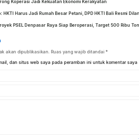
rong Koperasi Jadi Kekuatan Ekonomi Kerakyatan
HKTI Harus Jadi Rumah Besar Petani, DPD HKTI Bali Resmi Dilan
royek PSEL Denpasar Raya Siap Beroperasi, Target 500 Ribu T
n
ak akan dipublikasikan.
Ruas yang wajib ditandai
*
ail, dan situs web saya pada peramban ini untuk komentar saya 