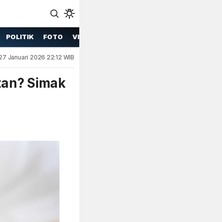
POLITIK
FOTO
VIDEO
27 Januari 2026 22:12 WIB
tan? Simak