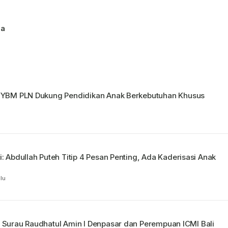
na
, YBM PLN Dukung Pendidikan Anak Berkebutuhan Khusus
u
i: Abdullah Puteh Titip 4 Pesan Penting, Ada Kaderisasi Anak
lu
 Raudhatul Amin I Denpasar dan Perempuan ICMI Bali