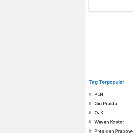
Tag Terpopuler
#
PLN
#
Giri Prasta
#
OJK
#
Wayan Koster
#
Presiden Prabow