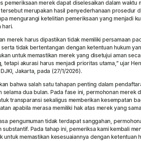
s pemeriksaan merek dapat diselesaikan dalam waktu 
n tersebut merupakan hasil penyederhanaan prosedur 
anpa mengurangi ketelitian pemeriksaan yang menjadi k
hari.
n merek harus dipastikan tidak memiliki persamaan p
 serta tidak bertentangan dengan ketentuan hukum yan
ukan untuk memastikan merek yang disetujui aman seca
 tetapi akurasi harus menjadi prioritas utama,” ujar H
DJKI, Jakarta, pada (27/1/2026).
laskan bahwa salah satu tahapan penting dalam pendafta
selama dua bulan. Pada fase ini, permohonan merek 
ntuk transparansi sekaligus memberikan kesempatan bagi
tan apabila merasa memiliki hak atas merek yang sama
masa pengumuman tidak terdapat sanggahan, permohon
 substantif. Pada tahap ini, pemeriksa kami kembali me
 untuk memastikan kesesuaiannya dengan ketentuan 