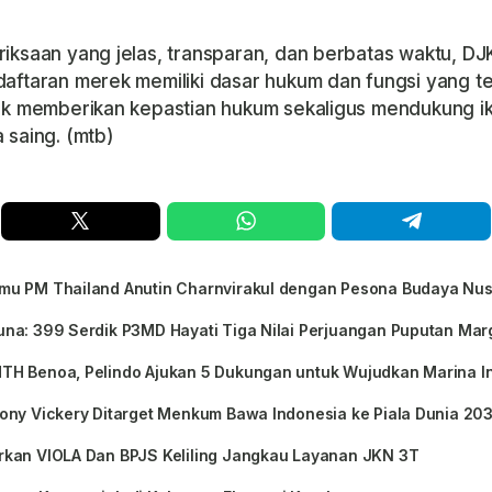
iksaan yang jelas, transparan, dan berbatas waktu, D
aftaran merek memiliki dasar hukum dan fungsi yang te
uk memberikan kepastian hukum sekaligus mendukung ik
 saing. (mtb)
mu PM Thailand Anutin Charnvirakul dengan Pesona Budaya Nu
na: 399 Serdik P3MD Hayati Tiga Nilai Perjuangan Puputan Ma
TH Benoa, Pelindo Ajukan 5 Dukungan untuk Wujudkan Marina In
ony Vickery Ditarget Menkum Bawa Indonesia ke Piala Dunia 20
rkan VIOLA Dan BPJS Keliling Jangkau Layanan JKN 3T