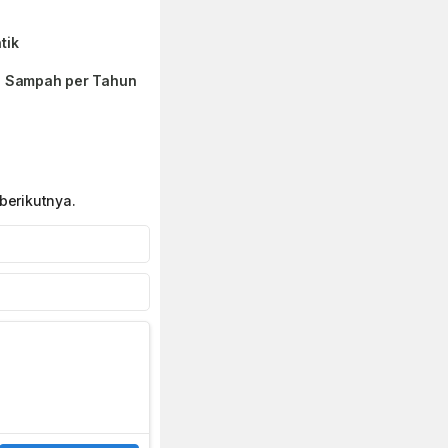
tik
on Sampah per Tahun
berikutnya.