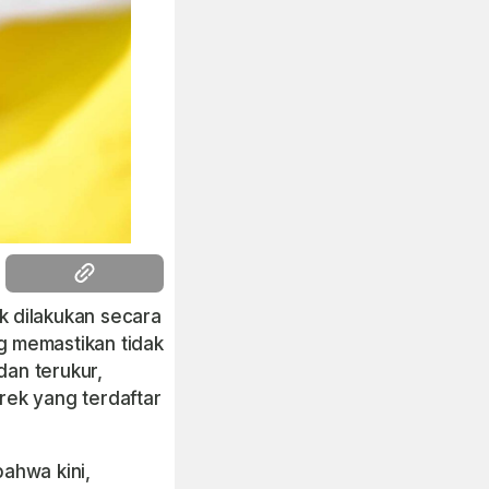
k dilakukan secara
g memastikan tidak
dan terukur,
rek yang terdaftar
ahwa kini,