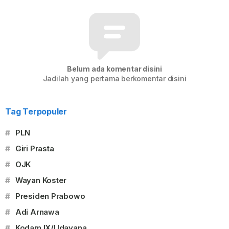
Belum ada komentar disini
Jadilah yang pertama berkomentar disini
Tag Terpopuler
#
PLN
#
Giri Prasta
#
OJK
#
Wayan Koster
#
Presiden Prabowo
#
Adi Arnawa
#
Kodam IX/Udayana