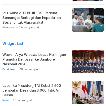
Idul Adha di PLN UID Bali Perkuat
Semangat Berbagi dan Kepedulian
Sosial untuk Masyarakat
Khasanah
-
2 bulan yang lalu
Widget List
Wawali Arya Wibawa Lepas Kontingen
Pramuka Denpasar ke Jambore
Nasional 2026
Pendidikan
-
10 jam yang lalu
Lapor ke Presiden, TNI Kebut 2.500
Jembatan Desa dan 3.000 Titik Air
Bersih
News
-
10 jam yang lalu