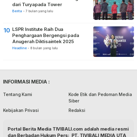
dari Turyapada Tower
Berita
-
7 bulan yang lalu
LSPR Institute Raih Dua
10
Penghargaan Bergengsi pada
Anugerah Diktisaintek 2025
Headline
-
8 bulan yang lalu
INFORMASI MEDIA :
Tentang Kami
Kode Etik dan Pedoman Media
Siber
Kebijakan Privasi
Redaksi
Portal Berita Media TIVIBALI.com adalah media resmi
dan Berbadan Hukum Pers: PT. TIVIBALI MEDIA UTA