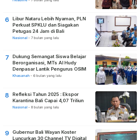
Libur Nataru Lebih Nyaman, PLN
6
Perkuat SPKLU dan Siagakan
Petugas 24 Jam di Bali
Nasional
-
7 bulan yang lalu
Dukung Semangat Siswa Belajar
7
Berorganisasi, MTs Al Hudy
Denpasar Lantik Pengurus OSIM
Khasanah
-
6 bulan yang lalu
Refleksi Tahun 2025 : Ekspor
8
Karantina Bali Capai 4,07 Triliun
Nasional
-
8 bulan yang lalu
Gubernur Bali Wayan Koster
9
Luncurkan 30 Channel TV Digital