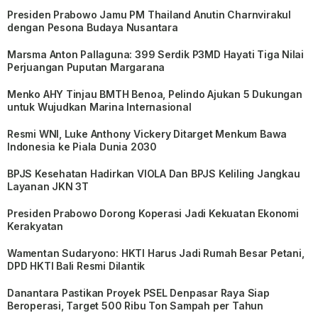
Presiden Prabowo Jamu PM Thailand Anutin Charnvirakul
dengan Pesona Budaya Nusantara
Marsma Anton Pallaguna: 399 Serdik P3MD Hayati Tiga Nilai
Perjuangan Puputan Margarana
Menko AHY Tinjau BMTH Benoa, Pelindo Ajukan 5 Dukungan
untuk Wujudkan Marina Internasional
Resmi WNI, Luke Anthony Vickery Ditarget Menkum Bawa
Indonesia ke Piala Dunia 2030
BPJS Kesehatan Hadirkan VIOLA Dan BPJS Keliling Jangkau
Layanan JKN 3T
Presiden Prabowo Dorong Koperasi Jadi Kekuatan Ekonomi
Kerakyatan
Wamentan Sudaryono: HKTI Harus Jadi Rumah Besar Petani,
DPD HKTI Bali Resmi Dilantik
Danantara Pastikan Proyek PSEL Denpasar Raya Siap
Beroperasi, Target 500 Ribu Ton Sampah per Tahun