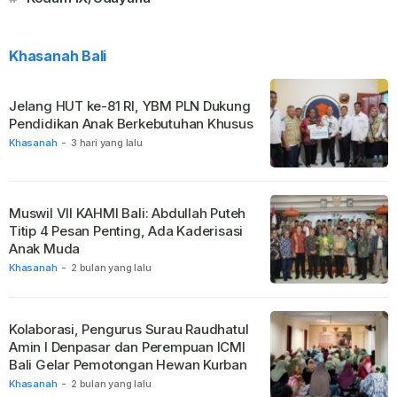
Khasanah Bali
Jelang HUT ke-81 RI, YBM PLN Dukung
Pendidikan Anak Berkebutuhan Khusus
Khasanah
-
3 hari yang lalu
Muswil VII KAHMI Bali: Abdullah Puteh
Titip 4 Pesan Penting, Ada Kaderisasi
Anak Muda
Khasanah
-
2 bulan yang lalu
Kolaborasi, Pengurus Surau Raudhatul
Amin I Denpasar dan Perempuan ICMI
Bali Gelar Pemotongan Hewan Kurban
Khasanah
-
2 bulan yang lalu