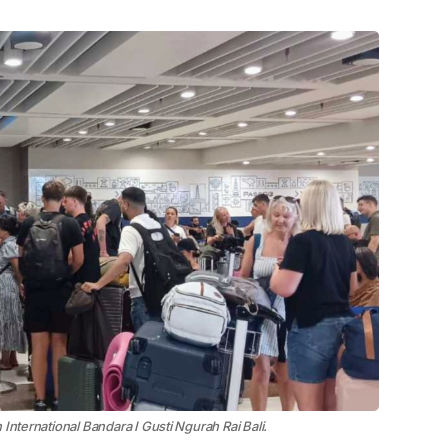
International Bandara I Gusti Ngurah Rai Bali.