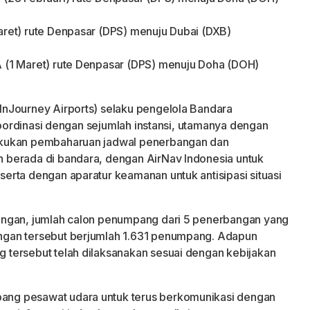
ret) rute Denpasar (DPS) menuju Dubai (DXB)
 (1 Maret) rute Denpasar (DPS) menuju Doha (DOH)
nJourney Airports) selaku pengelola Bandara
rkoordinasi dengan sejumlah instansi, utamanya dengan
akukan pembaharuan jadwal penerbangan dan
 berada di bandara, dengan AirNav Indonesia untuk
rta dengan aparatur keamanan untuk antisipasi situasi
angan, jumlah calon penumpang dari 5 penerbangan yang
gan tersebut berjumlah 1.631 penumpang. Adapun
tersebut telah dilaksanakan sesuai dengan kebijakan
ng pesawat udara untuk terus berkomunikasi dengan