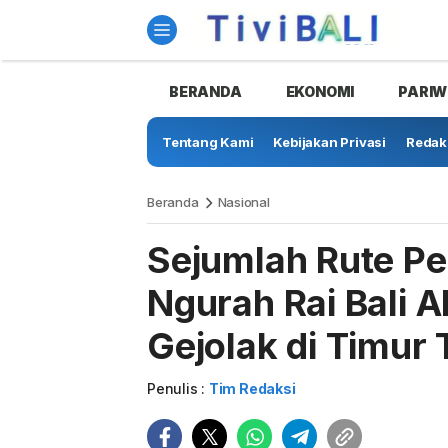
BERANDA
EKONOMI
PARIW
Tentang Kami
Kebijakan Privasi
Redak
Beranda
Nasional
Sejumlah Rute P
Ngurah Rai Bali 
Gejolak di Timur
Penulis :
Tim Redaksi