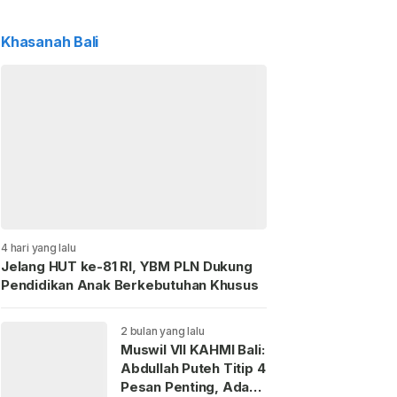
Khasanah Bali
4 hari yang lalu
Jelang HUT ke-81 RI, YBM PLN Dukung
Pendidikan Anak Berkebutuhan Khusus
2 bulan yang lalu
Muswil VII KAHMI Bali:
Abdullah Puteh Titip 4
Pesan Penting, Ada