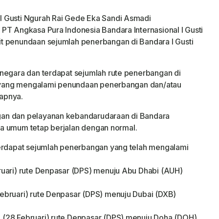
 Gusti Ngurah Rai Gede Eka Sandi Asmadi
PT Angkasa Pura Indonesia Bandara Internasional I Gusti
t penundaan sejumlah penerbangan di Bandara I Gusti
negara dan terdapat sejumlah rute penerbangan di
ai yang mengalami penundaan penerbangan dan/atau
apnya.
an dan pelayanan kebandarudaraan di Bandara
cara umum tetap berjalan dengan normal.
terdapat sejumlah penerbangan yang telah mengalami
ruari) rute Denpasar (DPS) menuju Abu Dhabi (AUH)
ebruari) rute Denpasar (DPS) menuju Dubai (DXB)
(28 Februari) rute Denpasar (DPS) menuju Doha (DOH)