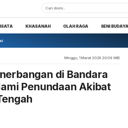
ISATA
KHASANAH
OLAH RAGA
SENI BUDAY
si
Minggu, 1 Maret 2026 20:09 WIB
enerbangan di Bandara
Alami Penundaan Akibat
 Tengah