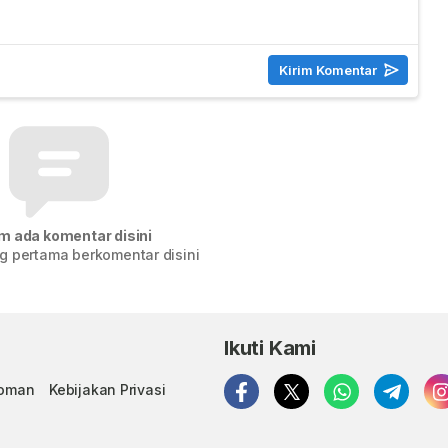
m ada komentar disini
g pertama berkomentar disini
Ikuti Kami
doman
Kebijakan Privasi